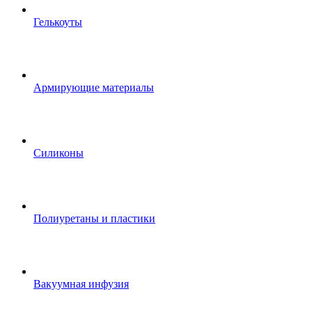
Гелькоуты
Армирующие материалы
Силиконы
Полиуретаны и пластики
Вакуумная инфузия