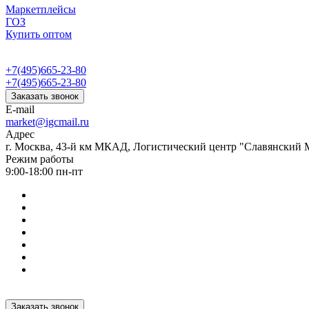
Маркетплейсы
ГОЗ
Купить оптом
+7(495)665-23-80
+7(495)665-23-80
Заказать звонок
E-mail
market@igcmail.ru
Адрес
г. Москва, 43-й км МКАД, Логистический центр "Славянский М
Режим работы
9:00-18:00 пн-пт
Заказать звонок