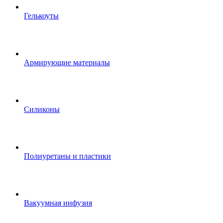
Гелькоуты
Армирующие материалы
Силиконы
Полиуретаны и пластики
Вакуумная инфузия