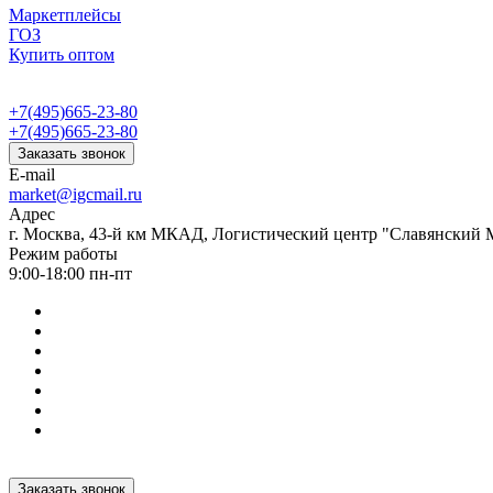
Маркетплейсы
ГОЗ
Купить оптом
+7(495)665-23-80
+7(495)665-23-80
Заказать звонок
E-mail
market@igcmail.ru
Адрес
г. Москва, 43-й км МКАД, Логистический центр "Славянский М
Режим работы
9:00-18:00 пн-пт
Заказать звонок