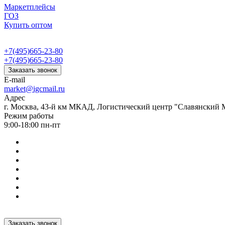
Маркетплейсы
ГОЗ
Купить оптом
+7(495)665-23-80
+7(495)665-23-80
Заказать звонок
E-mail
market@igcmail.ru
Адрес
г. Москва, 43-й км МКАД, Логистический центр "Славянский М
Режим работы
9:00-18:00 пн-пт
Заказать звонок