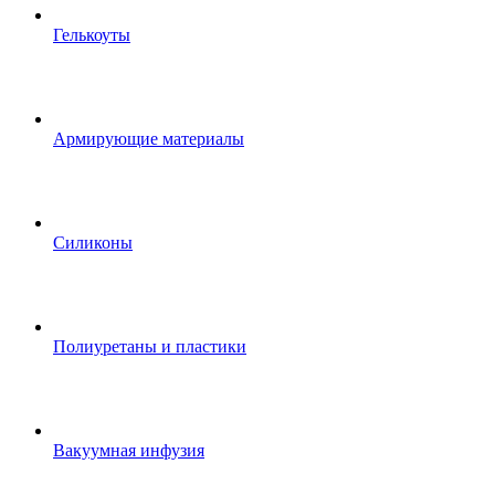
Гелькоуты
Армирующие материалы
Силиконы
Полиуретаны и пластики
Вакуумная инфузия