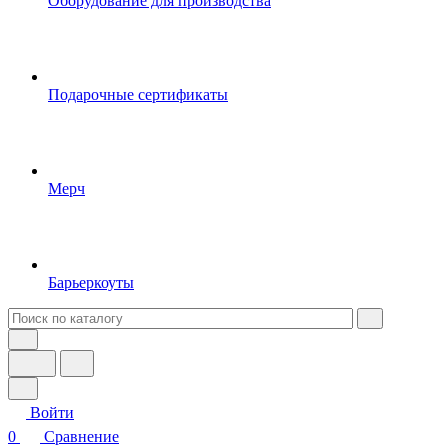
Оборудование для производства
Подарочные сертификаты
Мерч
Барьеркоуты
Войти
0
Сравнение