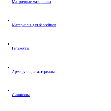
Матричные материалы
Материалы для бассейнов
Гелькоуты
Армирующие материалы
Силиконы