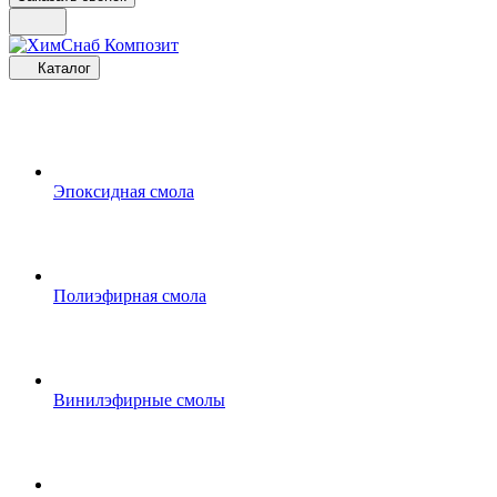
Каталог
Эпоксидная смола
Полиэфирная смола
Винилэфирные смолы