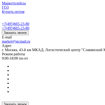
Маркетплейсы
ГОЗ
Купить оптом
+7(495)665-23-80
+7(495)665-23-80
Заказать звонок
E-mail
market@igcmail.ru
Адрес
г. Москва, 43-й км МКАД, Логистический центр "Славянский М
Режим работы
9:00-18:00 пн-пт
Заказать звонок