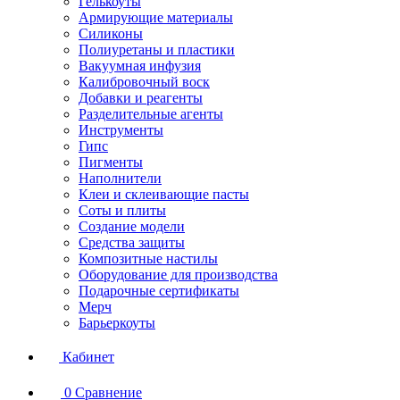
Гелькоуты
Армирующие материалы
Силиконы
Полиуретаны и пластики
Вакуумная инфузия
Калибровочный воск
Добавки и реагенты
Разделительные агенты
Инструменты
Гипс
Пигменты
Наполнители
Клеи и склеивающие пасты
Соты и плиты
Создание модели
Средства защиты
Композитные настилы
Оборудование для производства
Подарочные сертификаты
Мерч
Барьеркоуты
Кабинет
0
Сравнение