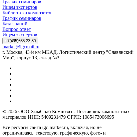
График семинаров
Ищем экспертов
Библиотека композитов
График семинаров
База знаний
Вопрос-ответ
Ищем экспертов
+7(495)665-23-80
market@igcmail.ru
г. Москва, 43-й км МКАД, Логистический центр "Славянский
Мир", корпус 13, склад №3
© 2026 ООО ХимСнаб Композит - Поставщик композитных
материалов ИНН: 5409231479 ОГРН: 1085473006695
Все ресурсы сайта igc-market.ru, включая, но не
ограничиваясь, текстовую, графическую, фото- и