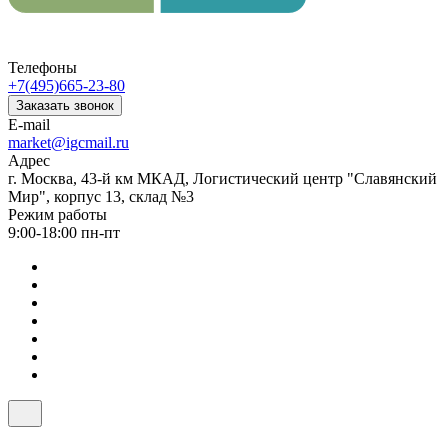
Телефоны
+7(495)665-23-80
Заказать звонок
E-mail
market@igcmail.ru
Адрес
г. Москва, 43-й км МКАД, Логистический центр "Славянский
Мир", корпус 13, склад №3
Режим работы
9:00-18:00 пн-пт