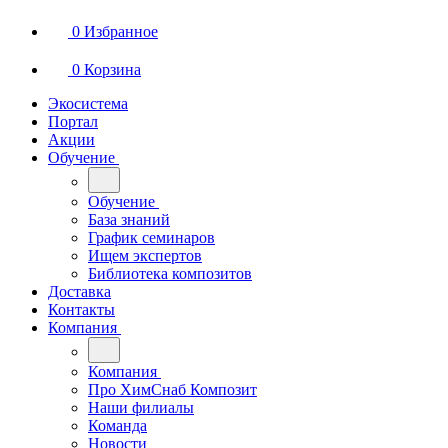
0
Избранное
0
Корзина
Экосистема
Портал
Акции
Обучение
Обучение
База знаний
График семинаров
Ищем экспертов
Библиотека композитов
Доставка
Контакты
Компания
Компания
Про ХимСнаб Композит
Наши филиалы
Команда
Новости