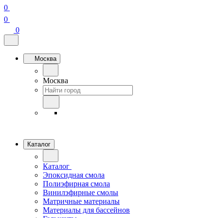
0
0
0
Москва
Москва
Каталог
Каталог
Эпоксидная смола
Полиэфирная смола
Винилэфирные смолы
Матричные материалы
Материалы для бассейнов