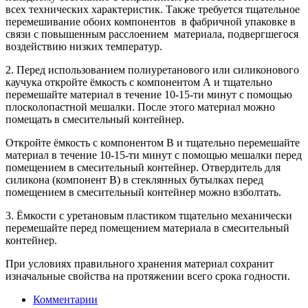
всех технических характеристик. Также требуется тщательное
перемешивание обоих компонентов в фабричной упаковке в
связи с повышенным расслоением материала, подвергшегося
воздействию низких температур.
2. Перед использованием полиуретанового или силиконового
каучука откройте ёмкость с компонентом А и тщательно
перемешайте материал в течение 10-15-ти минут с помощью
плосколопастной мешалки. После этого материал можно
помещать в смесительный контейнер.
Откройте ёмкость с компонентом B и тщательно перемешайте
материал в течение 10-15-ти минут с помощью мешалки перед
помещением в смесительный контейнер. Отвердитель для
силикона (компонент B) в стеклянных бутылках перед
помещением в смесительный контейнер можно взболтать.
3. Ёмкости с уретановым пластиком тщательно механически
перемешайте перед помещением материала в смесительный
контейнер.
При условиях правильного хранения материал сохранит
изначальные свойства на протяжении всего срока годности.
Комментарии