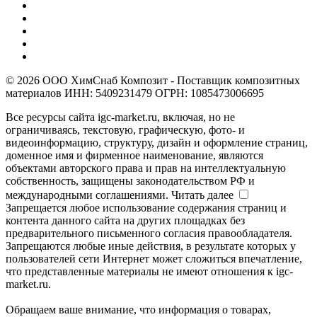
© 2026 ООО ХимСнаб Композит - Поставщик композитных
материалов ИНН: 5409231479 ОГРН: 1085473006695
Все ресурсы сайта igc-market.ru, включая, но не
ограничиваясь, текстовую, графическую, фото- и
видеоинформацию, структуру, дизайн и оформление страниц,
доменное имя и фирменное наименование, являются
объектами авторского права и прав на интеллектуальную
собственность, защищены законодательством РФ и
международными соглашениями.
Читать далее
Запрещается любое использование содержания страниц и
контента данного сайта на других площадках без
предварительного письменного согласия правообладателя.
Запрещаются любые иные действия, в результате которых у
пользователей сети Интернет может сложиться впечатление,
что представленные материалы не имеют отношения к igc-
market.ru.
Обращаем ваше внимание, что информация о товарах,