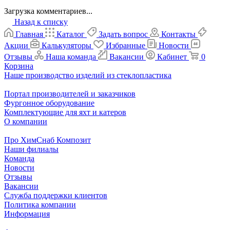
Загрузка комментариев...
Назад к списку
Главная
Каталог
Задать вопрос
Контакты
Акции
Калькуляторы
Избранные
Новости
Отзывы
Наша команда
Вакансии
Кабинет
0
Корзина
Наше производство изделий из стеклопластика
Портал производителей и заказчиков
Фургонное оборудование
Комплектующие для яхт и катеров
О компании
Про ХимСнаб Композит
Наши филиалы
Команда
Новости
Отзывы
Вакансии
Служба поддержки клиентов
Политика компании
Информация