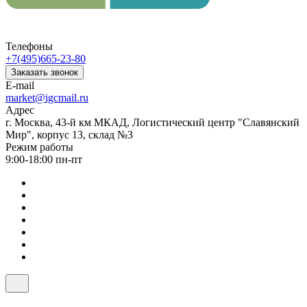
Телефоны
+7(495)665-23-80
Заказать звонок
E-mail
market@igcmail.ru
Адрес
г. Москва, 43-й км МКАД, Логистический центр "Славянский
Мир", корпус 13, склад №3
Режим работы
9:00-18:00 пн-пт