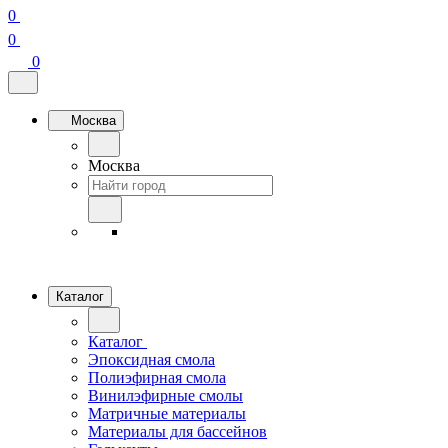
0
0
0
Москва
Москва
Каталог
Каталог
Эпоксидная смола
Полиэфирная смола
Винилэфирные смолы
Матричные материалы
Материалы для бассейнов