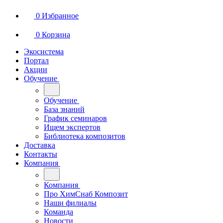
0
Избранное
0
Корзина
Экосистема
Портал
Акции
Обучение
Обучение
База знаний
График семинаров
Ищем экспертов
Библиотека композитов
Доставка
Контакты
Компания
Компания
Про ХимСнаб Композит
Наши филиалы
Команда
Новости