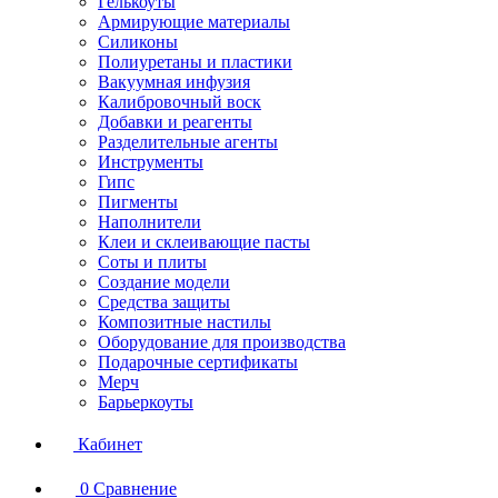
Гелькоуты
Армирующие материалы
Силиконы
Полиуретаны и пластики
Вакуумная инфузия
Калибровочный воск
Добавки и реагенты
Разделительные агенты
Инструменты
Гипс
Пигменты
Наполнители
Клеи и склеивающие пасты
Соты и плиты
Создание модели
Средства защиты
Композитные настилы
Оборудование для производства
Подарочные сертификаты
Мерч
Барьеркоуты
Кабинет
0
Сравнение