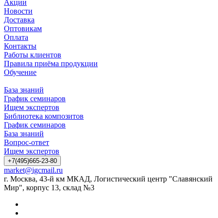
Акции
Новости
Доставка
Оптовикам
Оплата
Контакты
Работы клиентов
Правила приёма продукции
Обучение
База знаний
График семинаров
Ищем экспертов
Библиотека композитов
График семинаров
База знаний
Вопрос-ответ
Ищем экспертов
+7(495)665-23-80
market@igcmail.ru
г. Москва, 43-й км МКАД, Логистический центр "Славянский
Мир", корпус 13, склад №3