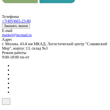
Телефоны
+7(495)665-23-80
Заказать звонок
E-mail
market@igcmail.ru
Адрес
г. Москва, 43-й км МКАД, Логистический центр "Славянский
Мир", корпус 13, склад №3
Режим работы
9:00-18:00 пн-пт