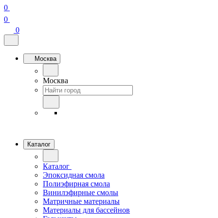
0
0
0
Москва
Москва
Каталог
Каталог
Эпоксидная смола
Полиэфирная смола
Винилэфирные смолы
Матричные материалы
Материалы для бассейнов