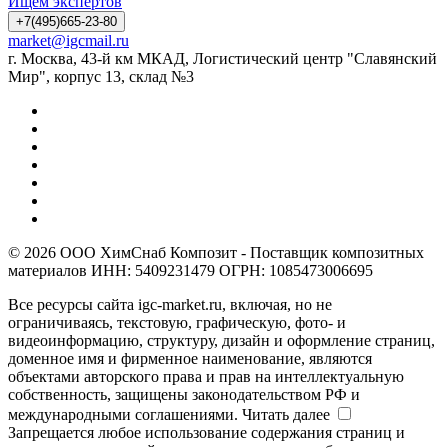
Ищем экспертов
+7(495)665-23-80
market@igcmail.ru
г. Москва, 43-й км МКАД, Логистический центр "Славянский
Мир", корпус 13, склад №3
© 2026 ООО ХимСнаб Композит - Поставщик композитных
материалов ИНН: 5409231479 ОГРН: 1085473006695
Все ресурсы сайта igc-market.ru, включая, но не
ограничиваясь, текстовую, графическую, фото- и
видеоинформацию, структуру, дизайн и оформление страниц,
доменное имя и фирменное наименование, являются
объектами авторского права и прав на интеллектуальную
собственность, защищены законодательством РФ и
международными соглашениями.
Читать далее
Запрещается любое использование содержания страниц и