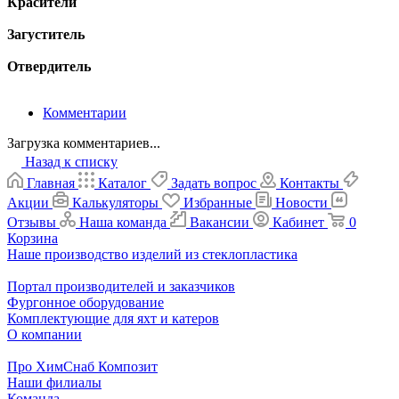
Красители
Загуститель
Отвердитель
Комментарии
Загрузка комментариев...
Назад к списку
Главная
Каталог
Задать вопрос
Контакты
Акции
Калькуляторы
Избранные
Новости
Отзывы
Наша команда
Вакансии
Кабинет
0
Корзина
Наше производство изделий из стеклопластика
Портал производителей и заказчиков
Фургонное оборудование
Комплектующие для яхт и катеров
О компании
Про ХимСнаб Композит
Наши филиалы
Команда