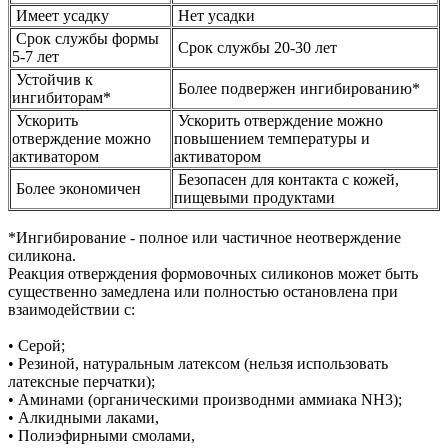
Имеет усадку
Нет усадки
Срок службы формы
Срок службы 20-30 лет
5-7 лет
Устойчив к
Более подвержен ингибированию*
ингибиторам*
Ускорить
Ускорить отверждение можно
отверждение можно
повышением температуры и
активатором
активатором
Безопасен для контакта с кожей,
Более экономичен
пищевыми продуктами
*Ингибирование - полное или частичное неотверждение
силикона.
Реакция отверждения формовочных силиконов может быть
существенно замедлена или полностью остановлена при
взаимодействии с:
• Серой;
• Резиной, натуральным латексом (нельзя использовать
латексные перчатки);
• Аминами (органическими производнми аммиака NH3);
• Алкидными лаками,
• Полиэфирными смолами,