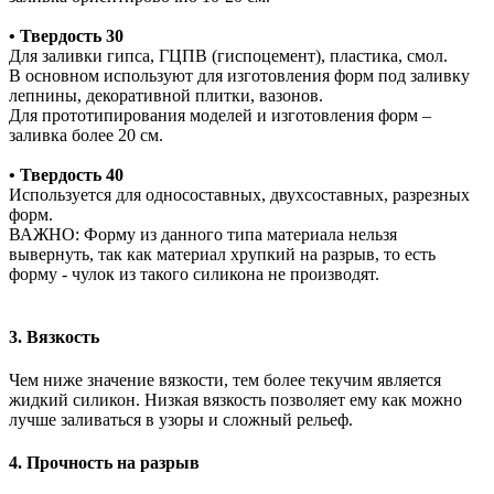
• Твердость 30
Для заливки гипса, ГЦПВ (гиспоцемент), пластика, смол.
В основном используют для изготовления форм под заливку
лепнины, декоративной плитки, вазонов.
Для прототипирования моделей и изготовления форм –
заливка более 20 см.
• Твердость 40
Используется для односоставных, двухсоставных, разрезных
форм.
ВАЖНО: Форму из данного типа материала нельзя
вывернуть, так как материал хрупкий на разрыв, то есть
форму - чулок из такого силикона не производят.
3. Вязкость
Чем ниже значение вязкости, тем более текучим является
жидкий силикон. Низкая вязкость позволяет ему как можно
лучше заливаться в узоры и сложный рельеф.
4. Прочность на разрыв