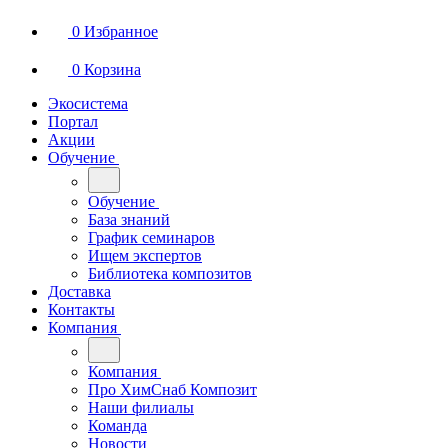
0
Избранное
0
Корзина
Экосистема
Портал
Акции
Обучение
Обучение
База знаний
График семинаров
Ищем экспертов
Библиотека композитов
Доставка
Контакты
Компания
Компания
Про ХимСнаб Композит
Наши филиалы
Команда
Новости