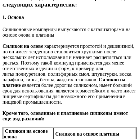
следующих характеристик:
1. Основа
Силиконовые компаунды выпускаются с катализаторами на
основе олова и платины
Силикон на олове
характеризуется простотой и дешевизной,
но он имеет тенденцию становиться хрупкими после
нескольких лет использования и начинает расщепляться или
рваться. Поэтому такой компаунд применяется для менее
ответственных изделий и форм, к примеру, для
литья полиуретанов, полиэфирных смол, штукатурки, воска,
парафина, гипса, бетона, жидких пластиков.
Силикон на
платине
является более дорогим силиконом, имеет больший
срок для использования, является термостойким и часто имеет
пищевые сертификаты для возможного его применения в
пищевой промышленности.
Кроме того, оловянные и платиновые силиконы имеют
еще ряд различий:
Силикон на основе
Силикон на основе платины
олова