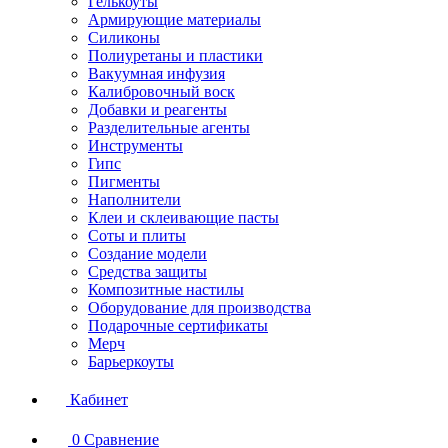
Гелькоуты
Армирующие материалы
Силиконы
Полиуретаны и пластики
Вакуумная инфузия
Калибровочный воск
Добавки и реагенты
Разделительные агенты
Инструменты
Гипс
Пигменты
Наполнители
Клеи и склеивающие пасты
Соты и плиты
Создание модели
Средства защиты
Композитные настилы
Оборудование для производства
Подарочные сертификаты
Мерч
Барьеркоуты
Кабинет
0
Сравнение