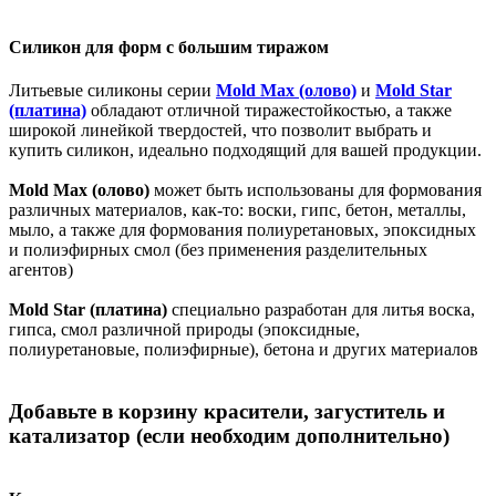
Силикон для форм с большим тиражом
Литьевые силиконы серии
Mold Max (олово)
и
Mold Star
(платина)
обладают отличной тиражестойкостью, а также
широкой линейкой твердостей, что позволит выбрать и
купить силикон, идеально подходящий для вашей продукции.
Mold Max (олово)
может быть использованы для формования
различных материалов, как-то: воски, гипс, бетон, металлы,
мыло, а также для формования полиуретановых, эпоксидных
и полиэфирных смол (без применения разделительных
агентов)
Mold Star (платина)
специально разработан для литья воска,
гипса, смол различной природы (эпоксидные,
полиуретановые, полиэфирные), бетона и других материалов
Добавьте в корзину красители, загуститель и
катализатор (если необходим дополнительно)