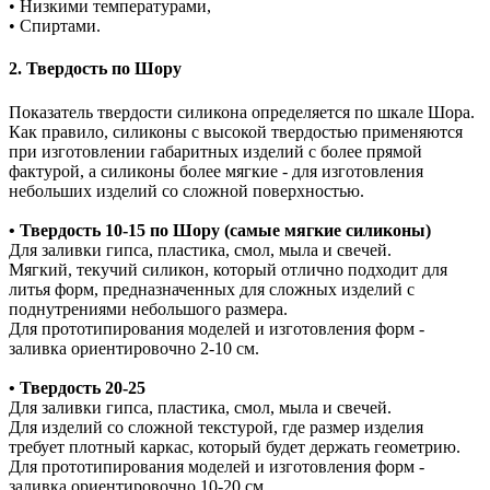
• Низкими температурами,
• Спиртами.
2. Твердость по Шору
Показатель твердости силикона определяется по шкале Шора.
Как правило, силиконы с высокой твердостью применяются
при изготовлении габаритных изделий с более прямой
фактурой, а силиконы более мягкие - для изготовления
небольших изделий со сложной поверхностью.
• Твердость 10-15 по Шору (самые мягкие силиконы)
Для заливки гипса, пластика, смол, мыла и свечей.
Мягкий, текучий силикон, который отлично подходит для
литья форм, предназначенных для сложных изделий с
поднутрениями небольшого размера.
Для прототипирования моделей и изготовления форм -
заливка ориентировочно 2-10 см.
• Твердость 20-25
Для заливки гипса, пластика, смол, мыла и свечей.
Для изделий со сложной текстурой, где размер изделия
требует плотный каркас, который будет держать геометрию.
Для прототипирования моделей и изготовления форм -
заливка ориентировочно 10-20 см.