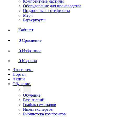
Композитные настилы
Оборудование для производства
Подарочные сертификаты
Мерч
Барьеркоуты
Кабинет
0
Сравнение
0
Избранное
0
Корзина
Экосистема
Портал
Акции
Обучение
Обучение
База знаний
График семинаров
Ищем экспертов
Библиотека композитов