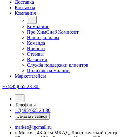
Доставка
Контакты
Компания
Компания
Про ХимСнаб Композит
Наши филиалы
Команда
Новости
Отзывы
Вакансии
Служба поддержки клиентов
Политика компании
Маркетплейсы
+7(495)665-23-80
Телефоны
+7(495)665-23-80
Заказать звонок
market@igcmail.ru
г. Москва, 43-й км МКАД, Логистический центр