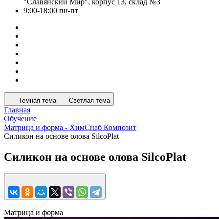
"Славянский Мир", корпус 13, склад №3
9:00-18:00 пн-пт
Темная тема
Светлая тема
Главная
Обучение
Матрица и форма - ХимСнаб Композит
Силикон на основе олова SilcoPlat
Силикон на основе олова SilcoPlat
Матрица и форма