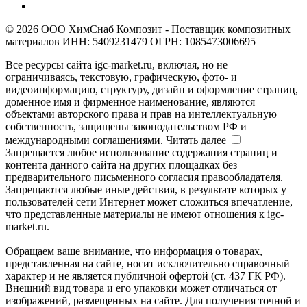
© 2026 ООО ХимСнаб Композит - Поставщик композитных
материалов ИНН: 5409231479 ОГРН: 1085473006695
Все ресурсы сайта igc-market.ru, включая, но не
ограничиваясь, текстовую, графическую, фото- и
видеоинформацию, структуру, дизайн и оформление страниц,
доменное имя и фирменное наименование, являются
объектами авторского права и прав на интеллектуальную
собственность, защищены законодательством РФ и
международными соглашениями.
Читать далее
Запрещается любое использование содержания страниц и
контента данного сайта на других площадках без
предварительного письменного согласия правообладателя.
Запрещаются любые иные действия, в результате которых у
пользователей сети Интернет может сложиться впечатление,
что представленные материалы не имеют отношения к igc-
market.ru.
Обращаем ваше внимание, что информация о товарах,
представленная на сайте, носит исключительно справочный
характер и не является публичной офертой (ст. 437 ГК РФ).
Внешний вид товара и его упаковки может отличаться от
изображений, размещенных на сайте. Для получения точной и