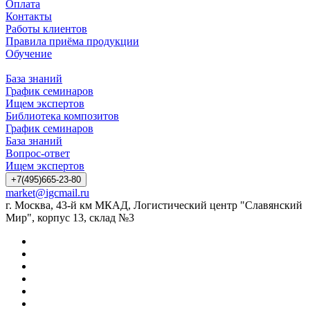
Оплата
Контакты
Работы клиентов
Правила приёма продукции
Обучение
База знаний
График семинаров
Ищем экспертов
Библиотека композитов
График семинаров
База знаний
Вопрос-ответ
Ищем экспертов
+7(495)665-23-80
market@igcmail.ru
г. Москва, 43-й км МКАД, Логистический центр "Славянский
Мир", корпус 13, склад №3