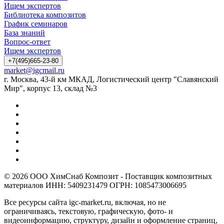
Ищем экспертов
Библиотека композитов
График семинаров
База знаний
Вопрос-ответ
Ищем экспертов
+7(495)665-23-80
market@igcmail.ru
г. Москва, 43-й км МКАД, Логистический центр "Славянский
Мир", корпус 13, склад №3
© 2026 ООО ХимСнаб Композит - Поставщик композитных
материалов ИНН: 5409231479 ОГРН: 1085473006695
Все ресурсы сайта igc-market.ru, включая, но не
ограничиваясь, текстовую, графическую, фото- и
видеоинформацию, структуру, дизайн и оформление страниц,