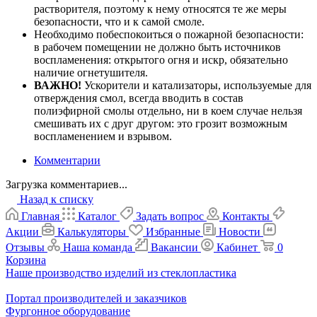
растворителя, поэтому к нему относятся те же меры
безопасности, что и к самой смоле.
Необходимо побеспокоиться о пожарной безопасности:
в рабочем помещении не должно быть источников
воспламенения: открытого огня и искр, обязательно
наличие огнетушителя.
ВАЖНО!
Ускорители и катализаторы, используемые для
отверждения смол, всегда вводить в состав
полиэфирной смолы отдельно, ни в коем случае нельзя
смешивать их с друг другом: это грозит возможным
воспламенением и взрывом.
Комментарии
Загрузка комментариев...
Назад к списку
Главная
Каталог
Задать вопрос
Контакты
Акции
Калькуляторы
Избранные
Новости
Отзывы
Наша команда
Вакансии
Кабинет
0
Корзина
Наше производство изделий из стеклопластика
Портал производителей и заказчиков
Фургонное оборудование