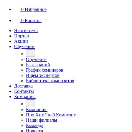
0
Избранное
0
Корзина
Экосистема
Портал
Акции
Обучение
Обучение
База знаний
График семинаров
Ищем экспертов
Библиотека композитов
Доставка
Контакты
Компания
Компания
Про ХимСнаб Композит
Наши филиалы
Команда
Новости