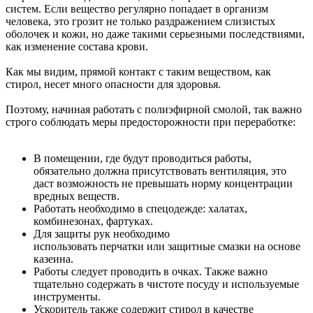
систем. Если вещество регулярно попадает в организм
человека, это грозит не только раздражением слизистых
оболочек и кожи, но даже такими серьезными последствиями,
как изменение состава крови.
Как мы видим, прямой контакт с таким веществом, как
стирол, несет много опасности для здоровья.
Поэтому, начиная работать с полиэфирной смолой, так важно
строго соблюдать меры предосторожности при переработке:
В помещении, где будут проводиться работы,
обязательно должна присутствовать вентиляция, это
даст возможность не превышать норму концентрации
вредных веществ.
Работать необходимо в спецодежде: халатах,
комбинезонах, фартуках.
Для защиты рук необходимо
использовать перчатки или защитные смазки на основе
казеина.
Работы следует проводить в очках. Также важно
тщательно содержать в чистоте посуду и используемые
инструменты.
Ускоритель также содержит стирол в качестве