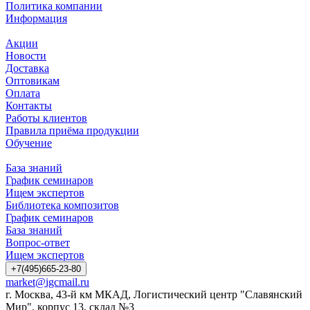
Политика компании
Информация
Акции
Новости
Доставка
Оптовикам
Оплата
Контакты
Работы клиентов
Правила приёма продукции
Обучение
База знаний
График семинаров
Ищем экспертов
Библиотека композитов
График семинаров
База знаний
Вопрос-ответ
Ищем экспертов
+7(495)665-23-80
market@igcmail.ru
г. Москва, 43-й км МКАД, Логистический центр "Славянский
Мир", корпус 13, склад №3