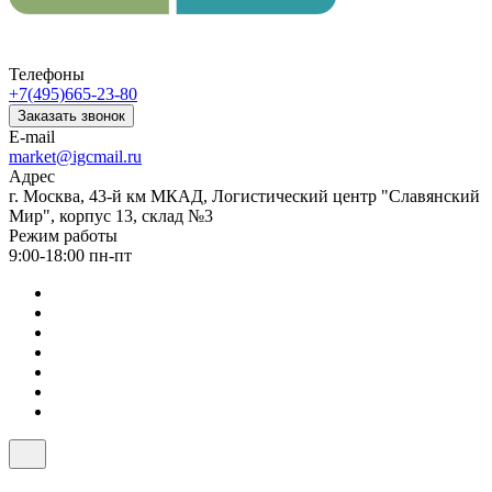
Телефоны
+7(495)665-23-80
Заказать звонок
E-mail
market@igcmail.ru
Адрес
г. Москва, 43-й км МКАД, Логистический центр "Славянский
Мир", корпус 13, склад №3
Режим работы
9:00-18:00 пн-пт