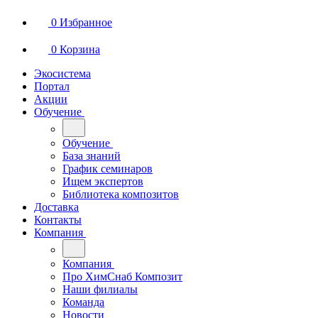
0
Избранное
0
Корзина
Экосистема
Портал
Акции
Обучение
Обучение
База знаний
График семинаров
Ищем экспертов
Библиотека композитов
Доставка
Контакты
Компания
Компания
Про ХимСнаб Композит
Наши филиалы
Команда
Новости