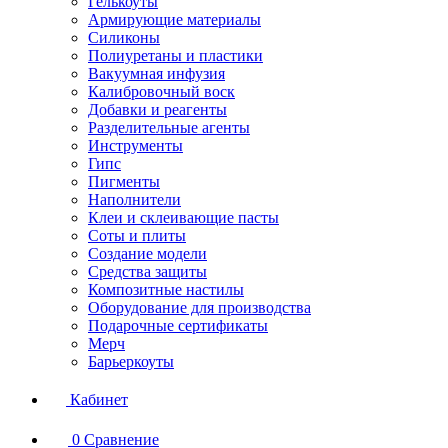
Гелькоуты
Армирующие материалы
Силиконы
Полиуретаны и пластики
Вакуумная инфузия
Калибровочный воск
Добавки и реагенты
Разделительные агенты
Инструменты
Гипс
Пигменты
Наполнители
Клеи и склеивающие пасты
Соты и плиты
Создание модели
Средства защиты
Композитные настилы
Оборудование для производства
Подарочные сертификаты
Мерч
Барьеркоуты
Кабинет
0
Сравнение