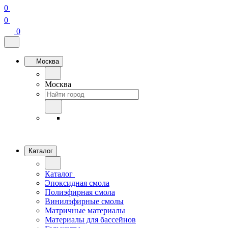
0
0
0
Москва
Москва
Каталог
Каталог
Эпоксидная смола
Полиэфирная смола
Винилэфирные смолы
Матричные материалы
Материалы для бассейнов