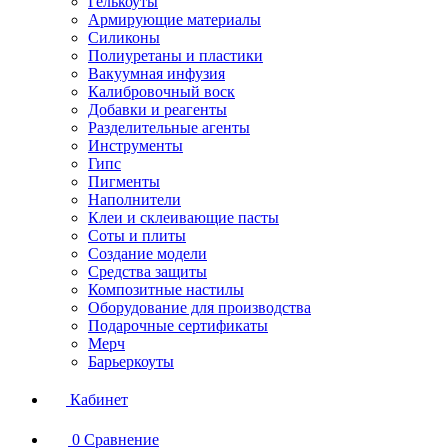
Гелькоуты
Армирующие материалы
Силиконы
Полиуретаны и пластики
Вакуумная инфузия
Калибровочный воск
Добавки и реагенты
Разделительные агенты
Инструменты
Гипс
Пигменты
Наполнители
Клеи и склеивающие пасты
Соты и плиты
Создание модели
Средства защиты
Композитные настилы
Оборудование для производства
Подарочные сертификаты
Мерч
Барьеркоуты
Кабинет
0
Сравнение