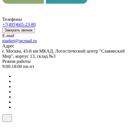
Телефоны
+7(495)665-23-80
Заказать звонок
E-mail
market@igcmail.ru
Адрес
г. Москва, 43-й км МКАД, Логистический центр "Славянский
Мир", корпус 13, склад №3
Режим работы
9:00-18:00 пн-пт