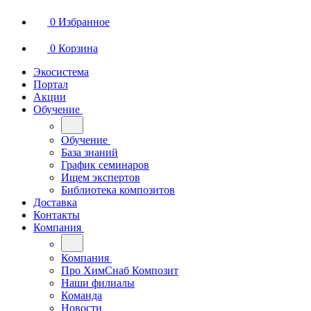
0
Избранное
0
Корзина
Экосистема
Портал
Акции
Обучение
Обучение
База знаний
График семинаров
Ищем экспертов
Библиотека композитов
Доставка
Контакты
Компания
Компания
Про ХимСнаб Композит
Наши филиалы
Команда
Новости