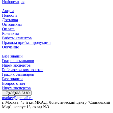
Информация
Акции
Новости
Доставка
Оптовикам
Оплата
Контакты
Работы клиентов
Правила приёма продукции
Обучение
База знаний
График семинаров
Ищем экспертов
Библиотека композитов
График семинаров
База знаний
Вопрос-ответ
Ищем экспертов
+7(495)665-23-80
market@igcmail.ru
г. Москва, 43-й км МКАД, Логистический центр "Славянский
Мир", корпус 13, склад №3