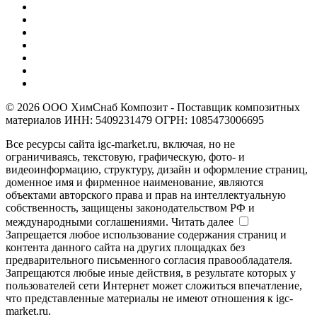
© 2026 ООО ХимСнаб Композит - Поставщик композитных
материалов ИНН: 5409231479 ОГРН: 1085473006695
Все ресурсы сайта igc-market.ru, включая, но не
ограничиваясь, текстовую, графическую, фото- и
видеоинформацию, структуру, дизайн и оформление страниц,
доменное имя и фирменное наименование, являются
объектами авторского права и прав на интеллектуальную
собственность, защищены законодательством РФ и
международными соглашениями.
Читать далее
Запрещается любое использование содержания страниц и
контента данного сайта на других площадках без
предварительного письменного согласия правообладателя.
Запрещаются любые иные действия, в результате которых у
пользователей сети Интернет может сложиться впечатление,
что представленные материалы не имеют отношения к igc-
market.ru.