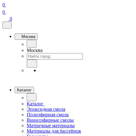
0
0
0
Москва
Москва
Каталог
Каталог
Эпоксидная смола
Полиэфирная смола
Винилэфирные смолы
Матричные материалы
Материалы для бассейнов