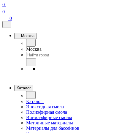
0
0
0
Москва
Москва
Каталог
Каталог
Эпоксидная смола
Полиэфирная смола
Винилэфирные смолы
Матричные материалы
Материалы для бассейнов