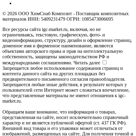
© 2026 ООО ХимСнаб Композит - Поставщик композитных
материалов ИНН: 5409231479 ОГРН: 1085473006695
Все ресурсы сайта igc-market.ru, включая, но не
ограничиваясь, текстовую, графическую, фото- и
видеоинформацию, структуру, дизайн и оформление страниц,
доменное имя и фирменное наименование, являются
объектами авторского права и прав на интеллектуальную
собственность, защищены законодательством РФ и
международными соглашениями.
Читать далее
Запрещается любое использование содержания страниц и
контента данного сайта на других площадках без
предварительного письменного согласия правообладателя.
Запрещаются любые иные действия, в результате которых у
пользователей сети Интернет может сложиться впечатление,
что представленные материалы не имеют отношения к igc-
market.ru.
Обращаем ваше внимание, что информация о товарах,
представленная на сайте, носит исключительно справочный
характер и не является публичной офертой (ст. 437 ГК РФ).
Внешний вид товара и его упаковки может отличаться от
изображений, размещенных на сайте. Для получения точной и