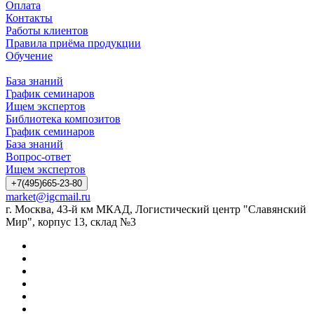
Оплата
Контакты
Работы клиентов
Правила приёма продукции
Обучение
База знаний
График семинаров
Ищем экспертов
Библиотека композитов
График семинаров
База знаний
Вопрос-ответ
Ищем экспертов
+7(495)665-23-80
market@igcmail.ru
г. Москва, 43-й км МКАД, Логистический центр "Славянский
Мир", корпус 13, склад №3