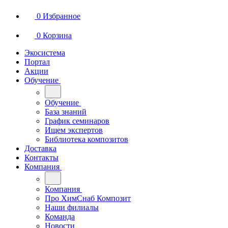
0
Избранное
0
Корзина
Экосистема
Портал
Акции
Обучение
Обучение
База знаний
График семинаров
Ищем экспертов
Библиотека композитов
Доставка
Контакты
Компания
Компания
Про ХимСнаб Композит
Наши филиалы
Команда
Новости