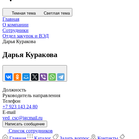
Темная тема
Светлая тема
Главная
О компании
Сотрудники
Отдел закупок и ВЭД
Дарья Куракова
Дарья Куракова
Должность
Руководитель направления
Телефон
+7 923 143 24 80
E-mail
ved_csc@igcmail.ru
Написать сообщение
Список сотрудников
Главная
Каталог
Задать вопрос
Контакты