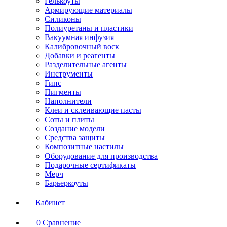
Гелькоуты
Армирующие материалы
Силиконы
Полиуретаны и пластики
Вакуумная инфузия
Калибровочный воск
Добавки и реагенты
Разделительные агенты
Инструменты
Гипс
Пигменты
Наполнители
Клеи и склеивающие пасты
Соты и плиты
Создание модели
Средства защиты
Композитные настилы
Оборудование для производства
Подарочные сертификаты
Мерч
Барьеркоуты
Кабинет
0
Сравнение