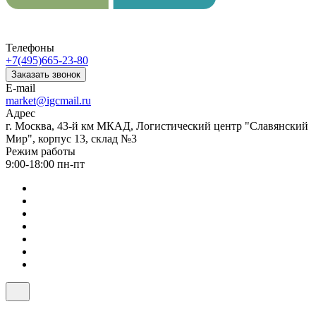
Телефоны
+7(495)665-23-80
Заказать звонок
E-mail
market@igcmail.ru
Адрес
г. Москва, 43-й км МКАД, Логистический центр "Славянский
Мир", корпус 13, склад №3
Режим работы
9:00-18:00 пн-пт