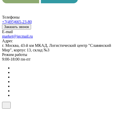
Телефоны
+7(495)665-23-80
Заказать звонок
E-mail
market@igcmail.ru
Адрес
г. Москва, 43-й км МКАД, Логистический центр "Славянский
Мир", корпус 13, склад №3
Режим работы
9:00-18:00 пн-пт