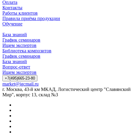
Оплата
Контакты
Работы клиентов
Правила приёма продукции
Обучение
База знаний
График семинаров
Ищем экспертов
Библиотека композитов
График семинаров
База знаний
Вопрос-ответ
Ищем экспертов
+7(495)665-23-80
market@igcmail.ru
г. Москва, 43-й км МКАД, Логистический центр "Славянский
Мир", корпус 13, склад №3