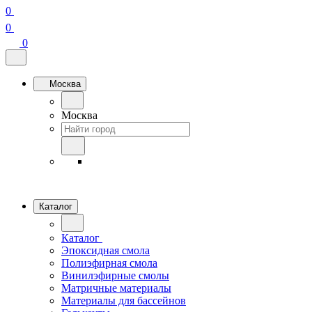
0
0
0
Москва
Москва
Каталог
Каталог
Эпоксидная смола
Полиэфирная смола
Винилэфирные смолы
Матричные материалы
Материалы для бассейнов