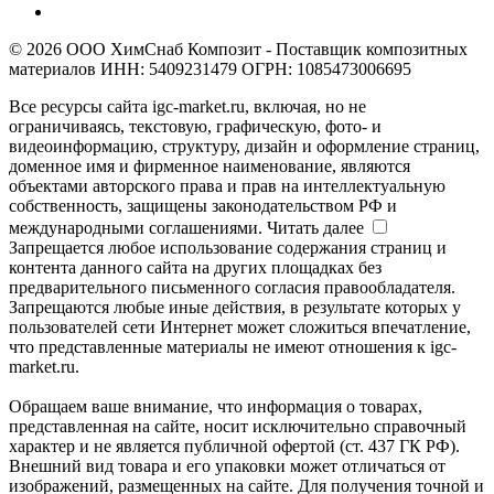
© 2026 ООО ХимСнаб Композит - Поставщик композитных
материалов ИНН: 5409231479 ОГРН: 1085473006695
Все ресурсы сайта igc-market.ru, включая, но не
ограничиваясь, текстовую, графическую, фото- и
видеоинформацию, структуру, дизайн и оформление страниц,
доменное имя и фирменное наименование, являются
объектами авторского права и прав на интеллектуальную
собственность, защищены законодательством РФ и
международными соглашениями.
Читать далее
Запрещается любое использование содержания страниц и
контента данного сайта на других площадках без
предварительного письменного согласия правообладателя.
Запрещаются любые иные действия, в результате которых у
пользователей сети Интернет может сложиться впечатление,
что представленные материалы не имеют отношения к igc-
market.ru.
Обращаем ваше внимание, что информация о товарах,
представленная на сайте, носит исключительно справочный
характер и не является публичной офертой (ст. 437 ГК РФ).
Внешний вид товара и его упаковки может отличаться от
изображений, размещенных на сайте. Для получения точной и