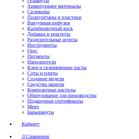
Гелькоуты
Армирующие материалы
Силиконы
Полиуретаны и пластики
Вакуумная инфузия
Калибровочный воск
Добавки и реагенты
Разделительные агенты
Инструменты
Гипс
Пигменты
Наполнители
Клеи и склеивающие пасты
Соты и плиты
Создание модели
Средства защиты
Композитные настилы
Оборудование для производства
Подарочные сертификаты
Мерч
Барьеркоуты
Кабинет
0
Сравнение