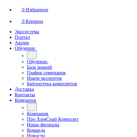
0
Избранное
0
Корзина
Экосистема
Портал
Акции
Обучение
Обучение
База знаний
График семинаров
Ищем экспертов
Библиотека композитов
Доставка
Контакты
Компания
Компания
Про ХимСнаб Композит
Наши филиалы
Команда
Новости