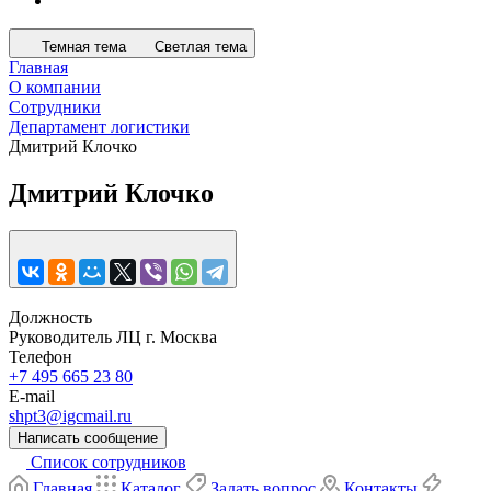
Темная тема
Светлая тема
Главная
О компании
Сотрудники
Департамент логистики
Дмитрий Клочко
Дмитрий Клочко
Должность
Руководитель ЛЦ г. Москва
Телефон
+7 495 665 23 80
E-mail
shpt3@igcmail.ru
Написать сообщение
Список сотрудников
Главная
Каталог
Задать вопрос
Контакты