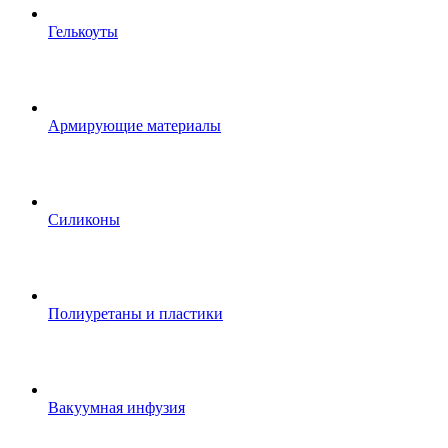
Гелькоуты
Армирующие материалы
Силиконы
Полиуретаны и пластики
Вакуумная инфузия