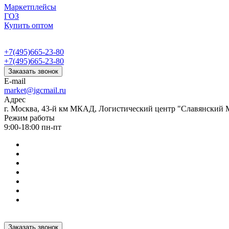
Маркетплейсы
ГОЗ
Купить оптом
+7(495)665-23-80
+7(495)665-23-80
Заказать звонок
E-mail
market@igcmail.ru
Адрес
г. Москва, 43-й км МКАД, Логистический центр "Славянский М
Режим работы
9:00-18:00 пн-пт
Заказать звонок