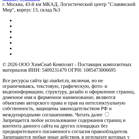
г. Москва, 43-й км МКАД, Логистический центр "Славянский
Мир", корпус 13, склад №3
© 2026 ООО ХимСнаб Композит - Поставщик композитных
материалов ИНН: 5409231479 ОГРН: 1085473006695
Все ресурсы сайта igc-market.ru, включая, но не
ограничиваясь, текстовую, графическую, фото- и
видеоинформацию, структуру, дизайн и оформление страниц,
доменное имя и фирменное наименование, являются
объектами авторского права и прав на интеллектуальную
собственность, защищены законодательством РФ и
международными соглашениями.
Читать далее
Запрещается любое использование содержания страниц и
контента данного сайта на других площадках без
предварительного письменного согласия правообладателя.
Запрещаются любые иные действия, в результате которых у