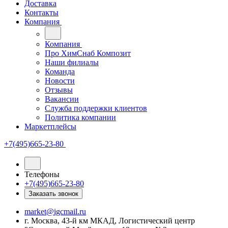
Доставка
Контакты
Компания
Компания
Про ХимСнаб Композит
Наши филиалы
Команда
Новости
Отзывы
Вакансии
Служба поддержки клиентов
Политика компании
Маркетплейсы
+7(495)665-23-80
Телефоны
+7(495)665-23-80
Заказать звонок
market@igcmail.ru
г. Москва, 43-й км МКАД, Логистический центр