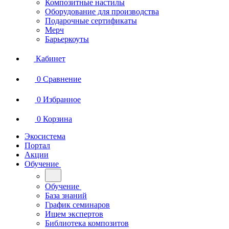
Композитные настилы
Оборудование для производства
Подарочные сертификаты
Мерч
Барьеркоуты
Кабинет
0
Сравнение
0
Избранное
0
Корзина
Экосистема
Портал
Акции
Обучение
Обучение
База знаний
График семинаров
Ищем экспертов
Библиотека композитов