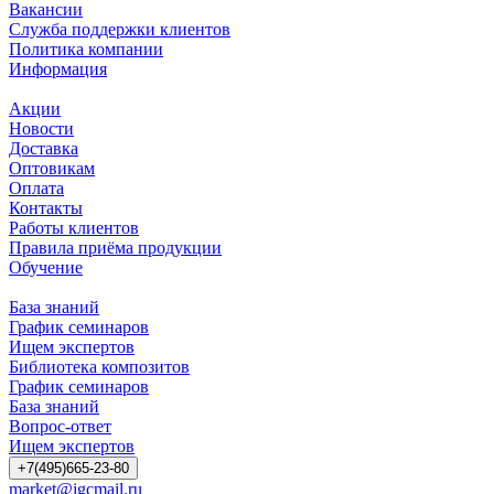
Вакансии
Служба поддержки клиентов
Политика компании
Информация
Акции
Новости
Доставка
Оптовикам
Оплата
Контакты
Работы клиентов
Правила приёма продукции
Обучение
База знаний
График семинаров
Ищем экспертов
Библиотека композитов
График семинаров
База знаний
Вопрос-ответ
Ищем экспертов
+7(495)665-23-80
market@igcmail.ru