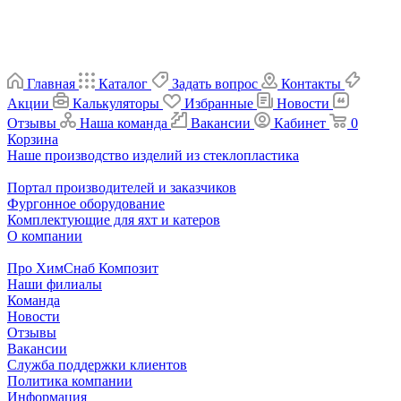
Главная
Каталог
Задать вопрос
Контакты
Акции
Калькуляторы
Избранные
Новости
Отзывы
Наша команда
Вакансии
Кабинет
0
Корзина
Наше производство изделий из стеклопластика
Портал производителей и заказчиков
Фургонное оборудование
Комплектующие для яхт и катеров
О компании
Про ХимСнаб Композит
Наши филиалы
Команда
Новости
Отзывы
Вакансии
Служба поддержки клиентов
Политика компании
Информация