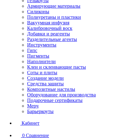
Гелькоуты
Армирующие материалы
Силиконы
Полиуретаны и пластики
Вакуумная инфузия
Калибровочный воск
Добавки и реагенты
Разделительные агенты
Инструменты
Гипс
Пигменты
Наполнители
Клеи и склеивающие пасты
Соты и плиты
Создание модели
Средства защиты
Композитные настилы
Оборудование для производства
Подарочные сертификаты
Мерч
Барьеркоуты
Кабинет
0
Сравнение