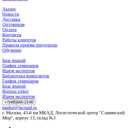
Акции
Новости
Доставка
Оптовикам
Оплата
Контакты
Работы клиентов
Правила приёма продукции
Обучение
База знаний
График семинаров
Ищем экспертов
Библиотека композитов
График семинаров
База знаний
Вопрос-ответ
Ищем экспертов
+7(495)665-23-80
market@igcmail.ru
г. Москва, 43-й км МКАД, Логистический центр "Славянский
Мир", корпус 13, склад №3