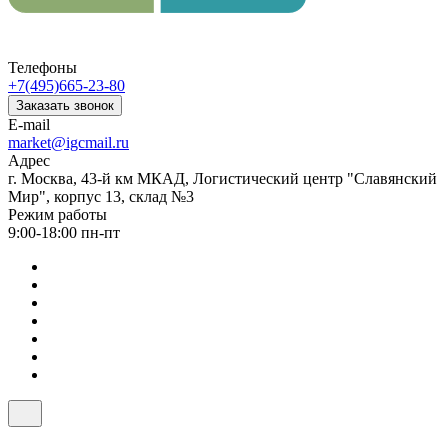
Телефоны
+7(495)665-23-80
Заказать звонок
E-mail
market@igcmail.ru
Адрес
г. Москва, 43-й км МКАД, Логистический центр "Славянский
Мир", корпус 13, склад №3
Режим работы
9:00-18:00 пн-пт