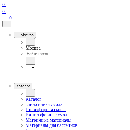
0
0
0
Москва
Москва
Каталог
Каталог
Эпоксидная смола
Полиэфирная смола
Винилэфирные смолы
Матричные материалы
Материалы для бассейнов