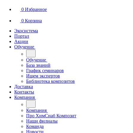
0
Избранное
0
Корзина
Экосистема
Портал
Акции
Обучение
Обучение
База знаний
График семинаров
Ищем экспертов
Библиотека композитов
Доставка
Контакты
Компания
Компания
Про ХимСнаб Композит
Наши филиалы
Команда
Новости