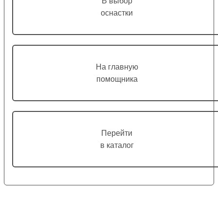
В выбор
оснастки
На главную
помощника
Перейти
в каталог