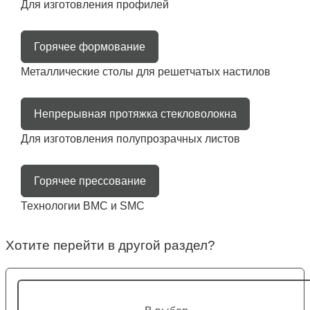
Для изготовления профилей
Горячее формование
Металлические столы для решетчатых настилов
Непрерывная протяжка стекловолокна
Для изготовления полупрозрачных листов
Горячее прессование
Технологии BMC и SMC
Хотите перейти в другой раздел?