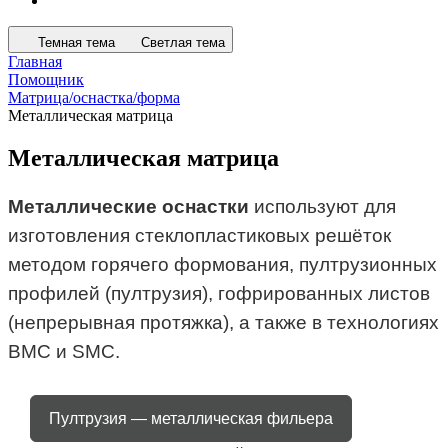
Темная тема
Светлая тема
Главная
Помощник
Матрица/оснастка/форма
Металлическая матрица
Металлическая матрица
Металлические оснастки
используют для
изготовления стеклопластиковых решёток
методом горячего формования, пултрузионных
профилей (пултрузия), гофрированных листов
(непрерывная протяжка), а также в технологиях
BMC и SMC.
Пултрузия — металлическая фильера