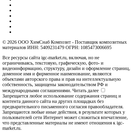
© 2026 ООО ХимСнаб Композит - Поставщик композитных
материалов ИНН: 5409231479 ОГРН: 1085473006695
Все ресурсы сайта igc-market.ru, включая, но не
ограничиваясь, текстовую, графическую, фото- и
видеоинформацию, структуру, дизайн и оформление страниц,
доменное имя и фирменное наименование, являются
объектами авторского права и прав на интеллектуальную
собственность, защищены законодательством РФ и
международными соглашениями.
Читать далее
Запрещается любое использование содержания страниц и
контента данного сайта на других площадках без
предварительного письменного согласия правообладателя.
Запрещаются любые иные действия, в результате которых у
пользователей сети Интернет может сложиться впечатление,
что представленные материалы не имеют отношения к igc-
market.ru.