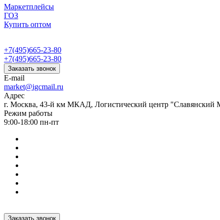
Маркетплейсы
ГОЗ
Купить оптом
+7(495)665-23-80
+7(495)665-23-80
Заказать звонок
E-mail
market@igcmail.ru
Адрес
г. Москва, 43-й км МКАД, Логистический центр "Славянский М
Режим работы
9:00-18:00 пн-пт
Заказать звонок