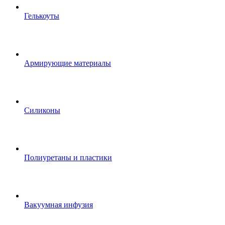
Гелькоуты
Армирующие материалы
Силиконы
Полиуретаны и пластики
Вакуумная инфузия