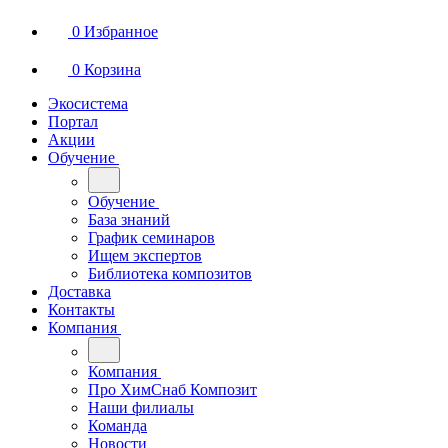
0
Избранное
0
Корзина
Экосистема
Портал
Акции
Обучение
Обучение
База знаний
График семинаров
Ищем экспертов
Библиотека композитов
Доставка
Контакты
Компания
Компания
Про ХимСнаб Композит
Наши филиалы
Команда
Новости