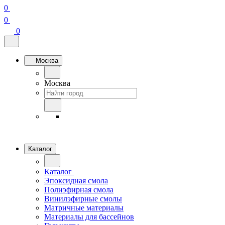
0
0
0
Москва
Москва
Каталог
Каталог
Эпоксидная смола
Полиэфирная смола
Винилэфирные смолы
Матричные материалы
Материалы для бассейнов