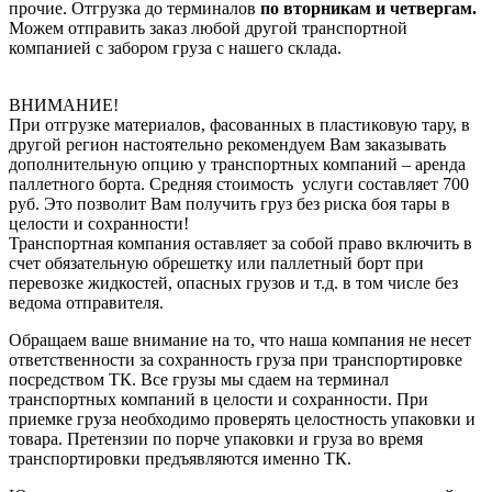
прочие. Отгрузка до терминалов
по вторникам и четвергам.
Можем отправить заказ любой другой транспортной
компанией с забором груза с нашего склада.
ВНИМАНИЕ!
При отгрузке материалов, фасованных в пластиковую тару, в
другой регион настоятельно рекомендуем Вам заказывать
дополнительную опцию у транспортных компаний – аренда
паллетного борта. Средняя стоимость услуги составляет 700
руб. Это позволит Вам получить груз без риска боя тары в
целости и сохранности!
Транспортная компания оставляет за собой право включить в
счет обязательную обрешетку или паллетный борт при
перевозке жидкостей, опасных грузов и т.д. в том числе без
ведома отправителя.
Обращаем ваше внимание на то, что наша компания не несет
ответственности за сохранность груза при транспортировке
посредством ТК. Все грузы мы сдаем на терминал
транспортных компаний в целости и сохранности. При
приемке груза необходимо проверять целостность упаковки и
товара. Претензии по порче упаковки и груза во время
транспортировки предъявляются именно ТК.