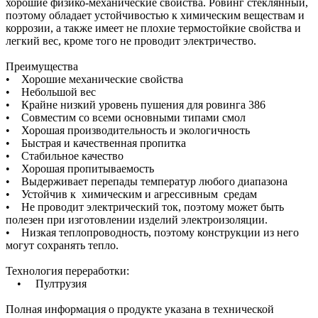
хорошие физико-механические свойства. Ровинг стеклянный,
поэтому обладает устойчивостью к химическим веществам и
коррозии, а также имеет не плохие термостойкие свойства и
легкий вес, кроме того не проводит электричество.
Преимущества
• Хорошие механические свойства
• Небольшой вес
• Крайне низкий уровень пушения для ровинга 386
• Совместим со всеми основными типами смол
• Хорошая производительность и экологичность
• Быстрая и качественная пропитка
• Стабильное качество
• Хорошая пропитываемость
• Выдерживает перепады температур любого диапазона
• Устойчив к химическим и агрессивным средам
• Не проводит электрический ток, поэтому может быть
полезен при изготовлении изделий электроизоляции.
• Низкая теплопроводность, поэтому конструкции из него
могут сохранять тепло.
Технология переработки:
• Пултрузия
Полная информация о продукте указана в технической