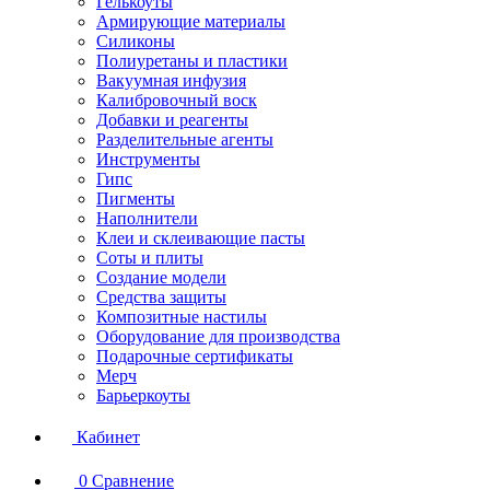
Гелькоуты
Армирующие материалы
Силиконы
Полиуретаны и пластики
Вакуумная инфузия
Калибровочный воск
Добавки и реагенты
Разделительные агенты
Инструменты
Гипс
Пигменты
Наполнители
Клеи и склеивающие пасты
Соты и плиты
Создание модели
Средства защиты
Композитные настилы
Оборудование для производства
Подарочные сертификаты
Мерч
Барьеркоуты
Кабинет
0
Сравнение