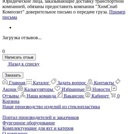
Юридические лица, заказывающие доставку транспортной
компанией, обязаны предоставить компании "ХимСнаб
Композит" доверительное письмо о передаче груза.
Пример
письма
Загрузка отзывов...
0
Написать отзыв
Назад к списку
Заказать
Главная
Каталог
Задать вопрос
Контакты
Акции
Калькуляторы
Избранные
Новости
Отзывы
Наша команда
Вакансии
Кабинет
0
Корзина
Наше производство изделий из стеклопластика
Портал производителей и заказчиков
Фургонное оборудование
Комплектующие для яхт и катеров
О компании