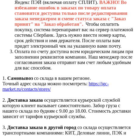
Яндекс ПЭЙ (включая оплату СПЛИТ).
ВАЖНО! Во
избежание ошибок в заказах по товару оплата
становится доступна только после редактирования
заказа менеджером и смене статуса заказа с "Заказ
принят" на "Заказ обработан".
Чтобы оплатить
покупку, система перенаправит вас на сервер платежной
системы Сбербанк. Здесь нужно ввести номер карты,
срок действия и имя держателя. После оплаты вам
придет электронный чек на указанную вами почту.
Оплата по счету доступна всем юридическим лицам при
заполнении реквизитов компании. Наш менеджер после
согласования заказа отправит вам счет любым удобным
для вас способом.
1.
Самовывоз
со склада в вашем регионе.
Точный адрес склада можно посмотреть:
https://igc-
market.ru/contacts/stores/
2.
Доставка заказа
осуществляется курьерской службой
которую клиент вызывает самостоятельно. Забор груза с
нашего склада по будням с 9.00 до 18.00. Стоимость доставки
зависит от тарифов курьерской службы.
3.
Доставка заказа в другой город
со склада осуществляется
транспортными компаниями: КИТ, Деловые линии, ПЭК и