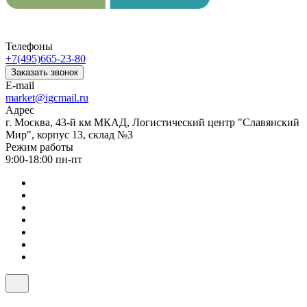
Телефоны
+7(495)665-23-80
Заказать звонок
E-mail
market@igcmail.ru
Адрес
г. Москва, 43-й км МКАД, Логистический центр "Славянский
Мир", корпус 13, склад №3
Режим работы
9:00-18:00 пн-пт