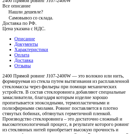
2400 Прямой ровинг J107-2400W
Все описание
Нашли дешевле?
Самовывоз со склада.
Доставка по РФ.
Цена указана с НДС.
Описание
Документы
Характеристики
Оплата
Доставка
Отзывы
2400 Прямой ровинг J107-2400W — это волокно или нить,
формируемая из стекла путем вытягивания из расплавленной
стекломассы через фильеры при помощи механических
устройств. В состав стеклоровинга добавляют специальные
замасливатели, благодаря которым изделие хорошо
пропитывается эпоксидными, термопластичными и
полиэфирными смолами. Ровинг поставляется в плотно
стянутых бобинах, обтянутых герметичной пленкой.
Производство стеклоровинга – это достаточно сложный и
высокотехнологичный процесс, в результате которого ровинг
из стеклянных нитей приобретает высокую прочность и