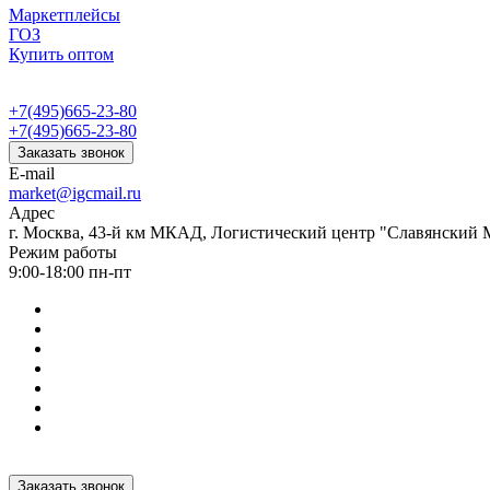
Маркетплейсы
ГОЗ
Купить оптом
+7(495)665-23-80
+7(495)665-23-80
Заказать звонок
E-mail
market@igcmail.ru
Адрес
г. Москва, 43-й км МКАД, Логистический центр "Славянский М
Режим работы
9:00-18:00 пн-пт
Заказать звонок