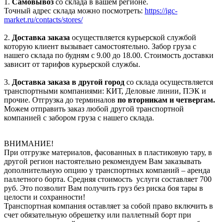
1.
Самовывоз
со склада в вашем регионе.
Точный адрес склада можно посмотреть:
https://igc-
market.ru/contacts/stores/
2.
Доставка заказа
осуществляется курьерской службой
которую клиент вызывает самостоятельно. Забор груза с
нашего склада по будням с 9.00 до 18.00. Стоимость доставки
зависит от тарифов курьерской службы.
3.
Доставка заказа в другой город
со склада осуществляется
транспортными компаниями: КИТ, Деловые линии, ПЭК и
прочие. Отгрузка до терминалов
по вторникам и четвергам.
Можем отправить заказ любой другой транспортной
компанией с забором груза с нашего склада.
ВНИМАНИЕ!
При отгрузке материалов, фасованных в пластиковую тару, в
другой регион настоятельно рекомендуем Вам заказывать
дополнительную опцию у транспортных компаний – аренда
паллетного борта. Средняя стоимость услуги составляет 700
руб. Это позволит Вам получить груз без риска боя тары в
целости и сохранности!
Транспортная компания оставляет за собой право включить в
счет обязательную обрешетку или паллетный борт при