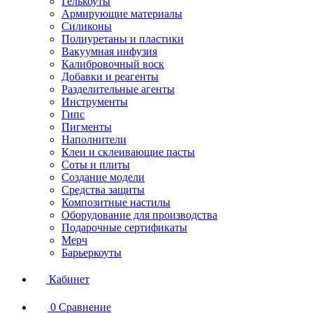
Гелькоуты
Армирующие материалы
Силиконы
Полиуретаны и пластики
Вакуумная инфузия
Калибровочный воск
Добавки и реагенты
Разделительные агенты
Инструменты
Гипс
Пигменты
Наполнители
Клеи и склеивающие пасты
Соты и плиты
Создание модели
Средства защиты
Композитные настилы
Оборудование для производства
Подарочные сертификаты
Мерч
Барьеркоуты
Кабинет
0
Сравнение