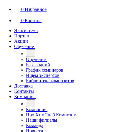
0
Избранное
0
Корзина
Экосистема
Портал
Акции
Обучение
Обучение
База знаний
График семинаров
Ищем экспертов
Библиотека композитов
Доставка
Контакты
Компания
Компания
Про ХимСнаб Композит
Наши филиалы
Команда
Новости