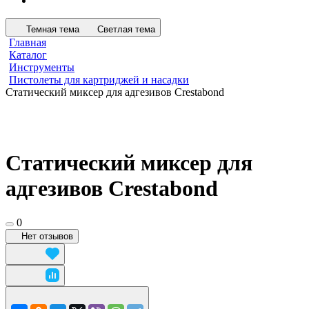
Темная тема
Светлая тема
Главная
Каталог
Инструменты
Пистолеты для картриджей и насадки
Статический миксер для адгезивов Crestabond
Статический миксер для
адгезивов Crestabond
0
Нет отзывов