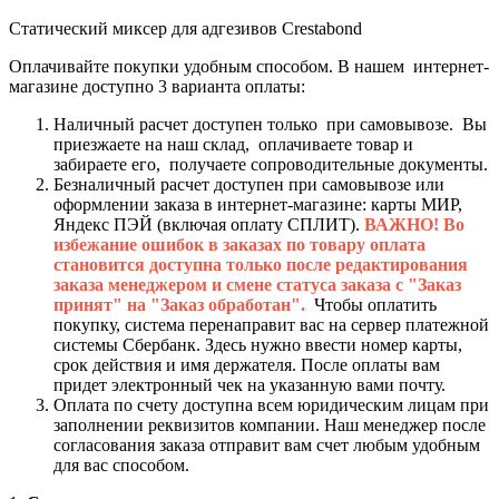
Статический миксер для адгезивов Crestabond
Оплачивайте покупки удобным способом. В нашем интернет-
магазине доступно 3 варианта оплаты:
Наличный расчет доступен только при самовывозе. Вы
приезжаете на наш склад, оплачиваете товар и
забираете его, получаете сопроводительные документы.
Безналичный расчет доступен при самовывозе или
оформлении заказа в интернет-магазине: карты МИР,
Яндекс ПЭЙ (включая оплату СПЛИТ).
ВАЖНО! Во
избежание ошибок в заказах по товару оплата
становится доступна только после редактирования
заказа менеджером и смене статуса заказа с "Заказ
принят" на "Заказ обработан".
Чтобы оплатить
покупку, система перенаправит вас на сервер платежной
системы Сбербанк. Здесь нужно ввести номер карты,
срок действия и имя держателя. После оплаты вам
придет электронный чек на указанную вами почту.
Оплата по счету доступна всем юридическим лицам при
заполнении реквизитов компании. Наш менеджер после
согласования заказа отправит вам счет любым удобным
для вас способом.