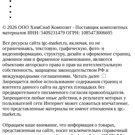
© 2026 ООО ХимСнаб Композит - Поставщик композитных
материалов ИНН: 5409231479 ОГРН: 1085473006695
Все ресурсы сайта igc-market.ru, включая, но не
ограничиваясь, текстовую, графическую, фото- и
видеоинформацию, структуру, дизайн и оформление страниц,
доменное имя и фирменное наименование, являются
объектами авторского права и прав на интеллектуальную
собственность, защищены законодательством РФ и
международными соглашениями.
Читать далее
Запрещается любое использование содержания страниц и
контента данного сайта на других площадках без
предварительного письменного согласия правообладателя.
Запрещаются любые иные действия, в результате которых у
пользователей сети Интернет может сложиться впечатление,
что представленные материалы не имеют отношения к igc-
market.ru.
Обращаем ваше внимание, что информация о товарах,
представленная на сайте, носит исключительно справочный