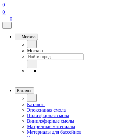
0
0
0
Москва
Москва
Каталог
Каталог
Эпоксидная смола
Полиэфирная смола
Винилэфирные смолы
Матричные материалы
Материалы для бассейнов