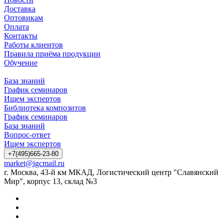
Доставка
Оптовикам
Оплата
Контакты
Работы клиентов
Правила приёма продукции
Обучение
База знаний
График семинаров
Ищем экспертов
Библиотека композитов
График семинаров
База знаний
Вопрос-ответ
Ищем экспертов
+7(495)665-23-80
market@igcmail.ru
г. Москва, 43-й км МКАД, Логистический центр "Славянский
Мир", корпус 13, склад №3