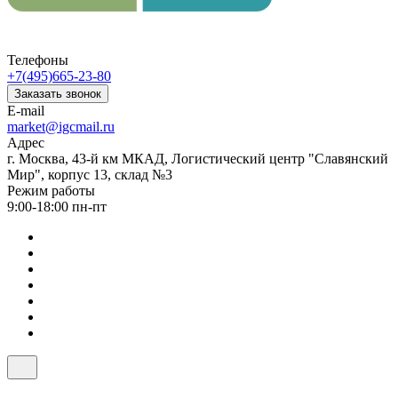
Телефоны
+7(495)665-23-80
Заказать звонок
E-mail
market@igcmail.ru
Адрес
г. Москва, 43-й км МКАД, Логистический центр "Славянский
Мир", корпус 13, склад №3
Режим работы
9:00-18:00 пн-пт