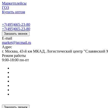
Маркетплейсы
ГОЗ
Купить оптом
+7(495)665-23-80
+7(495)665-23-80
Заказать звонок
E-mail
market@igcmail.ru
Адрес
г. Москва, 43-й км МКАД, Логистический центр "Славянский М
Режим работы
9:00-18:00 пн-пт
Заказать звонок