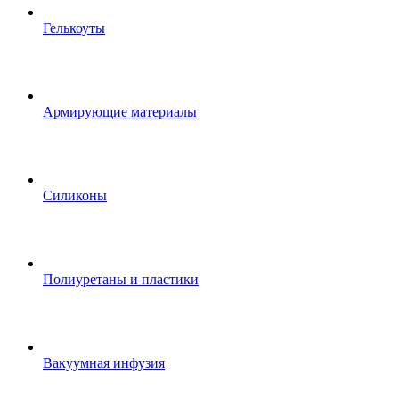
Гелькоуты
Армирующие материалы
Силиконы
Полиуретаны и пластики
Вакуумная инфузия