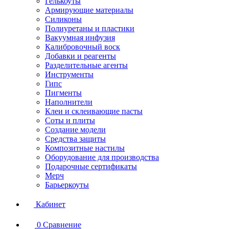
Гелькоуты
Армирующие материалы
Силиконы
Полиуретаны и пластики
Вакуумная инфузия
Калибровочный воск
Добавки и реагенты
Разделительные агенты
Инструменты
Гипс
Пигменты
Наполнители
Клеи и склеивающие пасты
Соты и плиты
Создание модели
Средства защиты
Композитные настилы
Оборудование для производства
Подарочные сертификаты
Мерч
Барьеркоуты
Кабинет
0
Сравнение