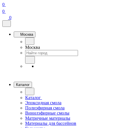
0
0
0
Москва
Москва
Каталог
Каталог
Эпоксидная смола
Полиэфирная смола
Винилэфирные смолы
Матричные материалы
Материалы для бассейнов