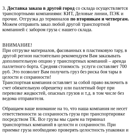
3.
Доставка заказа в другой город
со склада осуществляется
транспортными компаниями: КИТ, Деловые линии, ПЭК и
прочие. Отгрузка до терминалов
по вторникам и четвергам.
Можем отправить заказ любой другой транспортной
компанией с забором груза с нашего склада.
ВНИМАНИЕ!
При отгрузке материалов, фасованных в пластиковую тару, в
другой регион настоятельно рекомендуем Вам заказывать
дополнительную опцию у транспортных компаний – аренда
паллетного борта. Средняя стоимость услуги составляет 700
руб. Это позволит Вам получить груз без риска боя тары в
целости и сохранности!
Транспортная компания оставляет за собой право включить в
счет обязательную обрешетку или паллетный борт при
перевозке жидкостей, опасных грузов и т.д. в том числе без
ведома отправителя.
Обращаем ваше внимание на то, что наша компания не несет
ответственности за сохранность груза при транспортировке
посредством ТК. Все грузы мы сдаем на терминал
транспортных компаний в целости и сохранности. При
приемке груза необходимо проверять целостность упаковки и