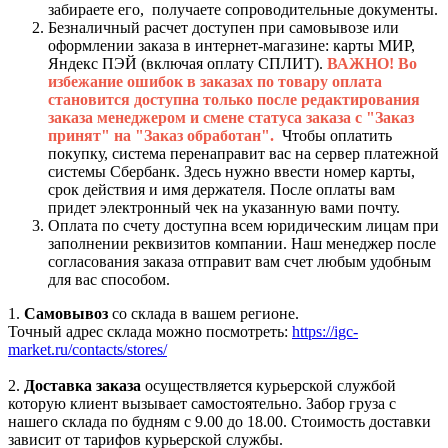
забираете его, получаете сопроводительные документы.
Безналичный расчет доступен при самовывозе или
оформлении заказа в интернет-магазине: карты МИР,
Яндекс ПЭЙ (включая оплату СПЛИТ).
ВАЖНО! Во
избежание ошибок в заказах по товару оплата
становится доступна только после редактирования
заказа менеджером и смене статуса заказа с "Заказ
принят" на "Заказ обработан".
Чтобы оплатить
покупку, система перенаправит вас на сервер платежной
системы Сбербанк. Здесь нужно ввести номер карты,
срок действия и имя держателя. После оплаты вам
придет электронный чек на указанную вами почту.
Оплата по счету доступна всем юридическим лицам при
заполнении реквизитов компании. Наш менеджер после
согласования заказа отправит вам счет любым удобным
для вас способом.
1.
Самовывоз
со склада в вашем регионе.
Точный адрес склада можно посмотреть:
https://igc-
market.ru/contacts/stores/
2.
Доставка заказа
осуществляется курьерской службой
которую клиент вызывает самостоятельно. Забор груза с
нашего склада по будням с 9.00 до 18.00. Стоимость доставки
зависит от тарифов курьерской службы.