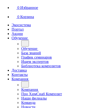
0
Избранное
0
Корзина
Экосистема
Портал
Акции
Обучение
Обучение
База знаний
График семинаров
Ищем экспертов
Библиотека композитов
Доставка
Контакты
Компания
Компания
Про ХимСнаб Композит
Наши филиалы
Команда
Новости