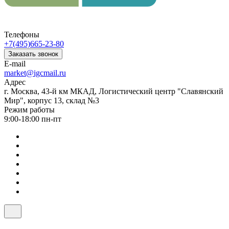
Телефоны
+7(495)665-23-80
Заказать звонок
E-mail
market@igcmail.ru
Адрес
г. Москва, 43-й км МКАД, Логистический центр "Славянский
Мир", корпус 13, склад №3
Режим работы
9:00-18:00 пн-пт