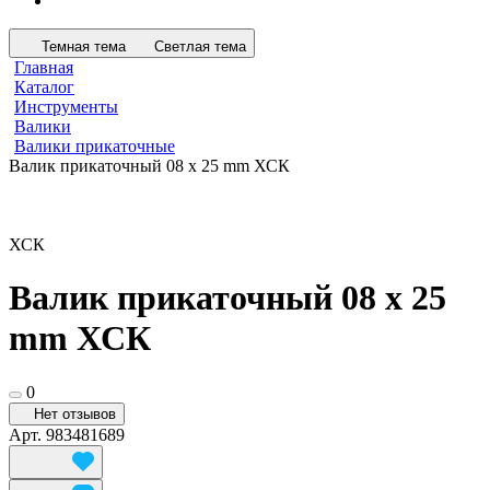
Темная тема
Светлая тема
Главная
Каталог
Инструменты
Валики
Валики прикаточные
Валик прикаточный 08 х 25 mm ХСК
ХСК
Валик прикаточный 08 х 25
mm ХСК
0
Нет отзывов
Арт.
983481689