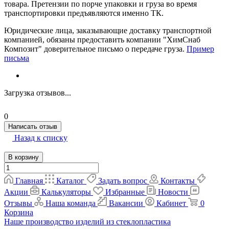
товара. Претензии по порче упаковки и груза во время
транспортировки предъявляются именно ТК.
Юридические лица, заказывающие доставку транспортной
компанией, обязаны предоставить компании "ХимСнаб
Композит" доверительное письмо о передаче груза.
Пример
письма
Загрузка отзывов...
0
Написать отзыв
Назад к списку
В корзину
Главная
Каталог
Задать вопрос
Контакты
Акции
Калькуляторы
Избранные
Новости
Отзывы
Наша команда
Вакансии
Кабинет
0
Корзина
Наше производство изделий из стеклопластика