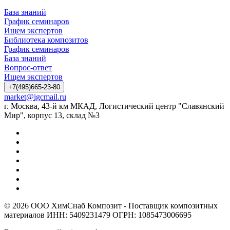
База знаний
График семинаров
Ищем экспертов
Библиотека композитов
График семинаров
База знаний
Вопрос-ответ
Ищем экспертов
+7(495)665-23-80
market@igcmail.ru
г. Москва, 43-й км МКАД, Логистический центр "Славянский
Мир", корпус 13, склад №3
© 2026 ООО ХимСнаб Композит - Поставщик композитных
материалов ИНН: 5409231479 ОГРН: 1085473006695