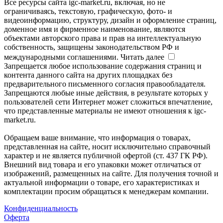
Все ресурсы сайта igc-market.ru, включая, но не
ограничиваясь, текстовую, графическую, фото- и
видеоинформацию, структуру, дизайн и оформление страниц,
доменное имя и фирменное наименование, являются
объектами авторского права и прав на интеллектуальную
собственность, защищены законодательством РФ и
международными соглашениями.
Читать далее
Запрещается любое использование содержания страниц и
контента данного сайта на других площадках без
предварительного письменного согласия правообладателя.
Запрещаются любые иные действия, в результате которых у
пользователей сети Интернет может сложиться впечатление,
что представленные материалы не имеют отношения к igc-
market.ru.
Обращаем ваше внимание, что информация о товарах,
представленная на сайте, носит исключительно справочный
характер и не является публичной офертой (ст. 437 ГК РФ).
Внешний вид товара и его упаковки может отличаться от
изображений, размещенных на сайте. Для получения точной и
актуальной информации о товаре, его характеристиках и
комплектации просим обращаться к менеджерам компании.
Конфиденциальность
Оферта