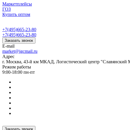
Маркетплейсы
ГОЗ
Купить оптом
+7(495)665-23-80
+7(495)665-23-80
Заказать звонок
E-mail
market@igcmail.ru
Адрес
г. Москва, 43-й км МКАД, Логистический центр "Славянский М
Режим работы
9:00-18:00 пн-пт
Заказать звонок