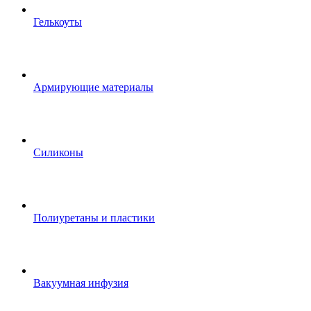
Гелькоуты
Армирующие материалы
Силиконы
Полиуретаны и пластики
Вакуумная инфузия