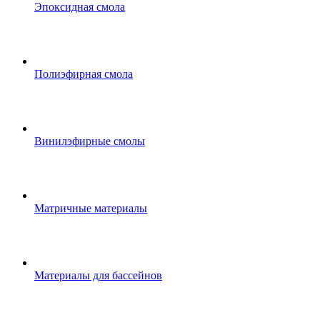
Эпоксидная смола
Полиэфирная смола
Винилэфирные смолы
Матричные материалы
Материалы для бассейнов