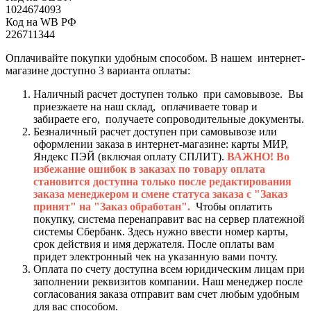
1024674093
Код на WB РФ
226711344
Оплачивайте покупки удобным способом. В нашем интернет-
магазине доступно 3 варианта оплаты:
Наличный расчет доступен только при самовывозе. Вы
приезжаете на наш склад, оплачиваете товар и
забираете его, получаете сопроводительные документы.
Безналичный расчет доступен при самовывозе или
оформлении заказа в интернет-магазине: карты МИР,
Яндекс ПЭЙ (включая оплату СПЛИТ).
ВАЖНО! Во
избежание ошибок в заказах по товару оплата
становится доступна только после редактирования
заказа менеджером и смене статуса заказа с "Заказ
принят" на "Заказ обработан".
Чтобы оплатить
покупку, система перенаправит вас на сервер платежной
системы Сбербанк. Здесь нужно ввести номер карты,
срок действия и имя держателя. После оплаты вам
придет электронный чек на указанную вами почту.
Оплата по счету доступна всем юридическим лицам при
заполнении реквизитов компании. Наш менеджер после
согласования заказа отправит вам счет любым удобным
для вас способом.