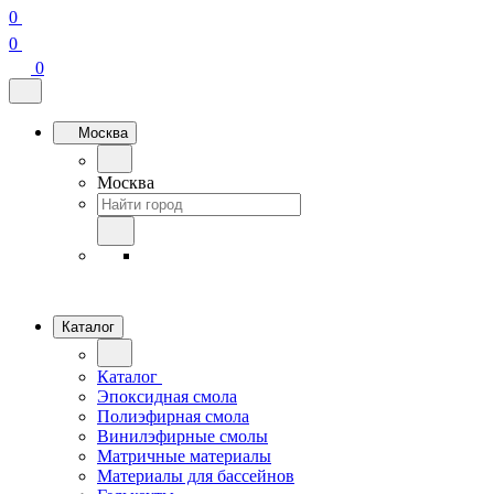
0
0
0
Москва
Москва
Каталог
Каталог
Эпоксидная смола
Полиэфирная смола
Винилэфирные смолы
Матричные материалы
Материалы для бассейнов