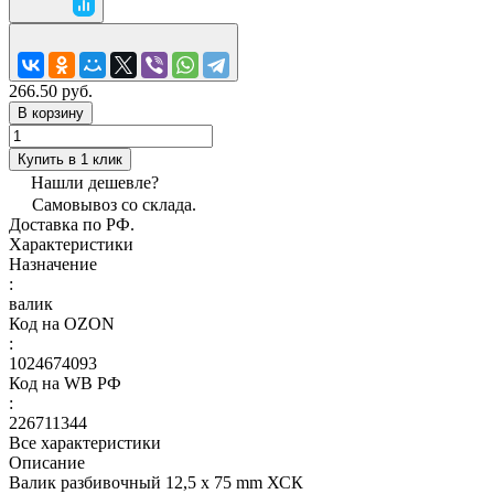
266.50 руб.
В корзину
Купить в 1 клик
Нашли дешевле?
Самовывоз со склада.
Доставка по РФ.
Характеристики
Назначение
:
валик
Код на OZON
:
1024674093
Код на WB РФ
:
226711344
Все характеристики
Описание
Валик разбивочный 12,5 х 75 mm ХСК