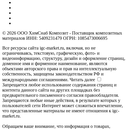
© 2026 ООО ХимСнаб Композит - Поставщик композитных
материалов ИНН: 5409231479 ОГРН: 1085473006695
Все ресурсы сайта igc-market.ru, включая, но не
ограничиваясь, текстовую, графическую, фото- и
видеоинформацию, структуру, дизайн и оформление страниц,
доменное имя и фирменное наименование, являются
объектами авторского права и прав на интеллектуальную
собственность, защищены законодательством РФ и
международными соглашениями.
Читать далее
Запрещается любое использование содержания страниц и
контента данного сайта на других площадках без
предварительного письменного согласия правообладателя.
Запрещаются любые иные действия, в результате которых у
пользователей сети Интернет может сложиться впечатление,
что представленные материалы не имеют отношения к igc-
market.ru.
Обращаем ваше внимание, что информация о товарах,