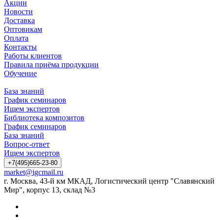
Акции
Новости
Доставка
Оптовикам
Оплата
Контакты
Работы клиентов
Правила приёма продукции
Обучение
База знаний
График семинаров
Ищем экспертов
Библиотека композитов
График семинаров
База знаний
Вопрос-ответ
Ищем экспертов
+7(495)665-23-80
market@igcmail.ru
г. Москва, 43-й км МКАД, Логистический центр "Славянский
Мир", корпус 13, склад №3