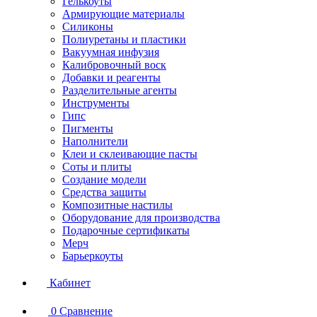
Гелькоуты
Армирующие материалы
Силиконы
Полиуретаны и пластики
Вакуумная инфузия
Калибровочный воск
Добавки и реагенты
Разделительные агенты
Инструменты
Гипс
Пигменты
Наполнители
Клеи и склеивающие пасты
Соты и плиты
Создание модели
Средства защиты
Композитные настилы
Оборудование для производства
Подарочные сертификаты
Мерч
Барьеркоуты
Кабинет
0
Сравнение