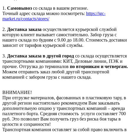
1.
Самовывоз
со склада в вашем регионе.
Точный адрес склада можно посмотреть:
https://igc-
market.ru/contacts/stores/
2.
Доставка заказа
осуществляется курьерской службой
которую клиент вызывает самостоятельно. Забор груза с
нашего склада по будням с 9.00 до 18.00. Стоимость доставки
зависит от тарифов курьерской службы.
3.
Доставка заказа в другой город
со склада осуществляется
транспортными компаниями: КИТ, Деловые линии, ПЭК и
прочие. Отгрузка до терминалов
по вторникам и четвергам.
Можем отправить заказ любой другой транспортной
компанией с забором груза с нашего склада.
ВНИМАНИЕ!
При отгрузке материалов, фасованных в пластиковую тару, в
другой регион настоятельно рекомендуем Вам заказывать
дополнительную опцию у транспортных компаний – аренда
паллетного борта. Средняя стоимость услуги составляет 700
руб. Это позволит Вам получить груз без риска боя тары в
целости и сохранности!
Транспортная компания оставляет за собой право включить в