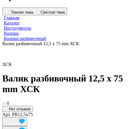
Темная тема
Светлая тема
Главная
Каталог
Инструменты
Валики
Валики разбивочный
Валик разбивочный 12,5 х 75 mm ХСК
ХСК
Валик разбивочный 12,5 х 75
mm ХСК
0
Нет отзывов
Арт.
PR12,5x75