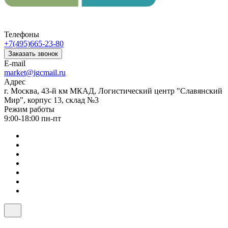
Телефоны
+7(495)665-23-80
Заказать звонок
E-mail
market@igcmail.ru
Адрес
г. Москва, 43-й км МКАД, Логистический центр "Славянский
Мир", корпус 13, склад №3
Режим работы
9:00-18:00 пн-пт