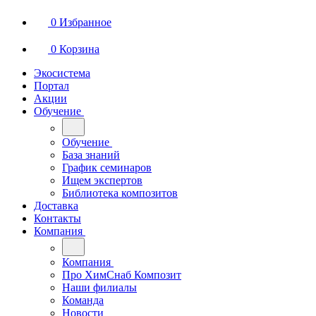
0
Избранное
0
Корзина
Экосистема
Портал
Акции
Обучение
Обучение
База знаний
График семинаров
Ищем экспертов
Библиотека композитов
Доставка
Контакты
Компания
Компания
Про ХимСнаб Композит
Наши филиалы
Команда
Новости