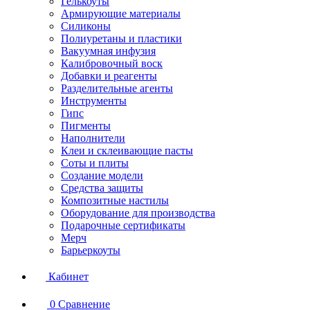
Гелькоуты
Армирующие материалы
Силиконы
Полиуретаны и пластики
Вакуумная инфузия
Калибровочный воск
Добавки и реагенты
Разделительные агенты
Инструменты
Гипс
Пигменты
Наполнители
Клеи и склеивающие пасты
Соты и плиты
Создание модели
Средства защиты
Композитные настилы
Оборудование для производства
Подарочные сертификаты
Мерч
Барьеркоуты
Кабинет
0
Сравнение