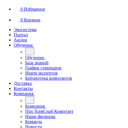
0
Избранное
0
Корзина
Экосистема
Портал
Акции
Обучение
Обучение
База знаний
График семинаров
Ищем экспертов
Библиотека композитов
Доставка
Контакты
Компания
Компания
Про ХимСнаб Композит
Наши филиалы
Команда
Новости