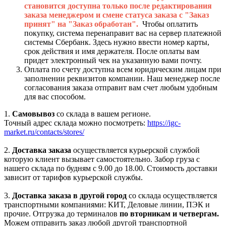
становится доступна только после редактирования
заказа менеджером и смене статуса заказа с "Заказ
принят" на "Заказ обработан".
Чтобы оплатить
покупку, система перенаправит вас на сервер платежной
системы Сбербанк. Здесь нужно ввести номер карты,
срок действия и имя держателя. После оплаты вам
придет электронный чек на указанную вами почту.
Оплата по счету доступна всем юридическим лицам при
заполнении реквизитов компании. Наш менеджер после
согласования заказа отправит вам счет любым удобным
для вас способом.
1.
Самовывоз
со склада в вашем регионе.
Точный адрес склада можно посмотреть:
https://igc-
market.ru/contacts/stores/
2.
Доставка заказа
осуществляется курьерской службой
которую клиент вызывает самостоятельно. Забор груза с
нашего склада по будням с 9.00 до 18.00. Стоимость доставки
зависит от тарифов курьерской службы.
3.
Доставка заказа в другой город
со склада осуществляется
транспортными компаниями: КИТ, Деловые линии, ПЭК и
прочие. Отгрузка до терминалов
по вторникам и четвергам.
Можем отправить заказ любой другой транспортной