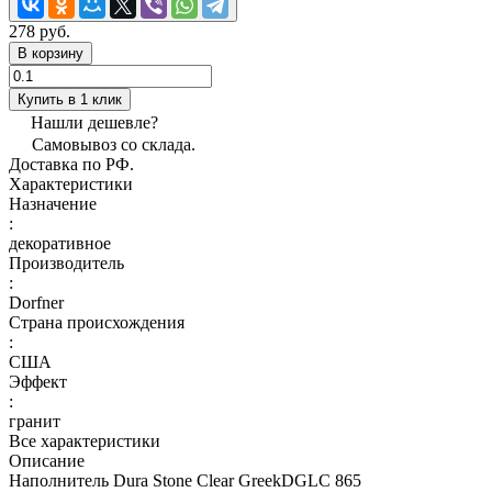
278 руб.
В корзину
Купить в 1 клик
Нашли дешевле?
Самовывоз со склада.
Доставка по РФ.
Характеристики
Назначение
:
декоративное
Производитель
:
Dorfner
Страна происхождения
:
США
Эффект
:
гранит
Все характеристики
Описание
Наполнитель Dura Stone Clear GreekDGLC 865