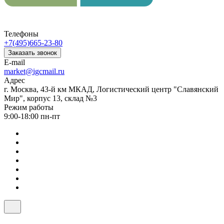
Телефоны
+7(495)665-23-80
Заказать звонок
E-mail
market@igcmail.ru
Адрес
г. Москва, 43-й км МКАД, Логистический центр "Славянский
Мир", корпус 13, склад №3
Режим работы
9:00-18:00 пн-пт