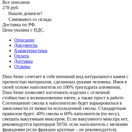
Все описание
278 руб.
Нашли дешевле?
Самовывоз со склада.
Доставка по РФ.
Цена указана с НДС.
Описание
Документы
Характеристики
Оплата
Доставка
Отзывы
Dura Stone сочетает в себе внешний вид натурального камня с
прочностью материалов, сделанных руками человека. Имея в
своей основе наполнитель из 100% тригидрата алюминия,
Dura Stone позволяет изготовить изделии с отличной
стойкостью к возникновению пятен, а также прост в работе.
Соотношение смолы к наполнителю будет варьироваться в
зависимости от вязкости используемой смолы. Стандартным
правилом будет: 40% смолы и 60% наполнителя (по весу),
смешать вакуумным миксером. Если вакуумного миксера нет,
рекомендуется пропорция 50/50, если наполнитель с мелкими
фракциями (если фракции крупные – не рекомендуется).