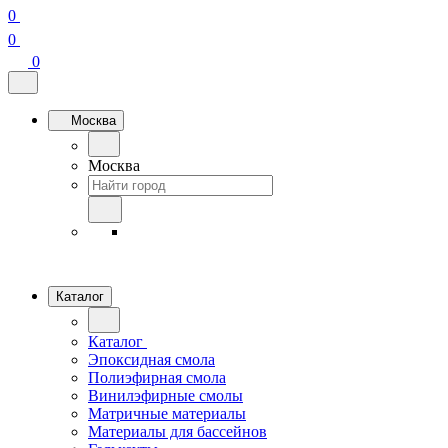
0
0
0
Москва
Москва
Каталог
Каталог
Эпоксидная смола
Полиэфирная смола
Винилэфирные смолы
Матричные материалы
Материалы для бассейнов