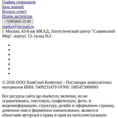
График семинаров
База знаний
Вопрос-ответ
Ищем экспертов
+7(495)665-23-80
market@igcmail.ru
г. Москва, 43-й км МКАД, Логистический центр "Славянский
Мир", корпус 13, склад №3
© 2026 ООО ХимСнаб Композит - Поставщик композитных
материалов ИНН: 5409231479 ОГРН: 1085473006695
Все ресурсы сайта igc-market.ru, включая, но не
ограничиваясь, текстовую, графическую, фото- и
видеоинформацию, структуру, дизайн и оформление страниц,
доменное имя и фирменное наименование, являются
объектами авторского права и прав на интеллектуальную