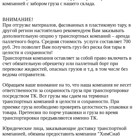
компанией с забором груза с нашего склада.
ВНИМАНИЕ!
При отгрузке материалов, фасованных в пластиковую тару, в
другой регион настоятельно рекомендуем Вам заказывать
дополнительную опцию у транспортных компаний – аренда
паллетного борта. Средняя стоимость услуги составляет 700
руб. Это позволит Вам получить груз без риска боя тары в
целости и сохранности!
Транспортная компания оставляет за собой право включить в
счет обязательную обрешетку или паллетный борт при
перевозке жидкостей, опасных грузов и т.д. в том числе без
ведома отправителя.
Обращаем ваше внимание на то, что наша компания не несет
ответственности за сохранность груза при транспортировке
посредством ТК. Все грузы мы сдаем на терминал
транспортных компаний в целости и сохранности. При
приемке груза необходимо проверять целостность упаковки и
товара. Претензии по порче упаковки и груза во время
транспортировки предъявляются именно ТК.
Юридические лица, заказывающие доставку транспортной
компанией, обязаны предоставить компании "ХимСнаб