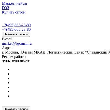
Маркетплейсы
ГОЗ
Купить оптом
+7(495)665-23-80
+7(495)665-23-80
Заказать звонок
E-mail
market@igcmail.ru
Адрес
г. Москва, 43-й км МКАД, Логистический центр "Славянский М
Режим работы
9:00-18:00 пн-пт
Заказать звонок