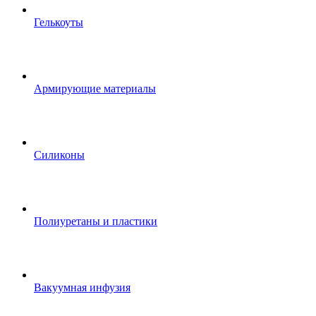
Гелькоуты
Армирующие материалы
Силиконы
Полиуретаны и пластики
Вакуумная инфузия