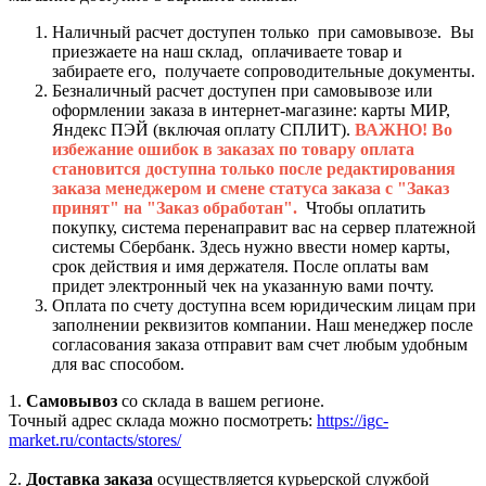
Наличный расчет доступен только при самовывозе. Вы
приезжаете на наш склад, оплачиваете товар и
забираете его, получаете сопроводительные документы.
Безналичный расчет доступен при самовывозе или
оформлении заказа в интернет-магазине: карты МИР,
Яндекс ПЭЙ (включая оплату СПЛИТ).
ВАЖНО! Во
избежание ошибок в заказах по товару оплата
становится доступна только после редактирования
заказа менеджером и смене статуса заказа с "Заказ
принят" на "Заказ обработан".
Чтобы оплатить
покупку, система перенаправит вас на сервер платежной
системы Сбербанк. Здесь нужно ввести номер карты,
срок действия и имя держателя. После оплаты вам
придет электронный чек на указанную вами почту.
Оплата по счету доступна всем юридическим лицам при
заполнении реквизитов компании. Наш менеджер после
согласования заказа отправит вам счет любым удобным
для вас способом.
1.
Самовывоз
со склада в вашем регионе.
Точный адрес склада можно посмотреть:
https://igc-
market.ru/contacts/stores/
2.
Доставка заказа
осуществляется курьерской службой