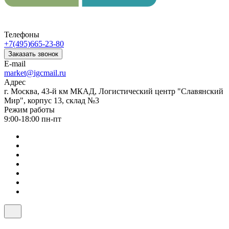
Телефоны
+7(495)665-23-80
Заказать звонок
E-mail
market@igcmail.ru
Адрес
г. Москва, 43-й км МКАД, Логистический центр "Славянский
Мир", корпус 13, склад №3
Режим работы
9:00-18:00 пн-пт