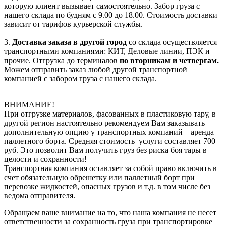
которую клиент вызывает самостоятельно. Забор груза с
нашего склада по будням с 9.00 до 18.00. Стоимость доставки
зависит от тарифов курьерской службы.
3.
Доставка заказа в другой город
со склада осуществляется
транспортными компаниями: КИТ, Деловые линии, ПЭК и
прочие. Отгрузка до терминалов
по вторникам и четвергам.
Можем отправить заказ любой другой транспортной
компанией с забором груза с нашего склада.
ВНИМАНИЕ!
При отгрузке материалов, фасованных в пластиковую тару, в
другой регион настоятельно рекомендуем Вам заказывать
дополнительную опцию у транспортных компаний – аренда
паллетного борта. Средняя стоимость услуги составляет 700
руб. Это позволит Вам получить груз без риска боя тары в
целости и сохранности!
Транспортная компания оставляет за собой право включить в
счет обязательную обрешетку или паллетный борт при
перевозке жидкостей, опасных грузов и т.д. в том числе без
ведома отправителя.
Обращаем ваше внимание на то, что наша компания не несет
ответственности за сохранность груза при транспортировке