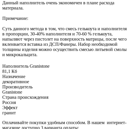
Данный наполнитель очень экономичен в плане расхода
материала.
Примечание:
Суть данного метода в том, что смесь гелькоута и наполнителя
в пропорции, 30-40% наполнителя и 70-60 % гелькоута,
напыляют через пистолет на поверхность матрицы, после чего
вклеивается вставка из ДСП/Фанеры. Набор необходимой
толщины изделия можно осуществить смесью литьевой смолы
и микрокальцита.
Наполнитель Granistone
81,1 Кб
Назначение
декоративное
Производитель
Granistone
Страна происхождения
Россия
Эффект
гранит
Оплачивайте покупки удобным способом. В нашем интернет-
магазине доступно 3 варианта оплаты: