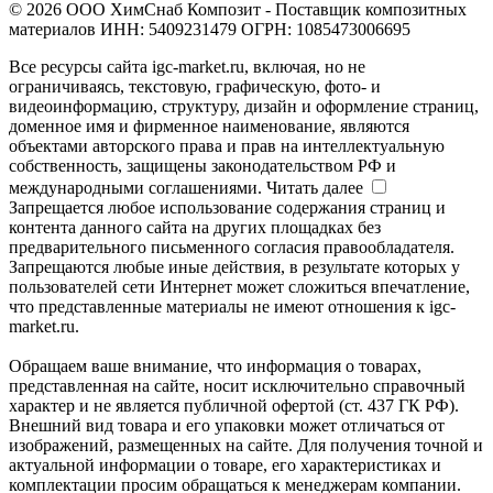
© 2026 ООО ХимСнаб Композит - Поставщик композитных
материалов ИНН: 5409231479 ОГРН: 1085473006695
Все ресурсы сайта igc-market.ru, включая, но не
ограничиваясь, текстовую, графическую, фото- и
видеоинформацию, структуру, дизайн и оформление страниц,
доменное имя и фирменное наименование, являются
объектами авторского права и прав на интеллектуальную
собственность, защищены законодательством РФ и
международными соглашениями.
Читать далее
Запрещается любое использование содержания страниц и
контента данного сайта на других площадках без
предварительного письменного согласия правообладателя.
Запрещаются любые иные действия, в результате которых у
пользователей сети Интернет может сложиться впечатление,
что представленные материалы не имеют отношения к igc-
market.ru.
Обращаем ваше внимание, что информация о товарах,
представленная на сайте, носит исключительно справочный
характер и не является публичной офертой (ст. 437 ГК РФ).
Внешний вид товара и его упаковки может отличаться от
изображений, размещенных на сайте. Для получения точной и
актуальной информации о товаре, его характеристиках и
комплектации просим обращаться к менеджерам компании.