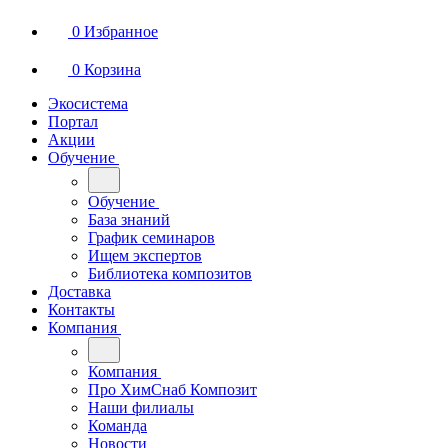
0
Избранное
0
Корзина
Экосистема
Портал
Акции
Обучение
Обучение
База знаний
График семинаров
Ищем экспертов
Библиотека композитов
Доставка
Контакты
Компания
Компания
Про ХимСнаб Композит
Наши филиалы
Команда
Новости