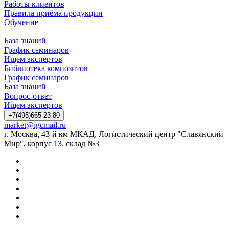
Работы клиентов
Правила приёма продукции
Обучение
База знаний
График семинаров
Ищем экспертов
Библиотека композитов
График семинаров
База знаний
Вопрос-ответ
Ищем экспертов
+7(495)665-23-80
market@igcmail.ru
г. Москва, 43-й км МКАД, Логистический центр "Славянский
Мир", корпус 13, склад №3