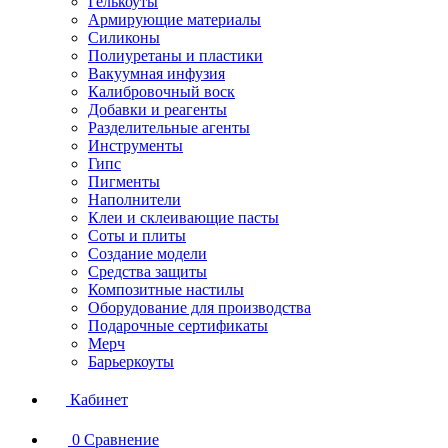
Гелькоуты
Армирующие материалы
Силиконы
Полиуретаны и пластики
Вакуумная инфузия
Калибровочный воск
Добавки и реагенты
Разделительные агенты
Инструменты
Гипс
Пигменты
Наполнители
Клеи и склеивающие пасты
Соты и плиты
Создание модели
Средства защиты
Композитные настилы
Оборудование для производства
Подарочные сертификаты
Мерч
Барьеркоуты
Кабинет
0
Сравнение