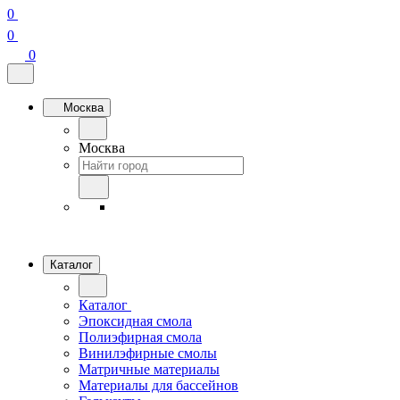
0
0
0
Москва
Москва
Каталог
Каталог
Эпоксидная смола
Полиэфирная смола
Винилэфирные смолы
Матричные материалы
Материалы для бассейнов