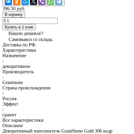
396.50 руб.
В корзину
Купить в 1 клик
Нашли дешевле?
Самовывоз со склада.
Доставка по РФ.
Характеристики
Назначение
:
декоративное
Производитель
:
Granistone
Страна происхождения
:
Россия
Эффект
:
гранит
Все характеристики
Описание
Декоративный наполнитель GraniStone Gold 306 кедр