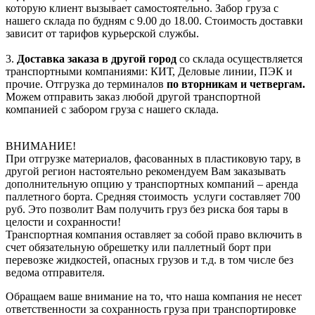
которую клиент вызывает самостоятельно. Забор груза с
нашего склада по будням с 9.00 до 18.00. Стоимость доставки
зависит от тарифов курьерской службы.
3.
Доставка заказа в другой город
со склада осуществляется
транспортными компаниями: КИТ, Деловые линии, ПЭК и
прочие. Отгрузка до терминалов
по вторникам и четвергам.
Можем отправить заказ любой другой транспортной
компанией с забором груза с нашего склада.
ВНИМАНИЕ!
При отгрузке материалов, фасованных в пластиковую тару, в
другой регион настоятельно рекомендуем Вам заказывать
дополнительную опцию у транспортных компаний – аренда
паллетного борта. Средняя стоимость услуги составляет 700
руб. Это позволит Вам получить груз без риска боя тары в
целости и сохранности!
Транспортная компания оставляет за собой право включить в
счет обязательную обрешетку или паллетный борт при
перевозке жидкостей, опасных грузов и т.д. в том числе без
ведома отправителя.
Обращаем ваше внимание на то, что наша компания не несет
ответственности за сохранность груза при транспортировке