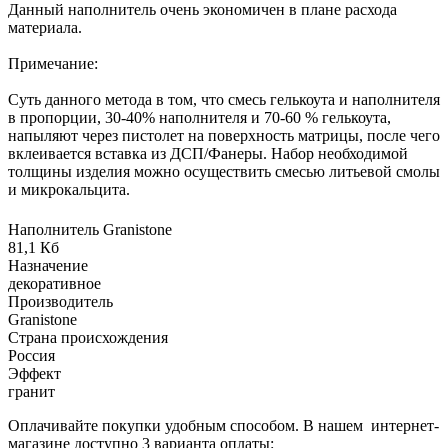
Данный наполнитель очень экономичен в плане расхода
материала.
Примечание:
Суть данного метода в том, что смесь гелькоута и наполнителя
в пропорции, 30-40% наполнителя и 70-60 % гелькоута,
напыляют через пистолет на поверхность матрицы, после чего
вклеивается вставка из ДСП/Фанеры. Набор необходимой
толщины изделия можно осуществить смесью литьевой смолы
и микрокальцита.
Наполнитель Granistone
81,1 Кб
Назначение
декоративное
Производитель
Granistone
Страна происхождения
Россия
Эффект
гранит
Оплачивайте покупки удобным способом. В нашем интернет-
магазине доступно 3 варианта оплаты: