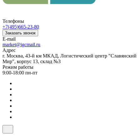
Телефоны
+7(495)665-23-80
Заказать звонок
E-mail
market@igcmail.ru
Адрес
г. Москва, 43-й км МКАД, Логистический центр "Славянский
Мир", корпус 13, склад №3
Режим работы
9:00-18:00 пн-пт