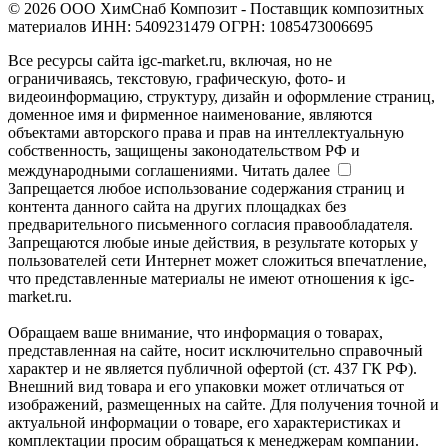
© 2026 ООО ХимСнаб Композит - Поставщик композитных
материалов ИНН: 5409231479 ОГРН: 1085473006695
Все ресурсы сайта igc-market.ru, включая, но не
ограничиваясь, текстовую, графическую, фото- и
видеоинформацию, структуру, дизайн и оформление страниц,
доменное имя и фирменное наименование, являются
объектами авторского права и прав на интеллектуальную
собственность, защищены законодательством РФ и
международными соглашениями.
Читать далее
Запрещается любое использование содержания страниц и
контента данного сайта на других площадках без
предварительного письменного согласия правообладателя.
Запрещаются любые иные действия, в результате которых у
пользователей сети Интернет может сложиться впечатление,
что представленные материалы не имеют отношения к igc-
market.ru.
Обращаем ваше внимание, что информация о товарах,
представленная на сайте, носит исключительно справочный
характер и не является публичной офертой (ст. 437 ГК РФ).
Внешний вид товара и его упаковки может отличаться от
изображений, размещенных на сайте. Для получения точной и
актуальной информации о товаре, его характеристиках и
комплектации просим обращаться к менеджерам компании.