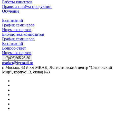
Работы клиентов
Правила приёма продукции
Обучение
База знаний
График семинаров
Ищем экспертов
Библиотека композитов
График семинаров
База знаний
Вопрос-ответ
Ищем экспертов
+7(495)665-23-80
market@igcmail.ru
г. Москва, 43-й км МКАД, Логистический центр "Славянский
Мир", корпус 13, склад №3