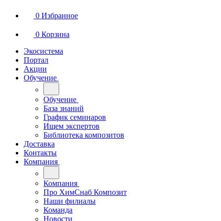
0
Избранное
0
Корзина
Экосистема
Портал
Акции
Обучение
Обучение
База знаний
График семинаров
Ищем экспертов
Библиотека композитов
Доставка
Контакты
Компания
Компания
Про ХимСнаб Композит
Наши филиалы
Команда
Новости