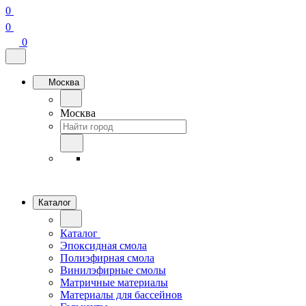
0
0
0
Москва
Москва
Каталог
Каталог
Эпоксидная смола
Полиэфирная смола
Винилэфирные смолы
Матричные материалы
Материалы для бассейнов