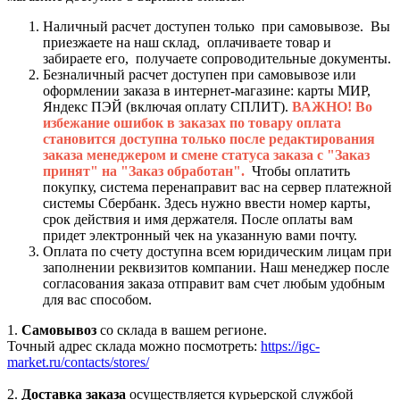
Наличный расчет доступен только при самовывозе. Вы
приезжаете на наш склад, оплачиваете товар и
забираете его, получаете сопроводительные документы.
Безналичный расчет доступен при самовывозе или
оформлении заказа в интернет-магазине: карты МИР,
Яндекс ПЭЙ (включая оплату СПЛИТ).
ВАЖНО! Во
избежание ошибок в заказах по товару оплата
становится доступна только после редактирования
заказа менеджером и смене статуса заказа с "Заказ
принят" на "Заказ обработан".
Чтобы оплатить
покупку, система перенаправит вас на сервер платежной
системы Сбербанк. Здесь нужно ввести номер карты,
срок действия и имя держателя. После оплаты вам
придет электронный чек на указанную вами почту.
Оплата по счету доступна всем юридическим лицам при
заполнении реквизитов компании. Наш менеджер после
согласования заказа отправит вам счет любым удобным
для вас способом.
1.
Самовывоз
со склада в вашем регионе.
Точный адрес склада можно посмотреть:
https://igc-
market.ru/contacts/stores/
2.
Доставка заказа
осуществляется курьерской службой