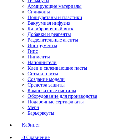
Гелькоуты
Армирующие материалы
Силиконы
Полиуретаны и пластики
Вакуумная инфузия
Калибровочный воск
Добавки и реагенты
Разделительные агенты
Инструменты
Гипс
Пигменты
Наполнители
Клеи и склеивающие пасты
Соты и плиты
Создание модели
Средства защиты
Композитные настилы
Оборудование для производства
Подарочные сертификаты
Мерч
Барьеркоуты
Кабинет
0
Сравнение