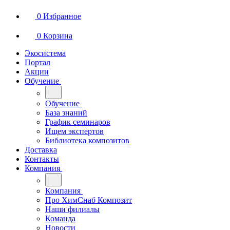
0
Избранное
0
Корзина
Экосистема
Портал
Акции
Обучение
Обучение
База знаний
График семинаров
Ищем экспертов
Библиотека композитов
Доставка
Контакты
Компания
Компания
Про ХимСнаб Композит
Наши филиалы
Команда
Новости