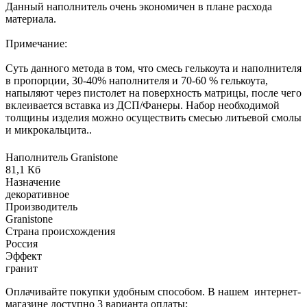
Данный наполнитель очень экономичен в плане расхода
материала.
Примечание:
Суть данного метода в том, что смесь гелькоута и наполнителя
в пропорции, 30-40% наполнителя и 70-60 % гелькоута,
напыляют через пистолет на поверхность матрицы, после чего
вклеивается вставка из ДСП/Фанеры. Набор необходимой
толщины изделия можно осуществить смесью литьевой смолы
и микрокальцита..
Наполнитель Granistone
81,1 Кб
Назначение
декоративное
Производитель
Granistone
Страна происхождения
Россия
Эффект
гранит
Оплачивайте покупки удобным способом. В нашем интернет-
магазине доступно 3 варианта оплаты: