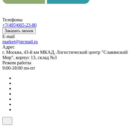
Телефоны
+7(495)665-23-80
Заказать звонок
E-mail
market@igcmail.ru
Адрес
г. Москва, 43-й км МКАД, Логистический центр "Славянский
Мир", корпус 13, склад №3
Режим работы
9:00-18:00 пн-пт