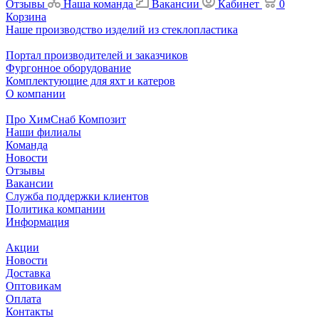
Отзывы
Наша команда
Вакансии
Кабинет
0
Корзина
Наше производство изделий из стеклопластика
Портал производителей и заказчиков
Фургонное оборудование
Комплектующие для яхт и катеров
О компании
Про ХимСнаб Композит
Наши филиалы
Команда
Новости
Отзывы
Вакансии
Служба поддержки клиентов
Политика компании
Информация
Акции
Новости
Доставка
Оптовикам
Оплата
Контакты