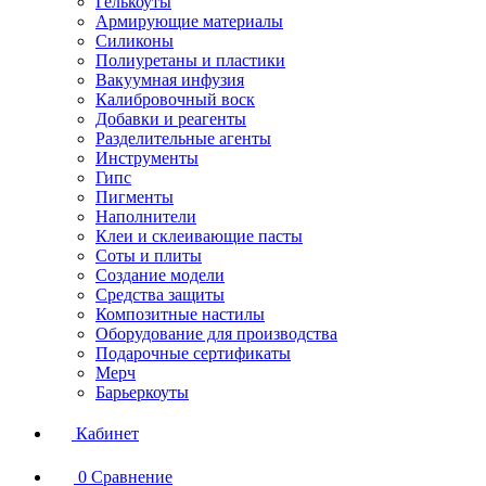
Гелькоуты
Армирующие материалы
Силиконы
Полиуретаны и пластики
Вакуумная инфузия
Калибровочный воск
Добавки и реагенты
Разделительные агенты
Инструменты
Гипс
Пигменты
Наполнители
Клеи и склеивающие пасты
Соты и плиты
Создание модели
Средства защиты
Композитные настилы
Оборудование для производства
Подарочные сертификаты
Мерч
Барьеркоуты
Кабинет
0
Сравнение