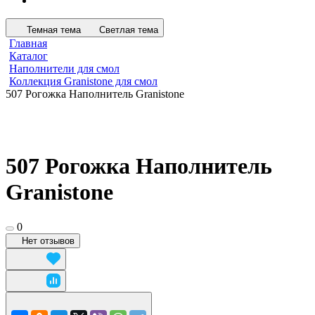
Темная тема
Светлая тема
Главная
Каталог
Наполнители для смол
Коллекция Granistone для смол
507 Рогожка Наполнитель Granistone
507 Рогожка Наполнитель
Granistone
0
Нет отзывов