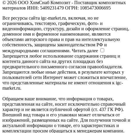
© 2026 ООО ХимСнаб Композит - Поставщик композитных
материалов ИНН: 5409231479 ОГРН: 1085473006695
Все ресурсы сайта igc-market.ru, включая, но не
ограничиваясь, текстовую, графическую, фото- и
видеоинформацию, структуру, дизайн и оформление страниц,
доменное имя и фирменное наименование, являются
объектами авторского права и прав на интеллектуальную
собственность, защищены законодательством РФ и
международными соглашениями.
Читать далее
Запрещается любое использование содержания страниц и
контента данного сайта на других площадках без
предварительного письменного согласия правообладателя.
Запрещаются любые иные действия, в результате которых у
пользователей сети Интернет может сложиться впечатление,
что представленные материалы не имеют отношения к igc-
market.ru.
Обращаем ваше внимание, что информация о товарах,
представленная на сайте, носит исключительно справочный
характер и не является публичной офертой (ст. 437 ГК РФ).
Внешний вид товара и его упаковки может отличаться от
изображений, размещенных на сайте. Для получения точной и
актуальной информации о товаре, его характеристиках и
комплектации просим обращаться к менеджерам компании.