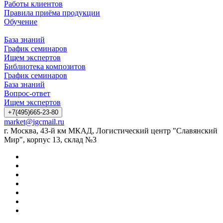
Работы клиентов
Правила приёма продукции
Обучение
База знаний
График семинаров
Ищем экспертов
Библиотека композитов
График семинаров
База знаний
Вопрос-ответ
Ищем экспертов
+7(495)665-23-80
market@igcmail.ru
г. Москва, 43-й км МКАД, Логистический центр "Славянский
Мир", корпус 13, склад №3