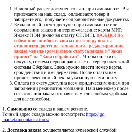
Наличный расчет доступен только при самовывозе. Вы
приезжаете на наш склад, оплачиваете товар и
забираете его, получаете сопроводительные документы.
Безналичный расчет доступен при самовывозе или
оформлении заказа в интернет-магазине: карты МИР,
Яндекс ПЭЙ (включая оплату СПЛИТ).
ВАЖНО! Во
избежание ошибок в заказах по товару оплата
становится доступна только после редактирования
заказа менеджером и смене статуса заказа с "Заказ
принят" на "Заказ обработан".
Чтобы оплатить
покупку, система перенаправит вас на сервер платежной
системы Сбербанк. Здесь нужно ввести номер карты,
срок действия и имя держателя. После оплаты вам
придет электронный чек на указанную вами почту.
Оплата по счету доступна всем юридическим лицам при
заполнении реквизитов компании. Наш менеджер после
согласования заказа отправит вам счет любым удобным
для вас способом.
1.
Самовывоз
со склада в вашем регионе.
Точный адрес склада можно посмотреть:
https://igc-
market.ru/contacts/stores/
2.
Доставка заказа
осуществляется курьерской службой