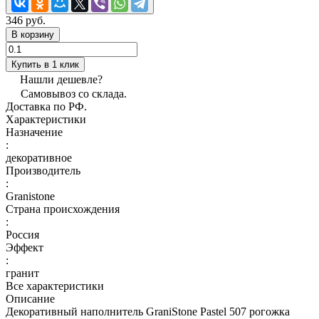
346 руб.
В корзину
Купить в 1 клик
Нашли дешевле?
Самовывоз со склада.
Доставка по РФ.
Характеристики
Назначение
:
декоративное
Производитель
:
Granistone
Страна происхождения
:
Россия
Эффект
:
гранит
Все характеристики
Описание
Декоративный наполнитель GraniStone Pastel 507 рогожка