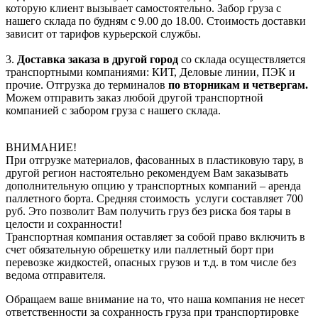
которую клиент вызывает самостоятельно. Забор груза с
нашего склада по будням с 9.00 до 18.00. Стоимость доставки
зависит от тарифов курьерской службы.
3.
Доставка заказа в другой город
со склада осуществляется
транспортными компаниями: КИТ, Деловые линии, ПЭК и
прочие. Отгрузка до терминалов
по вторникам и четвергам.
Можем отправить заказ любой другой транспортной
компанией с забором груза с нашего склада.
ВНИМАНИЕ!
При отгрузке материалов, фасованных в пластиковую тару, в
другой регион настоятельно рекомендуем Вам заказывать
дополнительную опцию у транспортных компаний – аренда
паллетного борта. Средняя стоимость услуги составляет 700
руб. Это позволит Вам получить груз без риска боя тары в
целости и сохранности!
Транспортная компания оставляет за собой право включить в
счет обязательную обрешетку или паллетный борт при
перевозке жидкостей, опасных грузов и т.д. в том числе без
ведома отправителя.
Обращаем ваше внимание на то, что наша компания не несет
ответственности за сохранность груза при транспортировке