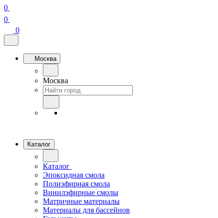
0
0
0
Москва
Москва
Каталог
Каталог
Эпоксидная смола
Полиэфирная смола
Винилэфирные смолы
Матричные материалы
Материалы для бассейнов