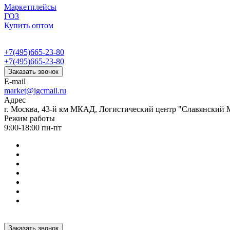
Маркетплейсы
ГОЗ
Купить оптом
+7(495)665-23-80
+7(495)665-23-80
Заказать звонок
E-mail
market@igcmail.ru
Адрес
г. Москва, 43-й км МКАД, Логистический центр "Славянский М
Режим работы
9:00-18:00 пн-пт
Заказать звонок