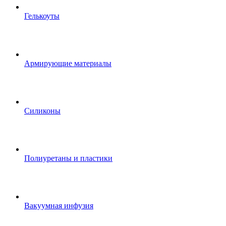
Гелькоуты
Армирующие материалы
Силиконы
Полиуретаны и пластики
Вакуумная инфузия