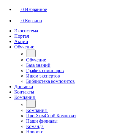
0
Избранное
0
Корзина
Экосистема
Портал
Акции
Обучение
Обучение
База знаний
График семинаров
Ищем экспертов
Библиотека композитов
Доставка
Контакты
Компания
Компания
Про ХимСнаб Композит
Наши филиалы
Команда
Новости