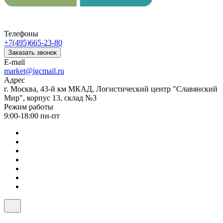
Телефоны
+7(495)665-23-80
Заказать звонок
E-mail
market@igcmail.ru
Адрес
г. Москва, 43-й км МКАД, Логистический центр "Славянский
Мир", корпус 13, склад №3
Режим работы
9:00-18:00 пн-пт