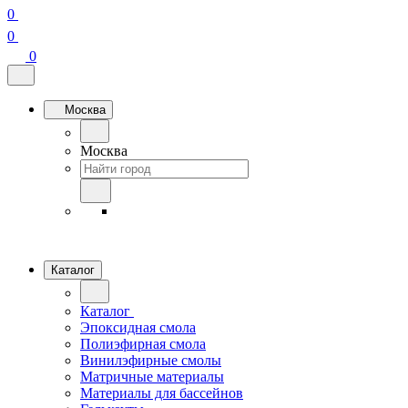
0
0
0
Москва
Москва
Каталог
Каталог
Эпоксидная смола
Полиэфирная смола
Винилэфирные смолы
Матричные материалы
Материалы для бассейнов