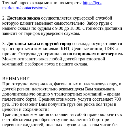
Точный адрес склада можно посмотреть:
https://igc-
market.ru/contacts/stores/
2.
Доставка заказа
осуществляется курьерской службой
которую клиент вызывает самостоятельно. Забор груза с
нашего склада по будням с 9.00 до 18.00. Стоимость доставки
зависит от тарифов курьерской службы.
3.
Доставка заказа в другой город
со склада осуществляется
транспортными компаниями: КИТ, Деловые линии, ПЭК и
прочие. Отгрузка до терминалов
по вторникам и четвергам.
Можем отправить заказ любой другой транспортной
компанией с забором груза с нашего склада.
ВНИМАНИЕ!
При отгрузке материалов, фасованных в пластиковую тару, в
другой регион настоятельно рекомендуем Вам заказывать
дополнительную опцию у транспортных компаний – аренда
паллетного борта. Средняя стоимость услуги составляет 700
руб. Это позволит Вам получить груз без риска боя тары в
целости и сохранности!
Транспортная компания оставляет за собой право включить в
счет обязательную обрешетку или паллетный борт при
перевозке жидкостей, опасных грузов и т.д. в том числе без