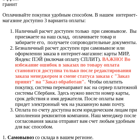
гранит
Оплачивайте покупки удобным способом. В нашем интернет-
магазине доступно 3 варианта оплаты:
Наличный расчет доступен только при самовывозе. Вы
приезжаете на наш склад, оплачиваете товар и
забираете его, получаете сопроводительные документы.
Безналичный расчет доступен при самовывозе или
оформлении заказа в интернет-магазине: карты МИР,
Яндекс ПЭЙ (включая оплату СПЛИТ).
ВАЖНО! Во
избежание ошибок в заказах по товару оплата
становится доступна только после редактирования
заказа менеджером и смене статуса заказа с "Заказ
принят" на "Заказ обработан".
Чтобы оплатить
покупку, система перенаправит вас на сервер платежной
системы Сбербанк. Здесь нужно ввести номер карты,
срок действия и имя держателя. После оплаты вам
придет электронный чек на указанную вами почту.
Оплата по счету доступна всем юридическим лицам при
заполнении реквизитов компании. Наш менеджер после
согласования заказа отправит вам счет любым удобным
для вас способом.
1.
Самовывоз
со склада в вашем регионе.