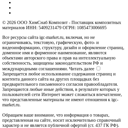
© 2026 ООО ХимСнаб Композит - Поставщик композитных
материалов ИНН: 5409231479 ОГРН: 1085473006695
Все ресурсы сайта igc-market.ru, включая, но не
ограничиваясь, текстовую, графическую, фото- и
видеоинформацию, структуру, дизайн и оформление страниц,
доменное имя и фирменное наименование, являются
объектами авторского права и прав на интеллектуальную
собственность, защищены законодательством РФ и
международными соглашениями.
Читать далее
Запрещается любое использование содержания страниц и
контента данного сайта на других площадках без
предварительного письменного согласия правообладателя.
Запрещаются любые иные действия, в результате которых у
пользователей сети Интернет может сложиться впечатление,
что представленные материалы не имеют отношения к igc-
market.ru.
Обращаем ваше внимание, что информация о товарах,
представленная на сайте, носит исключительно справочный
характер и не является публичной офертой (ст. 437 ГК РФ).