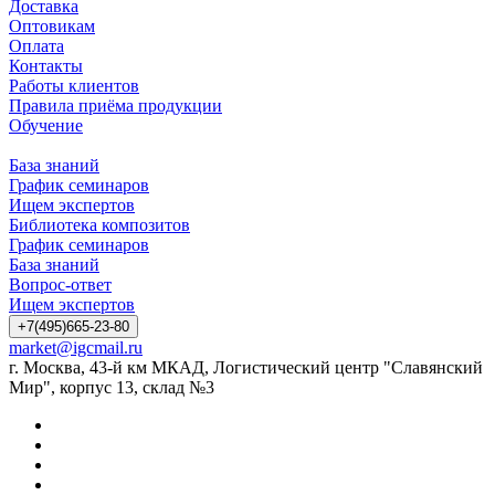
Доставка
Оптовикам
Оплата
Контакты
Работы клиентов
Правила приёма продукции
Обучение
База знаний
График семинаров
Ищем экспертов
Библиотека композитов
График семинаров
База знаний
Вопрос-ответ
Ищем экспертов
+7(495)665-23-80
market@igcmail.ru
г. Москва, 43-й км МКАД, Логистический центр "Славянский
Мир", корпус 13, склад №3