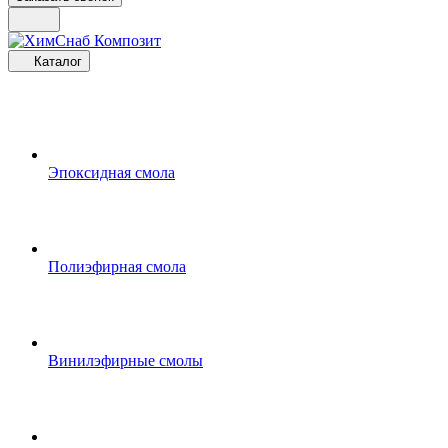
Каталог
Эпоксидная смола
Полиэфирная смола
Винилэфирные смолы