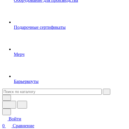
Оборудование для производства
Подарочные сертификаты
Мерч
Барьеркоуты
Войти
0
Сравнение