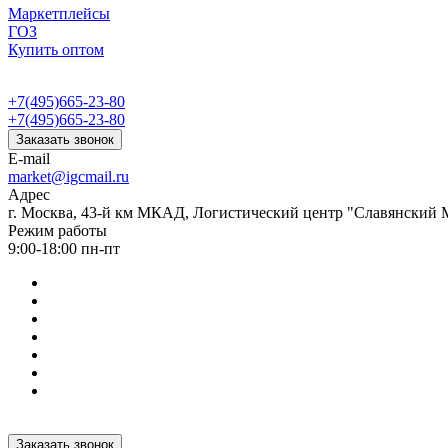
Маркетплейсы
ГОЗ
Купить оптом
+7(495)665-23-80
+7(495)665-23-80
Заказать звонок
E-mail
market@igcmail.ru
Адрес
г. Москва, 43-й км МКАД, Логистический центр "Славянский М
Режим работы
9:00-18:00 пн-пт
Заказать звонок