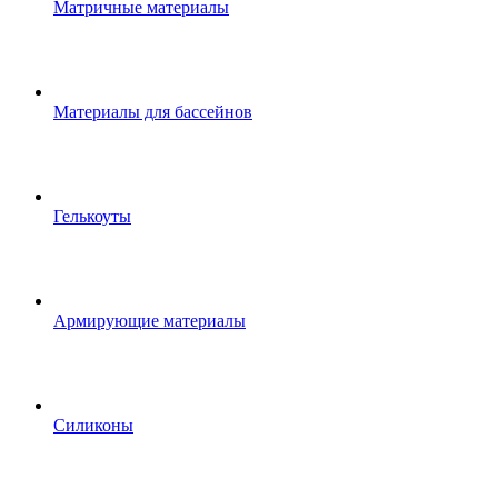
Матричные материалы
Материалы для бассейнов
Гелькоуты
Армирующие материалы
Силиконы