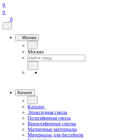
0
0
0
Москва
Москва
Каталог
Каталог
Эпоксидная смола
Полиэфирная смола
Винилэфирные смолы
Матричные материалы
Материалы для бассейнов