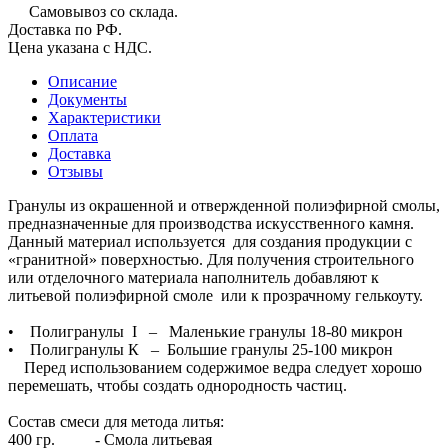
Самовывоз со склада.
Доставка по РФ.
Цена указана с НДС.
Описание
Документы
Характеристики
Оплата
Доставка
Отзывы
Гранулы из окрашенной и отвержденной полиэфирной смолы,
предназначенные для производства искусственного камня.
Данный материал используется для создания продукции с
«гранитной» поверхностью. Для получения строительного
или отделочного материала наполнитель добавляют к
литьевой полиэфирной смоле или к прозрачному гелькоуту.
• Полигранулы I – Маленькие гранулы 18-80 микрон
• Полигранулы К – Большие гранулы 25-100 микрон
Перед использованием содержимое ведра следует хорошо
перемешать, чтобы создать однородность частиц.
Состав смеси для метода литья:
400 гр. - Смола литьевая