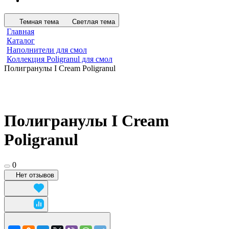
Темная тема
Светлая тема
Главная
Каталог
Наполнители для смол
Коллекция Poligranul для смол
Полигранулы I Cream Poligranul
Полигранулы I Cream
Poligranul
0
Нет отзывов