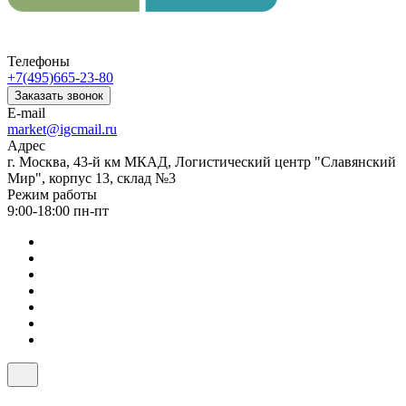
Телефоны
+7(495)665-23-80
Заказать звонок
E-mail
market@igcmail.ru
Адрес
г. Москва, 43-й км МКАД, Логистический центр "Славянский
Мир", корпус 13, склад №3
Режим работы
9:00-18:00 пн-пт