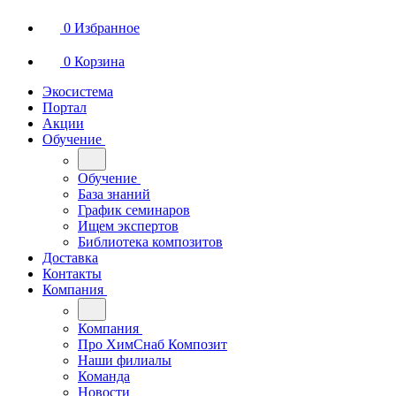
0
Избранное
0
Корзина
Экосистема
Портал
Акции
Обучение
Обучение
База знаний
График семинаров
Ищем экспертов
Библиотека композитов
Доставка
Контакты
Компания
Компания
Про ХимСнаб Композит
Наши филиалы
Команда
Новости