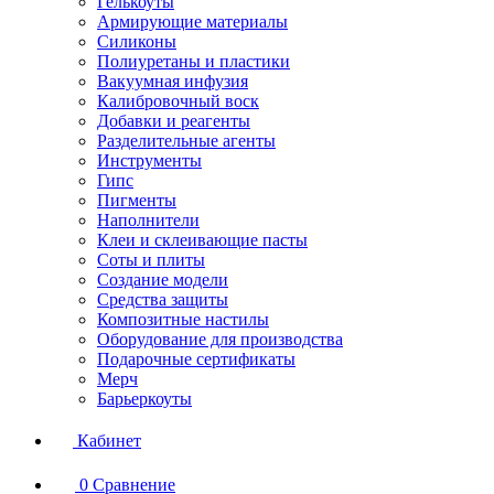
Гелькоуты
Армирующие материалы
Силиконы
Полиуретаны и пластики
Вакуумная инфузия
Калибровочный воск
Добавки и реагенты
Разделительные агенты
Инструменты
Гипс
Пигменты
Наполнители
Клеи и склеивающие пасты
Соты и плиты
Создание модели
Средства защиты
Композитные настилы
Оборудование для производства
Подарочные сертификаты
Мерч
Барьеркоуты
Кабинет
0
Сравнение