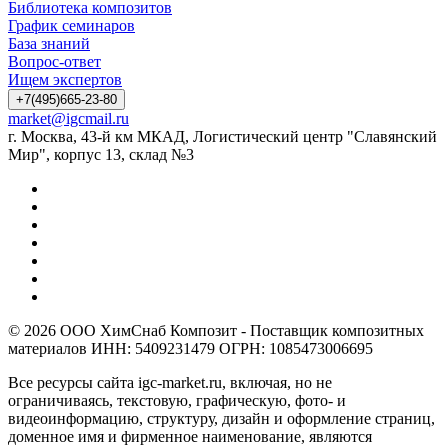
Библиотека композитов
График семинаров
База знаний
Вопрос-ответ
Ищем экспертов
+7(495)665-23-80
market@igcmail.ru
г. Москва, 43-й км МКАД, Логистический центр "Славянский
Мир", корпус 13, склад №3
© 2026 ООО ХимСнаб Композит - Поставщик композитных
материалов ИНН: 5409231479 ОГРН: 1085473006695
Все ресурсы сайта igc-market.ru, включая, но не
ограничиваясь, текстовую, графическую, фото- и
видеоинформацию, структуру, дизайн и оформление страниц,
доменное имя и фирменное наименование, являются