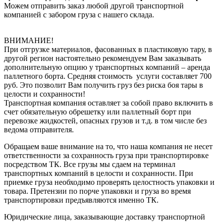
Можем отправить заказ любой другой транспортной
компанией с забором груза с нашего склада.
ВНИМАНИЕ!
При отгрузке материалов, фасованных в пластиковую тару, в
другой регион настоятельно рекомендуем Вам заказывать
дополнительную опцию у транспортных компаний – аренда
паллетного борта. Средняя стоимость услуги составляет 700
руб. Это позволит Вам получить груз без риска боя тары в
целости и сохранности!
Транспортная компания оставляет за собой право включить в
счет обязательную обрешетку или паллетный борт при
перевозке жидкостей, опасных грузов и т.д. в том числе без
ведома отправителя.
Обращаем ваше внимание на то, что наша компания не несет
ответственности за сохранность груза при транспортировке
посредством ТК. Все грузы мы сдаем на терминал
транспортных компаний в целости и сохранности. При
приемке груза необходимо проверять целостность упаковки и
товара. Претензии по порче упаковки и груза во время
транспортировки предъявляются именно ТК.
Юридические лица, заказывающие доставку транспортной