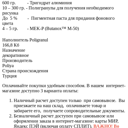
600 гр. - Тригидрат алюминия
10 – 300 гр. - Полигранулы для получения необходимого
рисунка
До 5 % - Пигментная паста для придания фонового
цвета
4 – 5 гр. - MEK-P (Butanox™ M-50)
Наполнитель Poligranul
166,8 Кб
Назначение
декоративное
Производитель
Poliya
Страна происхождения
Турция
Оплачивайте покупки удобным способом. В нашем интернет-
магазине доступно 3 варианта оплаты:
Наличный расчет доступен только при самовывозе. Вы
приезжаете на наш склад, оплачиваете товар и
забираете его, получаете сопроводительные документы.
Безналичный расчет доступен при самовывозе или
оформлении заказа в интернет-магазине: карты МИР,
Яндекс ПЭЙ (включая оплату СПЛИТ).
ВАЖНО! Во