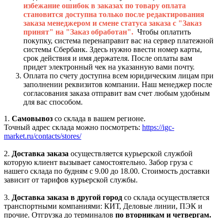
избежание ошибок в заказах по товару оплата
становится доступна только после редактирования
заказа менеджером и смене статуса заказа с "Заказ
принят" на "Заказ обработан".
Чтобы оплатить
покупку, система перенаправит вас на сервер платежной
системы Сбербанк. Здесь нужно ввести номер карты,
срок действия и имя держателя. После оплаты вам
придет электронный чек на указанную вами почту.
Оплата по счету доступна всем юридическим лицам при
заполнении реквизитов компании. Наш менеджер после
согласования заказа отправит вам счет любым удобным
для вас способом.
1.
Самовывоз
со склада в вашем регионе.
Точный адрес склада можно посмотреть:
https://igc-
market.ru/contacts/stores/
2.
Доставка заказа
осуществляется курьерской службой
которую клиент вызывает самостоятельно. Забор груза с
нашего склада по будням с 9.00 до 18.00. Стоимость доставки
зависит от тарифов курьерской службы.
3.
Доставка заказа в другой город
со склада осуществляется
транспортными компаниями: КИТ, Деловые линии, ПЭК и
прочие. Отгрузка до терминалов
по вторникам и четвергам.