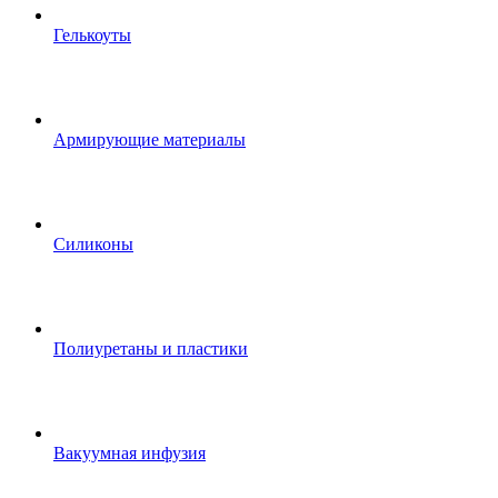
Гелькоуты
Армирующие материалы
Силиконы
Полиуретаны и пластики
Вакуумная инфузия