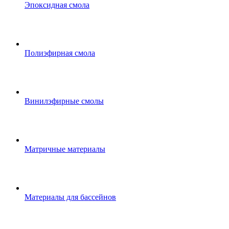
Эпоксидная смола
Полиэфирная смола
Винилэфирные смолы
Матричные материалы
Материалы для бассейнов