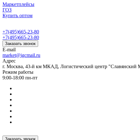
Маркетплейсы
ГОЗ
Купить оптом
+7(495)665-23-80
+7(495)665-23-80
Заказать звонок
E-mail
market@igcmail.ru
Адрес
г. Москва, 43-й км МКАД, Логистический центр "Славянский М
Режим работы
9:00-18:00 пн-пт
Заказать звонок