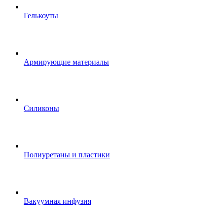
Гелькоуты
Армирующие материалы
Силиконы
Полиуретаны и пластики
Вакуумная инфузия