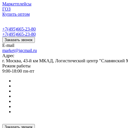
Маркетплейсы
ГОЗ
Купить оптом
+7(495)665-23-80
+7(495)665-23-80
Заказать звонок
E-mail
market@igcmail.ru
Адрес
г. Москва, 43-й км МКАД, Логистический центр "Славянский М
Режим работы
9:00-18:00 пн-пт
Заказать звонок