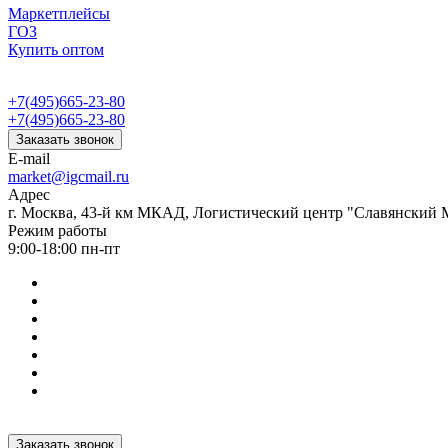
Маркетплейсы
ГОЗ
Купить оптом
+7(495)665-23-80
+7(495)665-23-80
Заказать звонок
E-mail
market@igcmail.ru
Адрес
г. Москва, 43-й км МКАД, Логистический центр "Славянский М
Режим работы
9:00-18:00 пн-пт
Заказать звонок