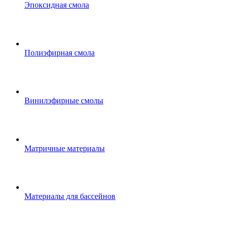
Эпоксидная смола
Полиэфирная смола
Винилэфирные смолы
Матричные материалы
Материалы для бассейнов