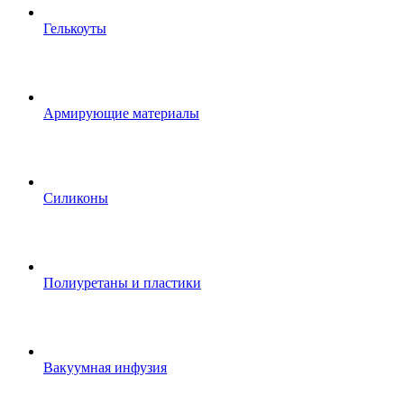
Гелькоуты
Армирующие материалы
Силиконы
Полиуретаны и пластики
Вакуумная инфузия