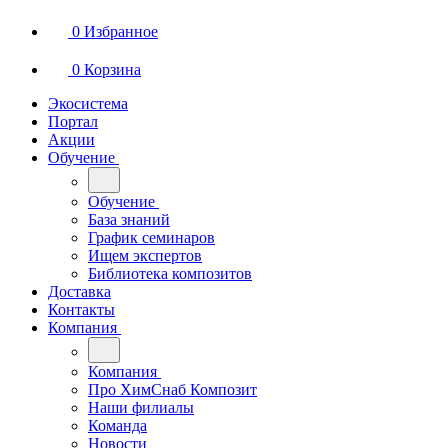
0
Избранное
0
Корзина
Экосистема
Портал
Акции
Обучение
Обучение
База знаний
График семинаров
Ищем экспертов
Библиотека композитов
Доставка
Контакты
Компания
Компания
Про ХимСнаб Композит
Наши филиалы
Команда
Новости