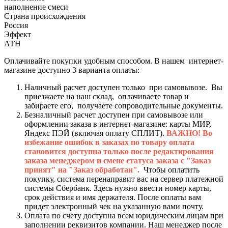
наполнение смеси
Страна происхождения
Россия
Эффект
АТН
Оплачивайте покупки удобным способом. В нашем интернет-
магазине доступно 3 варианта оплаты:
Наличный расчет доступен только при самовывозе. Вы
приезжаете на наш склад, оплачиваете товар и
забираете его, получаете сопроводительные документы.
Безналичный расчет доступен при самовывозе или
оформлении заказа в интернет-магазине: карты МИР,
Яндекс ПЭЙ (включая оплату СПЛИТ).
ВАЖНО! Во
избежание ошибок в заказах по товару оплата
становится доступна только после редактирования
заказа менеджером и смене статуса заказа с "Заказ
принят" на "Заказ обработан".
Чтобы оплатить
покупку, система перенаправит вас на сервер платежной
системы Сбербанк. Здесь нужно ввести номер карты,
срок действия и имя держателя. После оплаты вам
придет электронный чек на указанную вами почту.
Оплата по счету доступна всем юридическим лицам при
заполнении реквизитов компании. Наш менеджер после