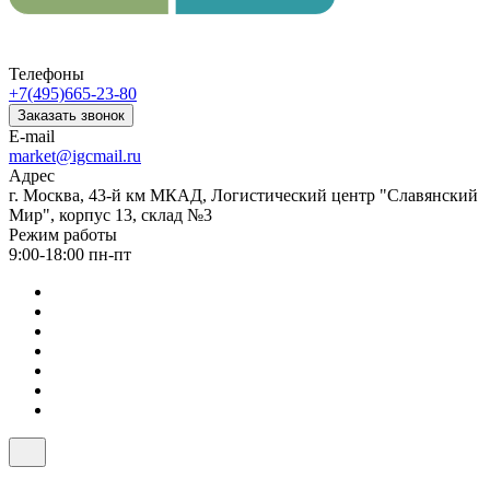
Телефоны
+7(495)665-23-80
Заказать звонок
E-mail
market@igcmail.ru
Адрес
г. Москва, 43-й км МКАД, Логистический центр "Славянский
Мир", корпус 13, склад №3
Режим работы
9:00-18:00 пн-пт