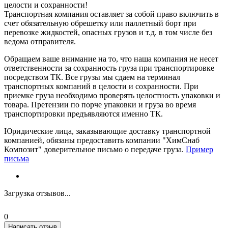
целости и сохранности!
Транспортная компания оставляет за собой право включить в
счет обязательную обрешетку или паллетный борт при
перевозке жидкостей, опасных грузов и т.д. в том числе без
ведома отправителя.
Обращаем ваше внимание на то, что наша компания не несет
ответственности за сохранность груза при транспортировке
посредством ТК. Все грузы мы сдаем на терминал
транспортных компаний в целости и сохранности. При
приемке груза необходимо проверять целостность упаковки и
товара. Претензии по порче упаковки и груза во время
транспортировки предъявляются именно ТК.
Юридические лица, заказывающие доставку транспортной
компанией, обязаны предоставить компании "ХимСнаб
Композит" доверительное письмо о передаче груза.
Пример
письма
Загрузка отзывов...
0
Написать отзыв