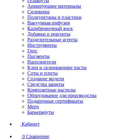
Гелькоуты
Армирующие материалы
Силиконы
Полиуретаны и пластики
Вакуумная инфузия
Калибровочный воск
Добавки и реагенты
Разделительные агенты
Инструменты
Гипс
Пигменты
Наполнители
Клеи и склеивающие пасты
Соты и плиты
Создание модели
Средства защиты
Композитные настилы
Оборудование для производства
Подарочные сертификаты
Мерч
Барьеркоуты
Кабинет
0
Сравнение