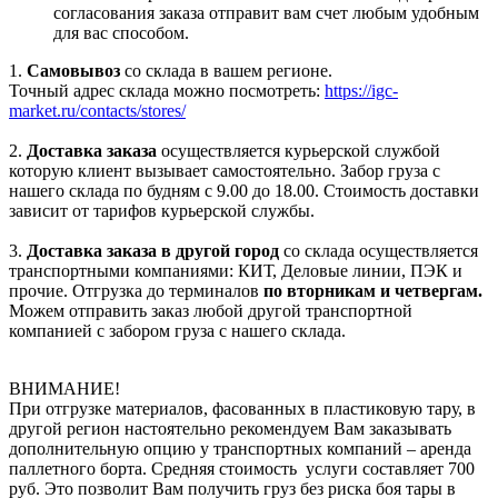
согласования заказа отправит вам счет любым удобным
для вас способом.
1.
Самовывоз
со склада в вашем регионе.
Точный адрес склада можно посмотреть:
https://igc-
market.ru/contacts/stores/
2.
Доставка заказа
осуществляется курьерской службой
которую клиент вызывает самостоятельно. Забор груза с
нашего склада по будням с 9.00 до 18.00. Стоимость доставки
зависит от тарифов курьерской службы.
3.
Доставка заказа в другой город
со склада осуществляется
транспортными компаниями: КИТ, Деловые линии, ПЭК и
прочие. Отгрузка до терминалов
по вторникам и четвергам.
Можем отправить заказ любой другой транспортной
компанией с забором груза с нашего склада.
ВНИМАНИЕ!
При отгрузке материалов, фасованных в пластиковую тару, в
другой регион настоятельно рекомендуем Вам заказывать
дополнительную опцию у транспортных компаний – аренда
паллетного борта. Средняя стоимость услуги составляет 700
руб. Это позволит Вам получить груз без риска боя тары в