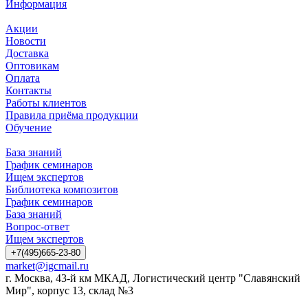
Информация
Акции
Новости
Доставка
Оптовикам
Оплата
Контакты
Работы клиентов
Правила приёма продукции
Обучение
База знаний
График семинаров
Ищем экспертов
Библиотека композитов
График семинаров
База знаний
Вопрос-ответ
Ищем экспертов
+7(495)665-23-80
market@igcmail.ru
г. Москва, 43-й км МКАД, Логистический центр "Славянский
Мир", корпус 13, склад №3