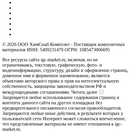
© 2026 ООО ХимСнаб Композит - Поставщик композитных
материалов ИНН: 5409231479 ОГРН: 1085473006695
Все ресурсы сайта igc-market.ru, включая, но не
ограничиваясь, текстовую, графическую, фото- и
видеоинформацию, структуру, дизайн и оформление страниц,
доменное имя и фирменное наименование, являются
объектами авторского права и прав на интеллектуальную
собственность, защищены законодательством РФ и
международными соглашениями.
Читать далее
Запрещается любое использование содержания страниц и
контента данного сайта на других площадках без
предварительного письменного согласия правообладателя.
Запрещаются любые иные действия, в результате которых у
пользователей сети Интернет может сложиться впечатление,
что представленные материалы не имеют отношения к igc-
market.ru.