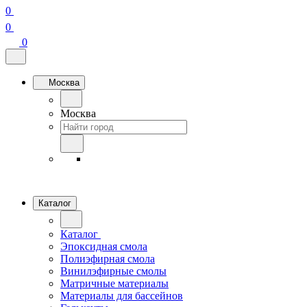
0
0
0
Москва
Москва
Каталог
Каталог
Эпоксидная смола
Полиэфирная смола
Винилэфирные смолы
Матричные материалы
Материалы для бассейнов