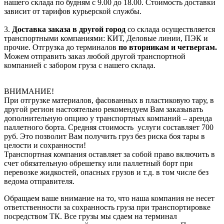
нашего склада по будням с 9.00 до 18.00. Стоимость доставки
зависит от тарифов курьерской службы.
3.
Доставка заказа в другой город
со склада осуществляется
транспортными компаниями: КИТ, Деловые линии, ПЭК и
прочие. Отгрузка до терминалов
по вторникам и четвергам.
Можем отправить заказ любой другой транспортной
компанией с забором груза с нашего склада.
ВНИМАНИЕ!
При отгрузке материалов, фасованных в пластиковую тару, в
другой регион настоятельно рекомендуем Вам заказывать
дополнительную опцию у транспортных компаний – аренда
паллетного борта. Средняя стоимость услуги составляет 700
руб. Это позволит Вам получить груз без риска боя тары в
целости и сохранности!
Транспортная компания оставляет за собой право включить в
счет обязательную обрешетку или паллетный борт при
перевозке жидкостей, опасных грузов и т.д. в том числе без
ведома отправителя.
Обращаем ваше внимание на то, что наша компания не несет
ответственности за сохранность груза при транспортировке
посредством ТК. Все грузы мы сдаем на терминал