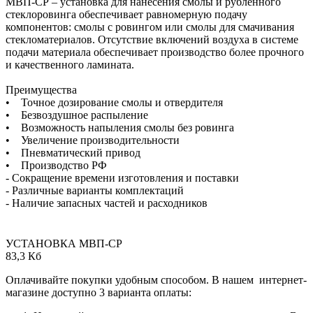
МВП-СР – установка для нанесения смолы и рубленного
стеклоровинга обеспечивает равномерную подачу
компонентов: смолы с ровингом или смолы для смачивания
стекломатериалов. Отсутствие включений воздуха в системе
подачи материала обеспечивает производство более прочного
и качественного ламината.
Преимущества
• Точное дозирование смолы и отвердителя
• Безвоздушное распыление
• Возможность напыления смолы без ровинга
• Увеличение производительности
• Пневматический привод
• Производство РФ
- Сокращение времени изготовления и поставки
- Различные варианты комплектаций
- Наличие запасных частей и расходников
УСТАНОВКА МВП-СР
83,3 Кб
Оплачивайте покупки удобным способом. В нашем интернет-
магазине доступно 3 варианта оплаты: