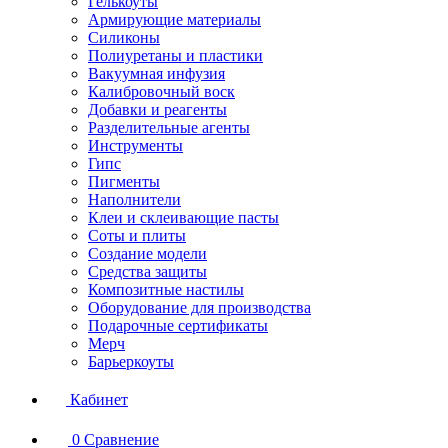
Гелькоуты
Армирующие материалы
Силиконы
Полиуретаны и пластики
Вакуумная инфузия
Калибровочный воск
Добавки и реагенты
Разделительные агенты
Инструменты
Гипс
Пигменты
Наполнители
Клеи и склеивающие пасты
Соты и плиты
Создание модели
Средства защиты
Композитные настилы
Оборудование для производства
Подарочные сертификаты
Мерч
Барьеркоуты
Кабинет
0
Сравнение