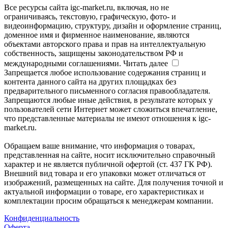
Все ресурсы сайта igc-market.ru, включая, но не
ограничиваясь, текстовую, графическую, фото- и
видеоинформацию, структуру, дизайн и оформление страниц,
доменное имя и фирменное наименование, являются
объектами авторского права и прав на интеллектуальную
собственность, защищены законодательством РФ и
международными соглашениями.
Читать далее
Запрещается любое использование содержания страниц и
контента данного сайта на других площадках без
предварительного письменного согласия правообладателя.
Запрещаются любые иные действия, в результате которых у
пользователей сети Интернет может сложиться впечатление,
что представленные материалы не имеют отношения к igc-
market.ru.
Обращаем ваше внимание, что информация о товарах,
представленная на сайте, носит исключительно справочный
характер и не является публичной офертой (ст. 437 ГК РФ).
Внешний вид товара и его упаковки может отличаться от
изображений, размещенных на сайте. Для получения точной и
актуальной информации о товаре, его характеристиках и
комплектации просим обращаться к менеджерам компании.
Конфиденциальность
Оферта