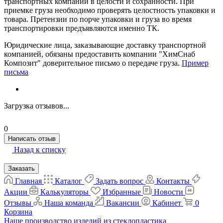
транспортных компаний в целости и сохранности. При
приемке груза необходимо проверять целостность упаковки и
товара. Претензии по порче упаковки и груза во время
транспортировки предъявляются именно ТК.
Юридические лица, заказывающие доставку транспортной
компанией, обязаны предоставить компании "ХимСнаб
Композит" доверительное письмо о передаче груза.
Пример
письма
Загрузка отзывов...
0
Написать отзыв
Назад к списку
Заказать
Главная
Каталог
Задать вопрос
Контакты
Акции
Калькуляторы
Избранные
Новости
Отзывы
Наша команда
Вакансии
Кабинет
0
Корзина
Наше производство изделий из стеклопластика