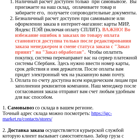
Наличный расчет доступен только при самовывозе. Вы
приезжаете на наш склад, оплачиваете товар и
забираете его, получаете сопроводительные документы.
Безналичный расчет доступен при самовывозе или
оформлении заказа в интернет-магазине: карты МИР,
Яндекс ПЭЙ (включая оплату СПЛИТ).
ВАЖНО! Во
избежание ошибок в заказах по товару оплата
становится доступна только после редактирования
заказа менеджером и смене статуса заказа с "Заказ
принят" на "Заказ обработан".
Чтобы оплатить
покупку, система перенаправит вас на сервер платежной
системы Сбербанк. Здесь нужно ввести номер карты,
срок действия и имя держателя. После оплаты вам
придет электронный чек на указанную вами почту.
Оплата по счету доступна всем юридическим лицам при
заполнении реквизитов компании. Наш менеджер после
согласования заказа отправит вам счет любым удобным
для вас способом.
1.
Самовывоз
со склада в вашем регионе.
Точный адрес склада можно посмотреть:
https://igc-
market.ru/contacts/stores/
2.
Доставка заказа
осуществляется курьерской службой
которую клиент вызывает самостоятельно. Забор груза с