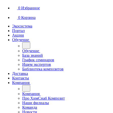
0
Избранное
0
Корзина
Экосистема
Портал
Акции
Обучение
Обучение
База знаний
График семинаров
Ищем экспертов
Библиотека композитов
Доставка
Контакты
Компания
Компания
Про ХимСнаб Композит
Наши филиалы
Команда
Новости