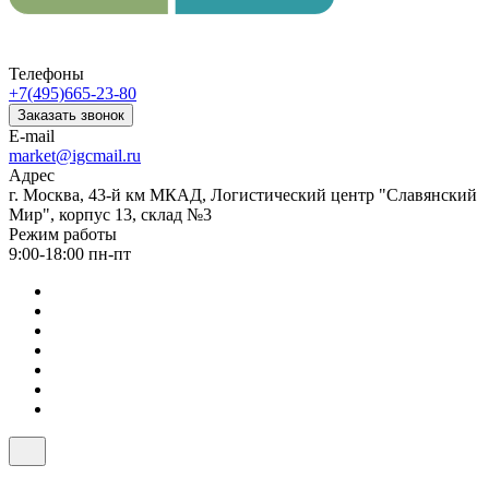
Телефоны
+7(495)665-23-80
Заказать звонок
E-mail
market@igcmail.ru
Адрес
г. Москва, 43-й км МКАД, Логистический центр "Славянский
Мир", корпус 13, склад №3
Режим работы
9:00-18:00 пн-пт