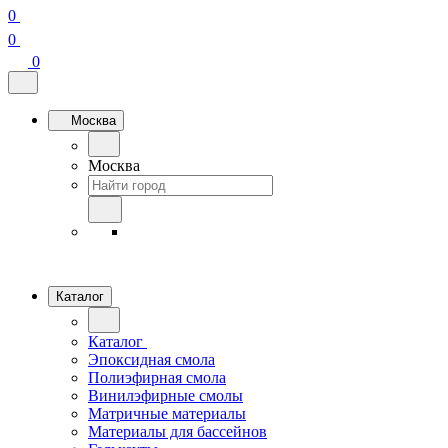
0
0
0
Москва
Москва
Каталог
Каталог
Эпоксидная смола
Полиэфирная смола
Винилэфирные смолы
Матричные материалы
Материалы для бассейнов