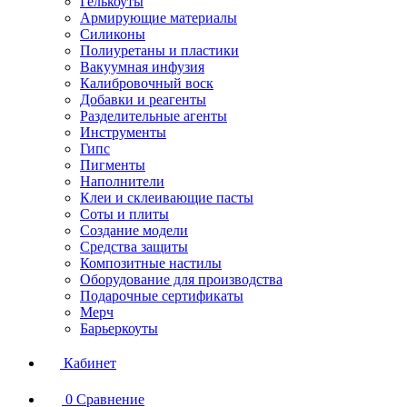
Гелькоуты
Армирующие материалы
Силиконы
Полиуретаны и пластики
Вакуумная инфузия
Калибровочный воск
Добавки и реагенты
Разделительные агенты
Инструменты
Гипс
Пигменты
Наполнители
Клеи и склеивающие пасты
Соты и плиты
Создание модели
Средства защиты
Композитные настилы
Оборудование для производства
Подарочные сертификаты
Мерч
Барьеркоуты
Кабинет
0
Сравнение