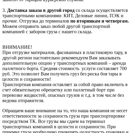
3.
Доставка заказа в другой город
со склада осуществляется
транспортными компаниями: КИТ, Деловые линии, ПЭК и
прочие. Отгрузка до терминалов
по вторникам и четвергам.
Можем отправить заказ любой другой транспортной
компанией с забором груза с нашего склада.
ВНИМАНИЕ!
При отгрузке материалов, фасованных в пластиковую тару, в
другой регион настоятельно рекомендуем Вам заказывать
дополнительную опцию у транспортных компаний – аренда
паллетного борта. Средняя стоимость услуги составляет 700
руб. Это позволит Вам получить груз без риска боя тары в
целости и сохранности!
Транспортная компания оставляет за собой право включить в
счет обязательную обрешетку или паллетный борт при
перевозке жидкостей, опасных грузов и т.д. в том числе без
ведома отправителя.
Обращаем ваше внимание на то, что наша компания не несет
ответственности за сохранность груза при транспортировке
посредством ТК. Все грузы мы сдаем на терминал
транспортных компаний в целости и сохранности. При
приемке груза необходимо проверять целостность упаковки и