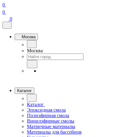
0
0
0
Москва
Москва
Каталог
Каталог
Эпоксидная смола
Полиэфирная смола
Винилэфирные смолы
Матричные материалы
Материалы для бассейнов