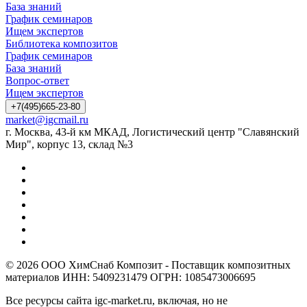
База знаний
График семинаров
Ищем экспертов
Библиотека композитов
График семинаров
База знаний
Вопрос-ответ
Ищем экспертов
+7(495)665-23-80
market@igcmail.ru
г. Москва, 43-й км МКАД, Логистический центр "Славянский
Мир", корпус 13, склад №3
© 2026 ООО ХимСнаб Композит - Поставщик композитных
материалов ИНН: 5409231479 ОГРН: 1085473006695
Все ресурсы сайта igc-market.ru, включая, но не