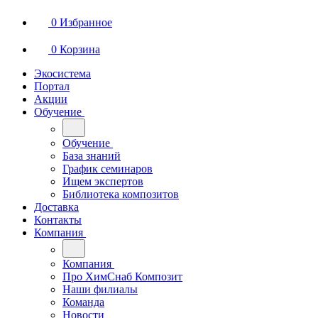
0
Избранное
0
Корзина
Экосистема
Портал
Акции
Обучение
Обучение
База знаний
График семинаров
Ищем экспертов
Библиотека композитов
Доставка
Контакты
Компания
Компания
Про ХимСнаб Композит
Наши филиалы
Команда
Новости