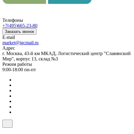
Телефоны
+7(495)665-23-80
Заказать звонок
E-mail
market@igcmail.ru
Адрес
г. Москва, 43-й км МКАД, Логистический центр "Славянский
Мир", корпус 13, склад №3
Режим работы
9:00-18:00 пн-пт