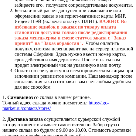
забираете его, получаете сопроводительные документы.
Безналичный расчет доступен при самовывозе или
оформлении заказа в интернет-магазине: карты МИР,
Яндекс ПЭЙ (включая оплату СПЛИТ).
ВАЖНО! Во
избежание ошибок в заказах по товару оплата
становится доступна только после редактирования
заказа менеджером и смене статуса заказа с "Заказ
принят" на "Заказ обработан".
Чтобы оплатить
покупку, система перенаправит вас на сервер платежной
системы Сбербанк. Здесь нужно ввести номер карты,
срок действия и имя держателя. После оплаты вам
придет электронный чек на указанную вами почту.
Оплата по счету доступна всем юридическим лицам при
заполнении реквизитов компании. Наш менеджер после
согласования заказа отправит вам счет любым удобным
для вас способом.
1.
Самовывоз
со склада в вашем регионе.
Точный адрес склада можно посмотреть:
https://igc-
market.ru/contacts/stores/
2.
Доставка заказа
осуществляется курьерской службой
которую клиент вызывает самостоятельно. Забор груза с
нашего склада по будням с 9.00 до 18.00. Стоимость доставки
зависит от тарифов курьерской службы.