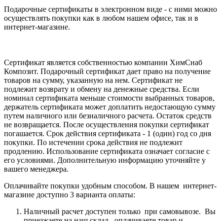
Подарочные сертификаты в электронном виде - с ними можно
осуществлять покупки как в любом нашем офисе, так и в
интернет-магазине.
Сертификат является собственностью компании ХимСнаб
Композит. Подарочный сертификат дает право на получение
товаров на сумму, указанную на нем. Сертификат не
подлежит возврату и обмену на денежные средства. Если
номинал сертификата меньше стоимости выбранных товаров,
держатель сертификата может доплатить недостающую сумму
путем наличного или безналичного расчета. Остаток средств
не возвращается. После осуществления покупки сертификат
погашается. Срок действия сертификата - 1 (один) год со дня
покупки. По истечении срока действия не подлежит
продлению. Использование сертификата означает согласие с
его условиями. Дополнительную информацию уточняйте у
вашего менеджера.
Оплачивайте покупки удобным способом. В нашем интернет-
магазине доступно 3 варианта оплаты:
Наличный расчет доступен только при самовывозе. Вы
приезжаете на наш склад, оплачиваете товар и