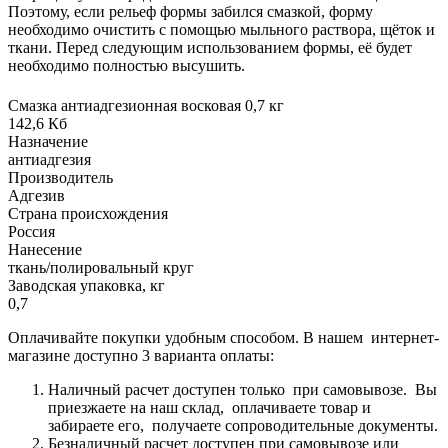
Поэтому, если рельеф формы забился смазкой, форму
необходимо очистить с помощью мыльного раствора, щёток и
ткани. Перед следующим использованием формы, её будет
необходимо полностью высушить.
Смазка антиадгезионная восковая 0,7 кг
142,6 Кб
Назначение
антиадгезия
Производитель
Адгезив
Страна происхождения
Россия
Нанесение
ткань/полировальный круг
Заводская упаковка, кг
0,7
Оплачивайте покупки удобным способом. В нашем интернет-
магазине доступно 3 варианта оплаты:
Наличный расчет доступен только при самовывозе. Вы
приезжаете на наш склад, оплачиваете товар и
забираете его, получаете сопроводительные документы.
Безналичный расчет доступен при самовывозе или