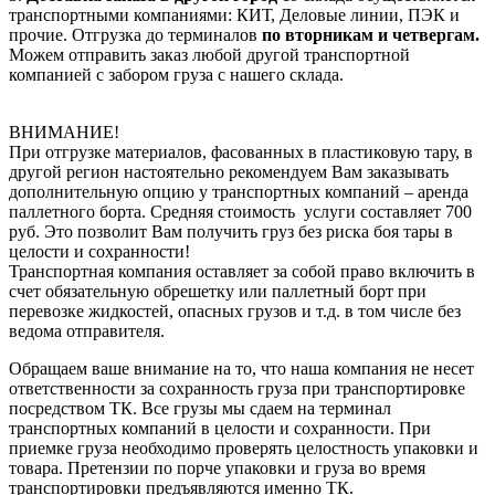
транспортными компаниями: КИТ, Деловые линии, ПЭК и
прочие. Отгрузка до терминалов
по вторникам и четвергам.
Можем отправить заказ любой другой транспортной
компанией с забором груза с нашего склада.
ВНИМАНИЕ!
При отгрузке материалов, фасованных в пластиковую тару, в
другой регион настоятельно рекомендуем Вам заказывать
дополнительную опцию у транспортных компаний – аренда
паллетного борта. Средняя стоимость услуги составляет 700
руб. Это позволит Вам получить груз без риска боя тары в
целости и сохранности!
Транспортная компания оставляет за собой право включить в
счет обязательную обрешетку или паллетный борт при
перевозке жидкостей, опасных грузов и т.д. в том числе без
ведома отправителя.
Обращаем ваше внимание на то, что наша компания не несет
ответственности за сохранность груза при транспортировке
посредством ТК. Все грузы мы сдаем на терминал
транспортных компаний в целости и сохранности. При
приемке груза необходимо проверять целостность упаковки и
товара. Претензии по порче упаковки и груза во время
транспортировки предъявляются именно ТК.