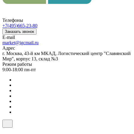
Телефоны
+7(495)665-23-80
Заказать звонок
E-mail
market@igcmail.ru
Адрес
г. Москва, 43-й км МКАД, Логистический центр "Славянский
Мир", корпус 13, склад №3
Режим работы
9:00-18:00 пн-пт