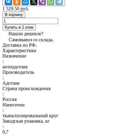
1 529.50 руб.
В корзину
Купить в 1 клик
Нашли дешевле?
Самовывоз со склада.
Доставка по РФ.
Характеристики
Назначение
:
антиадгезия
Производитель
:
Адгезив
Страна происхождения
:
Россия
Нанесение
:
ткань/полировальный круг
Заводская упаковка, кг
:
0,7