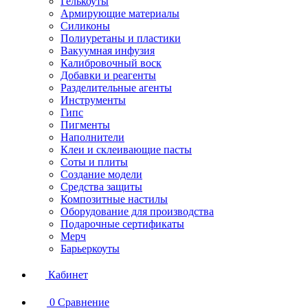
Гелькоуты
Армирующие материалы
Силиконы
Полиуретаны и пластики
Вакуумная инфузия
Калибровочный воск
Добавки и реагенты
Разделительные агенты
Инструменты
Гипс
Пигменты
Наполнители
Клеи и склеивающие пасты
Соты и плиты
Создание модели
Средства защиты
Композитные настилы
Оборудование для производства
Подарочные сертификаты
Мерч
Барьеркоуты
Кабинет
0
Сравнение