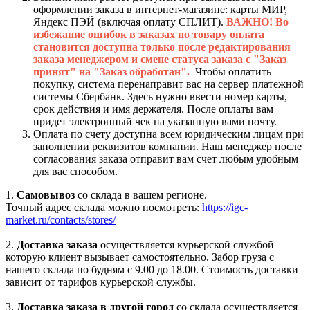
оформлении заказа в интернет-магазине: карты МИР,
Яндекс ПЭЙ (включая оплату СПЛИТ).
ВАЖНО! Во
избежание ошибок в заказах по товару оплата
становится доступна только после редактирования
заказа менеджером и смене статуса заказа с "Заказ
принят" на "Заказ обработан".
Чтобы оплатить
покупку, система перенаправит вас на сервер платежной
системы Сбербанк. Здесь нужно ввести номер карты,
срок действия и имя держателя. После оплаты вам
придет электронный чек на указанную вами почту.
Оплата по счету доступна всем юридическим лицам при
заполнении реквизитов компании. Наш менеджер после
согласования заказа отправит вам счет любым удобным
для вас способом.
1.
Самовывоз
со склада в вашем регионе.
Точный адрес склада можно посмотреть:
https://igc-
market.ru/contacts/stores/
2.
Доставка заказа
осуществляется курьерской службой
которую клиент вызывает самостоятельно. Забор груза с
нашего склада по будням с 9.00 до 18.00. Стоимость доставки
зависит от тарифов курьерской службы.
3.
Доставка заказа в другой город
со склада осуществляется