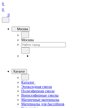
0
0
0
Москва
Москва
Каталог
Каталог
Эпоксидная смола
Полиэфирная смола
Винилэфирные смолы
Матричные материалы
Материалы для бассейнов