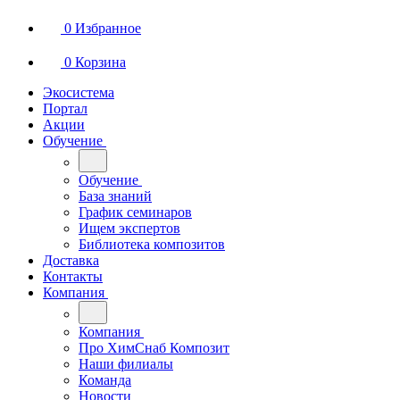
0
Избранное
0
Корзина
Экосистема
Портал
Акции
Обучение
Обучение
База знаний
График семинаров
Ищем экспертов
Библиотека композитов
Доставка
Контакты
Компания
Компания
Про ХимСнаб Композит
Наши филиалы
Команда
Новости