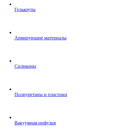
Гелькоуты
Армирующие материалы
Силиконы
Полиуретаны и пластики
Вакуумная инфузия