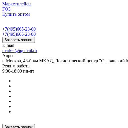
Маркетплейсы
ГОЗ
Купить оптом
+7(495)665-23-80
+7(495)665-23-80
Заказать звонок
E-mail
market@igcmail.ru
Адрес
г. Москва, 43-й км МКАД, Логистический центр "Славянский М
Режим работы
9:00-18:00 пн-пт
Заказать звонок