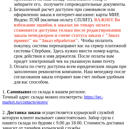
забираете его, получаете сопроводительные документы.
Безналичный расчет доступен при самовывозе или
оформлении заказа в интернет-магазине: карты МИР,
Яндекс ПЭЙ (включая оплату СПЛИТ).
ВАЖНО! Во
избежание ошибок в заказах по товару оплата
становится доступна только после редактирования
заказа менеджером и смене статуса заказа с "Заказ
принят" на "Заказ обработан".
Чтобы оплатить
покупку, система перенаправит вас на сервер платежной
системы Сбербанк. Здесь нужно ввести номер карты,
срок действия и имя держателя. После оплаты вам
придет электронный чек на указанную вами почту.
Оплата по счету доступна всем юридическим лицам при
заполнении реквизитов компании. Наш менеджер после
согласования заказа отправит вам счет любым удобным
для вас способом.
1.
Самовывоз
со склада в вашем регионе.
Точный адрес склада можно посмотреть:
https://igc-
market.ru/contacts/stores/
2.
Доставка заказа
осуществляется курьерской службой
которую клиент вызывает самостоятельно. Забор груза с
нашего склада по будням с 9.00 до 18.00. Стоимость доставки
зависит от тарифов курьерской службы.