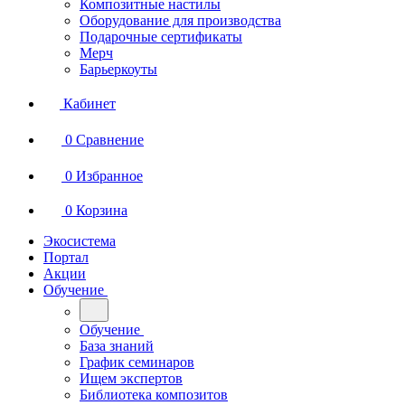
Композитные настилы
Оборудование для производства
Подарочные сертификаты
Мерч
Барьеркоуты
Кабинет
0
Сравнение
0
Избранное
0
Корзина
Экосистема
Портал
Акции
Обучение
Обучение
База знаний
График семинаров
Ищем экспертов
Библиотека композитов