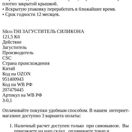
плотно закрытой крышкой.
• Вскрытую упаковку переработать в ближайшее время.
• Срок годности 12 месяцев.
Silco-THI ЗАГУСТИТЕЛЬ СИЛИКОНА
121,5 Кб
Действие
Загуститель
Производитель
CSC
Страна происхождения
Китай
Код на OZON
951400943
Код на WB РФ
207479445
Артикул на WB РФ
З-0,1
Оплачивайте покупки удобным способом. В нашем интернет-
магазине доступно 3 варианта оплаты:
Наличный расчет доступен только при самовывозе. Вы
приезжаете на наш склад, оплачиваете товар и