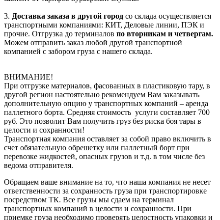
3.
Доставка заказа в другой город
со склада осуществляется
транспортными компаниями: КИТ, Деловые линии, ПЭК и
прочие. Отгрузка до терминалов
по вторникам и четвергам.
Можем отправить заказ любой другой транспортной
компанией с забором груза с нашего склада.
ВНИМАНИЕ!
При отгрузке материалов, фасованных в пластиковую тару, в
другой регион настоятельно рекомендуем Вам заказывать
дополнительную опцию у транспортных компаний – аренда
паллетного борта. Средняя стоимость услуги составляет 700
руб. Это позволит Вам получить груз без риска боя тары в
целости и сохранности!
Транспортная компания оставляет за собой право включить в
счет обязательную обрешетку или паллетный борт при
перевозке жидкостей, опасных грузов и т.д. в том числе без
ведома отправителя.
Обращаем ваше внимание на то, что наша компания не несет
ответственности за сохранность груза при транспортировке
посредством ТК. Все грузы мы сдаем на терминал
транспортных компаний в целости и сохранности. При
приемке груза необходимо проверять целостность упаковки и