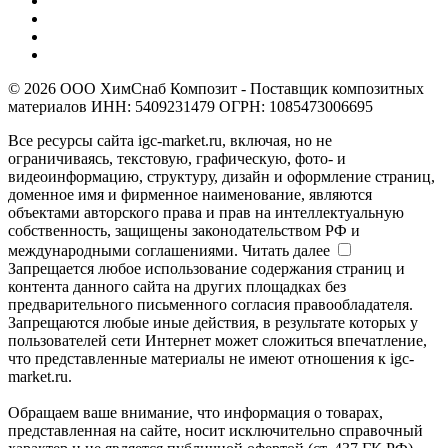
© 2026 ООО ХимСнаб Композит - Поставщик композитных
материалов ИНН: 5409231479 ОГРН: 1085473006695
Все ресурсы сайта igc-market.ru, включая, но не
ограничиваясь, текстовую, графическую, фото- и
видеоинформацию, структуру, дизайн и оформление страниц,
доменное имя и фирменное наименование, являются
объектами авторского права и прав на интеллектуальную
собственность, защищены законодательством РФ и
международными соглашениями.
Читать далее
Запрещается любое использование содержания страниц и
контента данного сайта на других площадках без
предварительного письменного согласия правообладателя.
Запрещаются любые иные действия, в результате которых у
пользователей сети Интернет может сложиться впечатление,
что представленные материалы не имеют отношения к igc-
market.ru.
Обращаем ваше внимание, что информация о товарах,
представленная на сайте, носит исключительно справочный