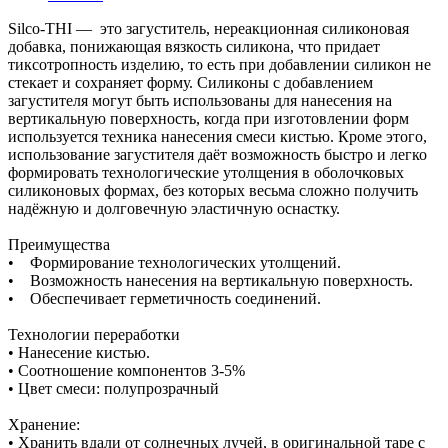
Silco-THI — это загуститель, нереакционная силиконовая
добавка, понижающая вязкость силикона, что придает
тиксотропность изделию, то есть при добавлении силикон не
стекает и сохраняет форму. Силиконы с добавлением
загустителя могут быть использованы для нанесения на
вертикальную поверхность, когда при изготовлении форм
используется техника нанесения смеси кистью. Кроме этого,
использование загустителя даёт возможность быстро и легко
формировать технологические утолщения в оболочковых
силиконовых формах, без которых весьма сложно получить
надёжную и долговечную эластичную оснастку.
Преимущества
• Формирование технологических утолщений.
• Возможность нанесения на вертикальную поверхность.
• Обеспечивает герметичность соединений.
Технологии переработки
• Нанесение кистью.
• Соотношение компонентов 3-5%
• Цвет смеси: полупрозрачный
Хранение:
• Хранить вдали от солнечных лучей, в оригинальной таре с