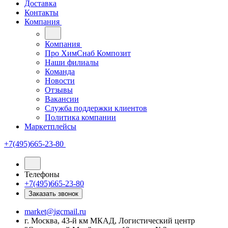
Доставка
Контакты
Компания
Компания
Про ХимСнаб Композит
Наши филиалы
Команда
Новости
Отзывы
Вакансии
Служба поддержки клиентов
Политика компании
Маркетплейсы
+7(495)665-23-80
Телефоны
+7(495)665-23-80
Заказать звонок
market@igcmail.ru
г. Москва, 43-й км МКАД, Логистический центр