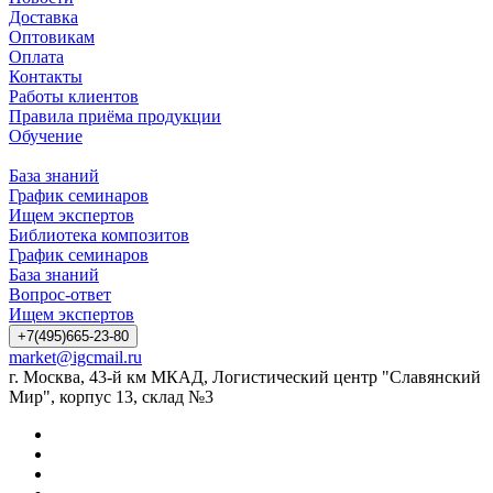
Доставка
Оптовикам
Оплата
Контакты
Работы клиентов
Правила приёма продукции
Обучение
База знаний
График семинаров
Ищем экспертов
Библиотека композитов
График семинаров
База знаний
Вопрос-ответ
Ищем экспертов
+7(495)665-23-80
market@igcmail.ru
г. Москва, 43-й км МКАД, Логистический центр "Славянский
Мир", корпус 13, склад №3