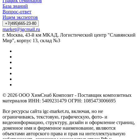
График семинаров
База знаний
Вопрос-ответ
Ищем экспертов
+7(495)665-23-80
market@igcmail.ru
г. Москва, 43-й км МКАД, Логистический центр "Славянский
Мир", корпус 13, склад №3
© 2026 ООО ХимСнаб Композит - Поставщик композитных
материалов ИНН: 5409231479 ОГРН: 1085473006695
Все ресурсы сайта igc-market.ru, включая, но не
ограничиваясь, текстовую, графическую, фото- и
видеоинформацию, структуру, дизайн и оформление страниц,
доменное имя и фирменное наименование, являются
объектами авторского права и прав на интеллектуальную