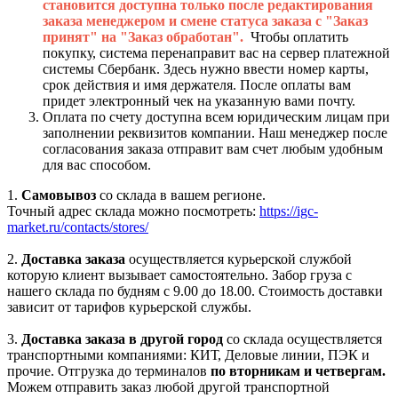
становится доступна только после редактирования
заказа менеджером и смене статуса заказа с "Заказ
принят" на "Заказ обработан".
Чтобы оплатить
покупку, система перенаправит вас на сервер платежной
системы Сбербанк. Здесь нужно ввести номер карты,
срок действия и имя держателя. После оплаты вам
придет электронный чек на указанную вами почту.
Оплата по счету доступна всем юридическим лицам при
заполнении реквизитов компании. Наш менеджер после
согласования заказа отправит вам счет любым удобным
для вас способом.
1.
Самовывоз
со склада в вашем регионе.
Точный адрес склада можно посмотреть:
https://igc-
market.ru/contacts/stores/
2.
Доставка заказа
осуществляется курьерской службой
которую клиент вызывает самостоятельно. Забор груза с
нашего склада по будням с 9.00 до 18.00. Стоимость доставки
зависит от тарифов курьерской службы.
3.
Доставка заказа в другой город
со склада осуществляется
транспортными компаниями: КИТ, Деловые линии, ПЭК и
прочие. Отгрузка до терминалов
по вторникам и четвергам.
Можем отправить заказ любой другой транспортной