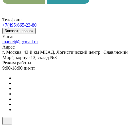
Телефоны
+7(495)665-23-80
Заказать звонок
E-mail
market@igcmail.ru
Адрес
г. Москва, 43-й км МКАД, Логистический центр "Славянский
Мир", корпус 13, склад №3
Режим работы
9:00-18:00 пн-пт