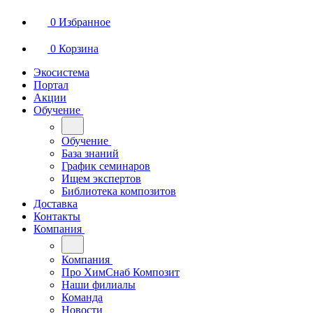
0
Избранное
0
Корзина
Экосистема
Портал
Акции
Обучение
Обучение
База знаний
График семинаров
Ищем экспертов
Библиотека композитов
Доставка
Контакты
Компания
Компания
Про ХимСнаб Композит
Наши филиалы
Команда
Новости