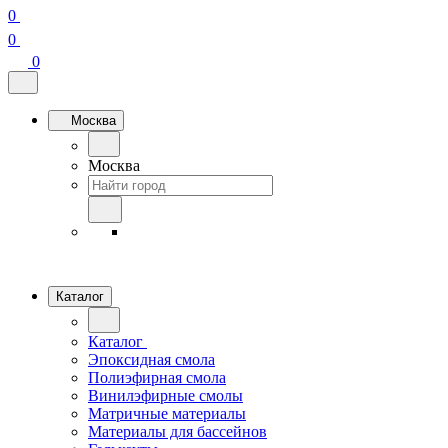
0
0
0
Москва
Москва
Каталог
Каталог
Эпоксидная смола
Полиэфирная смола
Винилэфирные смолы
Матричные материалы
Материалы для бассейнов