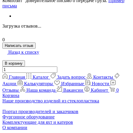
Композит" доверительное письмо о передаче груза.
Пример
письма
Загрузка отзывов...
0
Написать отзыв
Назад к списку
В корзину
Главная
Каталог
Задать вопрос
Контакты
Акции
Калькуляторы
Избранные
Новости
Отзывы
Наша команда
Вакансии
Кабинет
0
Корзина
Наше производство изделий из стеклопластика
Портал производителей и заказчиков
Фургонное оборудование
Комплектующие для яхт и катеров
О компании