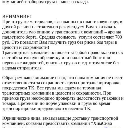
компанией с забором груза с нашего склада.
ВНИМАНИЕ!
При отгрузке материалов, фасованных в пластиковую тару, в
другой регион настоятельно рекомендуем Вам заказывать
дополнительную опцию у транспортных компаний – аренда
паллетного борта. Средняя стоимость услуги составляет 700
руб. Это позволит Вам получить груз без риска боя тары в
целости и сохранности!
Транспортная компания оставляет за собой право включить в
счет обязательную обрешетку или паллетный борт при
перевозке жидкостей, опасных грузов и т.д. в том числе без
ведома отправителя.
Обращаем ваше внимание на то, что наша компания не несет
ответственности за сохранность груза при транспортировке
посредством ТК. Все грузы мы сдаем на терминал
транспортных компаний в целости и сохранности. При
приемке груза необходимо проверять целостность упаковки и
товара. Претензии по порче упаковки и груза во время
транспортировки предъявляются именно ТК.
Юридические лица, заказывающие доставку транспортной
компанией, обязаны предоставить компании "ХимСнаб