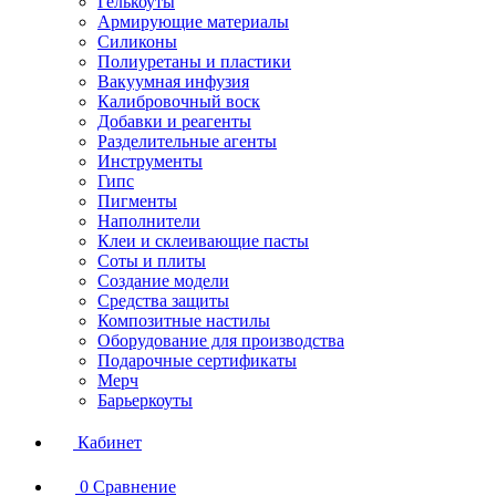
Гелькоуты
Армирующие материалы
Силиконы
Полиуретаны и пластики
Вакуумная инфузия
Калибровочный воск
Добавки и реагенты
Разделительные агенты
Инструменты
Гипс
Пигменты
Наполнители
Клеи и склеивающие пасты
Соты и плиты
Создание модели
Средства защиты
Композитные настилы
Оборудование для производства
Подарочные сертификаты
Мерч
Барьеркоуты
Кабинет
0
Сравнение