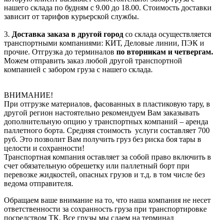
нашего склада по будням с 9.00 до 18.00. Стоимость доставки
зависит от тарифов курьерской службы.
3.
Доставка заказа в другой город
со склада осуществляется
транспортными компаниями: КИТ, Деловые линии, ПЭК и
прочие. Отгрузка до терминалов
по вторникам и четвергам.
Можем отправить заказ любой другой транспортной
компанией с забором груза с нашего склада.
ВНИМАНИЕ!
При отгрузке материалов, фасованных в пластиковую тару, в
другой регион настоятельно рекомендуем Вам заказывать
дополнительную опцию у транспортных компаний – аренда
паллетного борта. Средняя стоимость услуги составляет 700
руб. Это позволит Вам получить груз без риска боя тары в
целости и сохранности!
Транспортная компания оставляет за собой право включить в
счет обязательную обрешетку или паллетный борт при
перевозке жидкостей, опасных грузов и т.д. в том числе без
ведома отправителя.
Обращаем ваше внимание на то, что наша компания не несет
ответственности за сохранность груза при транспортировке
посредством ТК. Все грузы мы сдаем на терминал