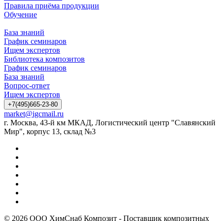
Правила приёма продукции
Обучение
База знаний
График семинаров
Ищем экспертов
Библиотека композитов
График семинаров
База знаний
Вопрос-ответ
Ищем экспертов
+7(495)665-23-80
market@igcmail.ru
г. Москва, 43-й км МКАД, Логистический центр "Славянский
Мир", корпус 13, склад №3
© 2026 ООО ХимСнаб Композит - Поставщик композитных