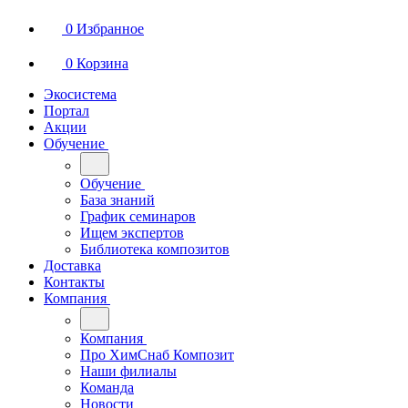
0
Избранное
0
Корзина
Экосистема
Портал
Акции
Обучение
Обучение
База знаний
График семинаров
Ищем экспертов
Библиотека композитов
Доставка
Контакты
Компания
Компания
Про ХимСнаб Композит
Наши филиалы
Команда
Новости