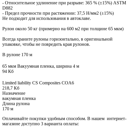
- Относительное удлинение при разрыве: 365 % (±15%) ASTM
D882
- Предел прочности при растяжении: 37,5 Н/мм2 (±15%)
Не подходит для использования в автоклаве.
Рулон около 50 кг (примерно на 600 м2 при толщине 65 мкм)
Всегда храните рулоны горизонтально, в оригинальной
упаковке, чтобы не повредить края рулонов.
В рулоне 170 м
65 мкм Вакуумная пленка, ширина 4 м
94 Кб
Limited liability CS Composites COA6
218,7 Кб
Назначение
вакумная пленка
Длина рулона
170 м
Оплачивайте покупки удобным способом. В нашем интернет-
магазине доступно 3 варианта оплаты: