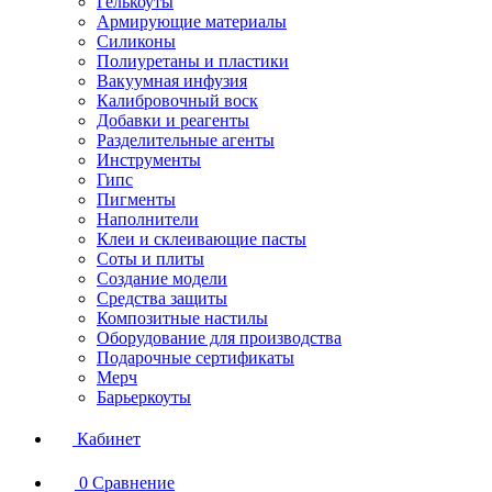
Гелькоуты
Армирующие материалы
Силиконы
Полиуретаны и пластики
Вакуумная инфузия
Калибровочный воск
Добавки и реагенты
Разделительные агенты
Инструменты
Гипс
Пигменты
Наполнители
Клеи и склеивающие пасты
Соты и плиты
Создание модели
Средства защиты
Композитные настилы
Оборудование для производства
Подарочные сертификаты
Мерч
Барьеркоуты
Кабинет
0
Сравнение