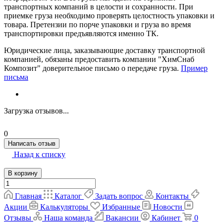
транспортных компаний в целости и сохранности. При
приемке груза необходимо проверять целостность упаковки и
товара. Претензии по порче упаковки и груза во время
транспортировки предъявляются именно ТК.
Юридические лица, заказывающие доставку транспортной
компанией, обязаны предоставить компании "ХимСнаб
Композит" доверительное письмо о передаче груза.
Пример
письма
Загрузка отзывов...
0
Написать отзыв
Назад к списку
В корзину
Главная
Каталог
Задать вопрос
Контакты
Акции
Калькуляторы
Избранные
Новости
Отзывы
Наша команда
Вакансии
Кабинет
0