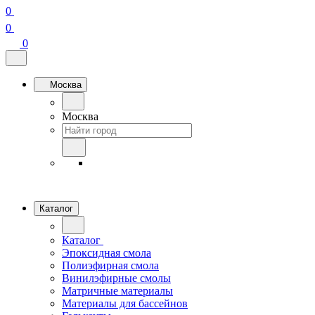
0
0
0
Москва
Москва
Каталог
Каталог
Эпоксидная смола
Полиэфирная смола
Винилэфирные смолы
Матричные материалы
Материалы для бассейнов