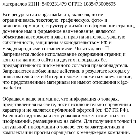
материалов ИНН: 5409231479 ОГРН: 1085473006695
Все ресурсы сайта igc-market.ru, включая, но не
ограничиваясь, текстовую, графическую, фото- и
видеоинформацию, структуру, дизайн и оформление страниц,
доменное имя и фирменное наименование, являются
объектами авторского права и прав на интеллектуальную
собственность, защищены законодательством РФ и
международными соглашениями.
Читать далее
Запрещается любое использование содержания страниц и
контента данного сайта на других площадках без
предварительного письменного согласия правообладателя.
Запрещаются любые иные действия, в результате которых у
пользователей сети Интернет может сложиться впечатление,
что представленные материалы не имеют отношения к igc-
market.ru.
Обращаем ваше внимание, что информация о товарах,
представленная на сайте, носит исключительно справочный
характер и не является публичной офертой (ст. 437 ГК РФ).
Внешний вид товара и его упаковки может отличаться от
изображений, размещенных на сайте. Для получения точной и
актуальной информации о товаре, его характеристиках и
комплектации просим обращаться к менеджерам компании.