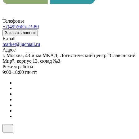
Телефоны
+7(495)665-23-80
Заказать звонок
E-mail
market@igcmail.ru
Адрес
г. Москва, 43-й км МКАД, Логистический центр "Славянский
Мир", корпус 13, склад №3
Режим работы
9:00-18:00 пн-пт