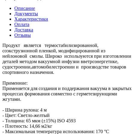
Описание
Документы
Характеристики
Оплата
Доставка
Отзывы
Продукт является термостабилизированной,
соэкструзионной пленкой, модифицированной из
нейлоновой смолы. Широко используются при изготовлении
деталей методом вакуумной инфузии вветроэнергетике,
судостроении,автомобилестроении и производстве товаров
спортивного назначения.
Применние:
Применяется для создания и поддержания вакуума в закрытых
процессах формования совместно с герметезирующими
жгутами.
- Ширина рулона: 4 м
- Цвет: Светло-желтый
- Толщина: 65 мкм (±15%) ISO 4593
- Плотность: 14,66 м2/кг
- Максимальная температура использования: 170 °C