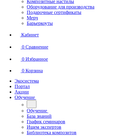
Композитные настилы
Оборудование для производства
Подарочные сертификаты
Мерч
Барьеркоуты
Кабинет
0
Сравнение
0
Избранное
0
Корзина
Экосистема
Портал
Акции
Обучение
Обучение
База знаний
График семинаров
Ищем экспертов
Библиотека композитов