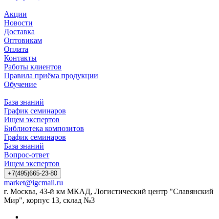
Акции
Новости
Доставка
Оптовикам
Оплата
Контакты
Работы клиентов
Правила приёма продукции
Обучение
База знаний
График семинаров
Ищем экспертов
Библиотека композитов
График семинаров
База знаний
Вопрос-ответ
Ищем экспертов
+7(495)665-23-80
market@igcmail.ru
г. Москва, 43-й км МКАД, Логистический центр "Славянский
Мир", корпус 13, склад №3