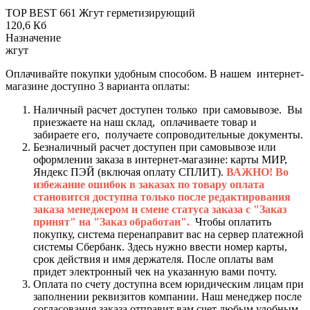
TOP BEST 661 Жгут герметизирующий
120,6 Кб
Назначение
жгут
Оплачивайте покупки удобным способом. В нашем интернет-
магазине доступно 3 варианта оплаты:
Наличный расчет доступен только при самовывозе. Вы
приезжаете на наш склад, оплачиваете товар и
забираете его, получаете сопроводительные документы.
Безналичный расчет доступен при самовывозе или
оформлении заказа в интернет-магазине: карты МИР,
Яндекс ПЭЙ (включая оплату СПЛИТ).
ВАЖНО! Во
избежание ошибок в заказах по товару оплата
становится доступна только после редактирования
заказа менеджером и смене статуса заказа с "Заказ
принят" на "Заказ обработан".
Чтобы оплатить
покупку, система перенаправит вас на сервер платежной
системы Сбербанк. Здесь нужно ввести номер карты,
срок действия и имя держателя. После оплаты вам
придет электронный чек на указанную вами почту.
Оплата по счету доступна всем юридическим лицам при
заполнении реквизитов компании. Наш менеджер после
согласования заказа отправит вам счет любым удобным