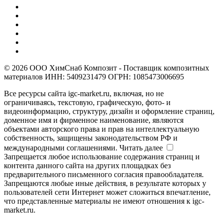
© 2026 ООО ХимСнаб Композит - Поставщик композитных
материалов ИНН: 5409231479 ОГРН: 1085473006695
Все ресурсы сайта igc-market.ru, включая, но не
ограничиваясь, текстовую, графическую, фото- и
видеоинформацию, структуру, дизайн и оформление страниц,
доменное имя и фирменное наименование, являются
объектами авторского права и прав на интеллектуальную
собственность, защищены законодательством РФ и
международными соглашениями.
Читать далее
Запрещается любое использование содержания страниц и
контента данного сайта на других площадках без
предварительного письменного согласия правообладателя.
Запрещаются любые иные действия, в результате которых у
пользователей сети Интернет может сложиться впечатление,
что представленные материалы не имеют отношения к igc-
market.ru.