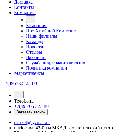
Доставка
Контакты
Компания
Компания
Про ХимСнаб Композит
Наши филиалы
Команда
Новости
Отзывы
Вакансии
Служба поддержки клиентов
Политика компании
Маркетплейсы
+7(495)665-23-80
Телефоны
+7(495)665-23-80
Заказать звонок
market@igcmail.ru
г. Москва, 43-й км МКАД, Логистический центр