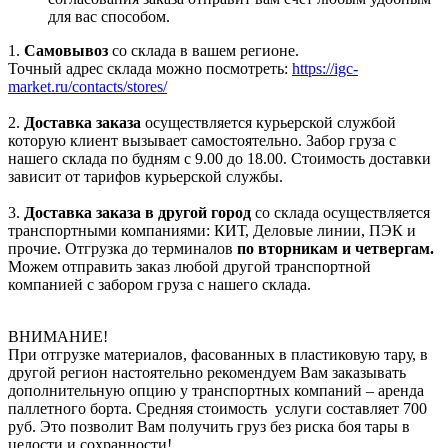
для вас способом.
1.
Самовывоз
со склада в вашем регионе.
Точный адрес склада можно посмотреть:
https://igc-
market.ru/contacts/stores/
2.
Доставка заказа
осуществляется курьерской службой
которую клиент вызывает самостоятельно. Забор груза с
нашего склада по будням с 9.00 до 18.00. Стоимость доставки
зависит от тарифов курьерской службы.
3.
Доставка заказа в другой город
со склада осуществляется
транспортными компаниями: КИТ, Деловые линии, ПЭК и
прочие. Отгрузка до терминалов
по вторникам и четвергам.
Можем отправить заказ любой другой транспортной
компанией с забором груза с нашего склада.
ВНИМАНИЕ!
При отгрузке материалов, фасованных в пластиковую тару, в
другой регион настоятельно рекомендуем Вам заказывать
дополнительную опцию у транспортных компаний – аренда
паллетного борта. Средняя стоимость услуги составляет 700
руб. Это позволит Вам получить груз без риска боя тары в
целости и сохранности!