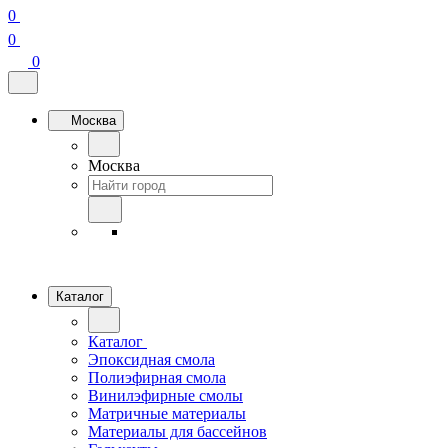
0
0
0
Москва
Москва
Каталог
Каталог
Эпоксидная смола
Полиэфирная смола
Винилэфирные смолы
Матричные материалы
Материалы для бассейнов