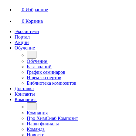
0
Избранное
0
Корзина
Экосистема
Портал
Акции
Обучение
Обучение
База знаний
График семинаров
Ищем экспертов
Библиотека композитов
Доставка
Контакты
Компания
Компания
Про ХимСнаб Композит
Наши филиалы
Команда
Новости