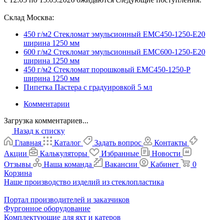
Склад Москва:
450 г/м2 Стекломат эмульсионный ЕМС450-1250-E20
ширина 1250 мм
600 г/м2 Стекломат эмульсионный EMC600-1250-E20
ширина 1250 мм
450 г/м2 Стекломат порошковый EMC450-1250-P
ширина 1250 мм
Пипетка Пастера с градуировкой 5 мл
Комментарии
Загрузка комментариев...
Назад к списку
Главная
Каталог
Задать вопрос
Контакты
Акции
Калькуляторы
Избранные
Новости
Отзывы
Наша команда
Вакансии
Кабинет
0
Корзина
Наше производство изделий из стеклопластика
Портал производителей и заказчиков
Фургонное оборудование
Комплектующие для яхт и катеров