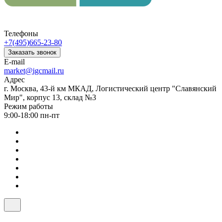
Телефоны
+7(495)665-23-80
Заказать звонок
E-mail
market@igcmail.ru
Адрес
г. Москва, 43-й км МКАД, Логистический центр "Славянский
Мир", корпус 13, склад №3
Режим работы
9:00-18:00 пн-пт