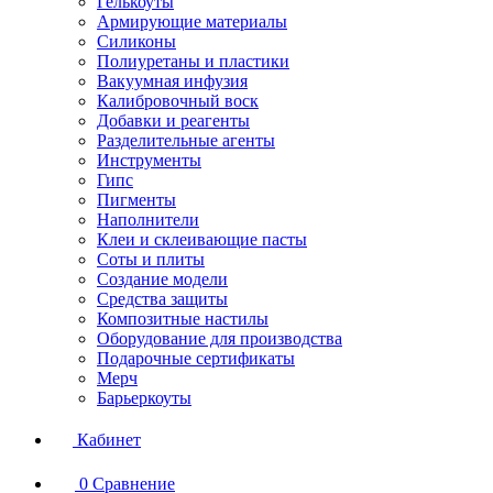
Гелькоуты
Армирующие материалы
Силиконы
Полиуретаны и пластики
Вакуумная инфузия
Калибровочный воск
Добавки и реагенты
Разделительные агенты
Инструменты
Гипс
Пигменты
Наполнители
Клеи и склеивающие пасты
Соты и плиты
Создание модели
Средства защиты
Композитные настилы
Оборудование для производства
Подарочные сертификаты
Мерч
Барьеркоуты
Кабинет
0
Сравнение