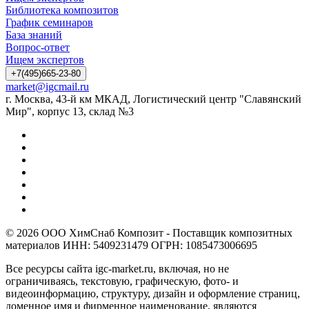
Библиотека композитов
График семинаров
База знаний
Вопрос-ответ
Ищем экспертов
+7(495)665-23-80
market@igcmail.ru
г. Москва, 43-й км МКАД, Логистический центр "Славянский
Мир", корпус 13, склад №3
© 2026 ООО ХимСнаб Композит - Поставщик композитных
материалов ИНН: 5409231479 ОГРН: 1085473006695
Все ресурсы сайта igc-market.ru, включая, но не
ограничиваясь, текстовую, графическую, фото- и
видеоинформацию, структуру, дизайн и оформление страниц,
доменное имя и фирменное наименование, являются