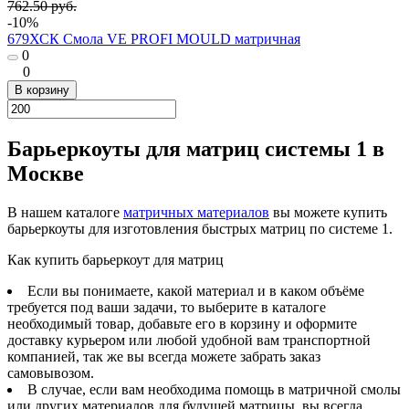
762.50 руб.
-10%
679ХСК Смола VE PROFI MOULD матричная
0
0
В корзину
Барьеркоуты для матриц системы 1 в
Москве
В нашем каталоге
матричных материалов
вы можете купить
барьеркоуты для изготовления быстрых матриц по системе 1.
Как купить барьеркоут для матриц
Если вы понимаете, какой материал и в каком объёме
требуется под ваши задачи, то выберите в каталоге
необходимый товар, добавьте его в корзину и оформите
доставку курьером или любой удобной вам транспортной
компанией, так же вы всегда можете забрать заказ
самовывозом.
В случае, если вам необходима помощь в матричной смолы
или других материалов для будущей матрицы, вы всегда