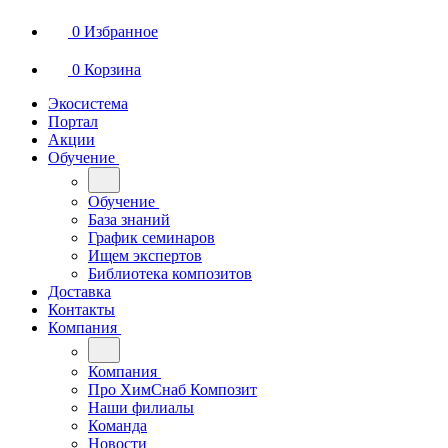
0
Избранное
0
Корзина
Экосистема
Портал
Акции
Обучение
Обучение
База знаний
График семинаров
Ищем экспертов
Библиотека композитов
Доставка
Контакты
Компания
Компания
Про ХимСнаб Композит
Наши филиалы
Команда
Новости