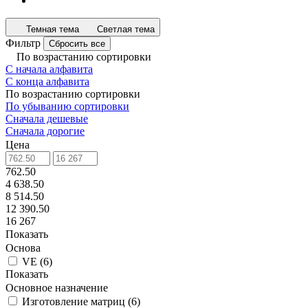
Темная тема
Светлая тема
Фильтр
Сбросить все
По возрастанию сортировки
С начала алфавита
С конца алфавита
По возрастанию сортировки
По убыванию сортировки
Сначала дешевые
Сначала дорогие
Цена
762.50
4 638.50
8 514.50
12 390.50
16 267
Показать
Основа
VE
(
6
)
Показать
Основное назначение
Изготовление матриц
(
6
)