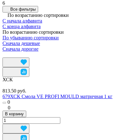
6
Все фильтры
По возрастанию сортировки
С начала алфавита
С конца алфавита
По возрастанию сортировки
По убыванию сортировки
Сначала дешевые
Сначала дорогие
ХСК
813.50 руб.
679ХСК Смола VE PROFI MOULD матричная 1 кг
0
0
В корзину