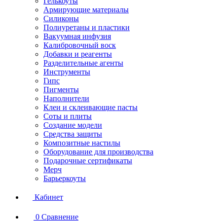
Гелькоуты
Армирующие материалы
Силиконы
Полиуретаны и пластики
Вакуумная инфузия
Калибровочный воск
Добавки и реагенты
Разделительные агенты
Инструменты
Гипс
Пигменты
Наполнители
Клеи и склеивающие пасты
Соты и плиты
Создание модели
Средства защиты
Композитные настилы
Оборудование для производства
Подарочные сертификаты
Мерч
Барьеркоуты
Кабинет
0
Сравнение