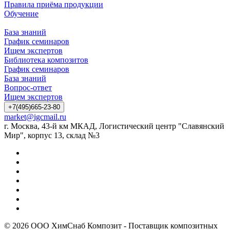
Правила приёма продукции
Обучение
База знаний
График семинаров
Ищем экспертов
Библиотека композитов
График семинаров
База знаний
Вопрос-ответ
Ищем экспертов
+7(495)665-23-80
market@igcmail.ru
г. Москва, 43-й км МКАД, Логистический центр "Славянский
Мир", корпус 13, склад №3
© 2026 ООО ХимСнаб Композит - Поставщик композитных