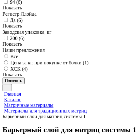
94
(
6
)
Показать
Регистр Ллойда
Да
(
6
)
Показать
Заводская упаковка, кг
200
(
6
)
Показать
Наши предложения
Все
Цена за кг. при покупке от бочки (
1
)
ХСК (
4
)
Показать
Показать
Главная
Каталог
Матричные материалы
Материалы для традиционных матриц
Барьерный слой для матриц системы 1
Барьерный слой для матриц системы 1