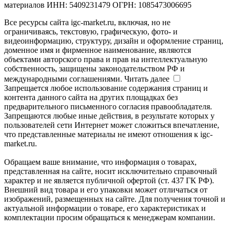
материалов ИНН: 5409231479 ОГРН: 1085473006695
Все ресурсы сайта igc-market.ru, включая, но не
ограничиваясь, текстовую, графическую, фото- и
видеоинформацию, структуру, дизайн и оформление страниц,
доменное имя и фирменное наименование, являются
объектами авторского права и прав на интеллектуальную
собственность, защищены законодательством РФ и
международными соглашениями.
Читать далее
Запрещается любое использование содержания страниц и
контента данного сайта на других площадках без
предварительного письменного согласия правообладателя.
Запрещаются любые иные действия, в результате которых у
пользователей сети Интернет может сложиться впечатление,
что представленные материалы не имеют отношения к igc-
market.ru.
Обращаем ваше внимание, что информация о товарах,
представленная на сайте, носит исключительно справочный
характер и не является публичной офертой (ст. 437 ГК РФ).
Внешний вид товара и его упаковки может отличаться от
изображений, размещенных на сайте. Для получения точной и
актуальной информации о товаре, его характеристиках и
комплектации просим обращаться к менеджерам компании.