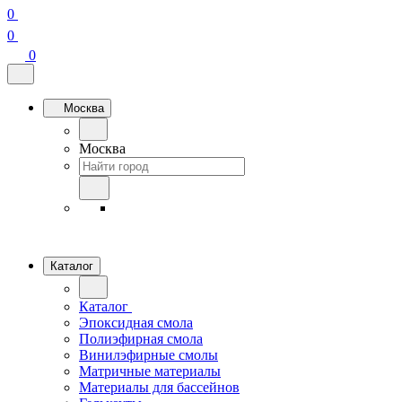
0
0
0
Москва
Москва
Каталог
Каталог
Эпоксидная смола
Полиэфирная смола
Винилэфирные смолы
Матричные материалы
Материалы для бассейнов