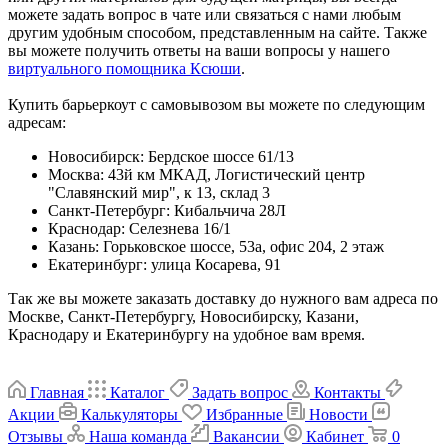
можете задать вопрос в чате или связаться с нами любым
другим удобным способом, представленным на сайте. Также
вы можете получить ответы на ваши вопросы у нашего
виртуального помощника Ксюши
.
Купить барьеркоут с самовывозом вы можете по следующим
адресам:
Новосибирск
:
Бердское шоссе 61/13
Москва
:
43й км МКАД, Логистический центр
"Славянский мир", к 13, склад 3
Санкт-Петербург
:
Кибальчича 28Л
Краснодар
:
Селезнева 16/1
Казань
:
Горьковское шоссе, 53а, офис 204, 2 этаж
Екатеринбург
:
улица Косарева, 91
Так же вы можете заказать доставку до нужного вам адреса по
Москве, Санкт-Петербургу, Новосибирску, Казани,
Краснодару и Екатеринбургу на удобное вам время.
Главная
Каталог
Задать вопрос
Контакты
Акции
Калькуляторы
Избранные
Новости
Отзывы
Наша команда
Вакансии
Кабинет
0