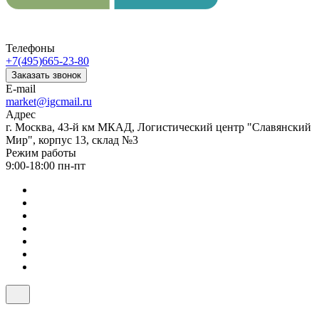
Телефоны
+7(495)665-23-80
Заказать звонок
E-mail
market@igcmail.ru
Адрес
г. Москва, 43-й км МКАД, Логистический центр "Славянский
Мир", корпус 13, склад №3
Режим работы
9:00-18:00 пн-пт