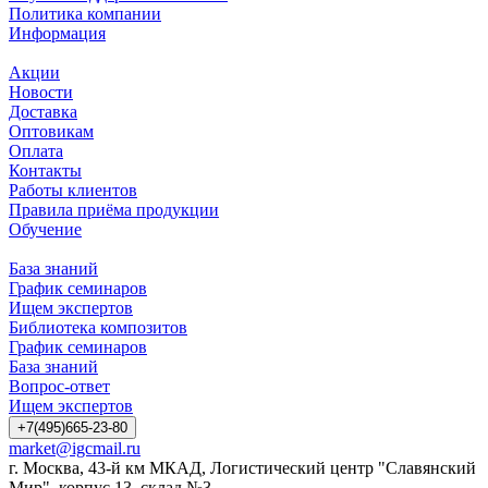
Политика компании
Информация
Акции
Новости
Доставка
Оптовикам
Оплата
Контакты
Работы клиентов
Правила приёма продукции
Обучение
База знаний
График семинаров
Ищем экспертов
Библиотека композитов
График семинаров
База знаний
Вопрос-ответ
Ищем экспертов
+7(495)665-23-80
market@igcmail.ru
г. Москва, 43-й км МКАД, Логистический центр "Славянский
Мир", корпус 13, склад №3