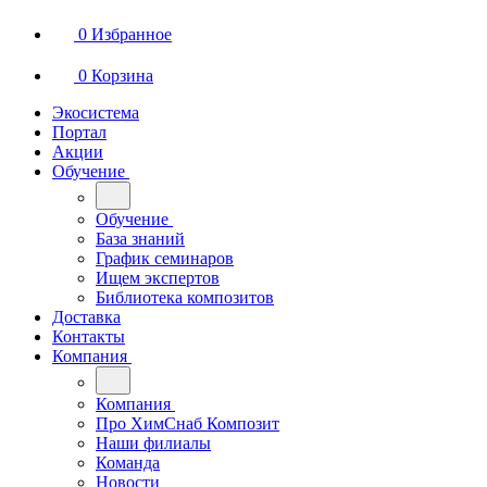
0
Избранное
0
Корзина
Экосистема
Портал
Акции
Обучение
Обучение
База знаний
График семинаров
Ищем экспертов
Библиотека композитов
Доставка
Контакты
Компания
Компания
Про ХимСнаб Композит
Наши филиалы
Команда
Новости