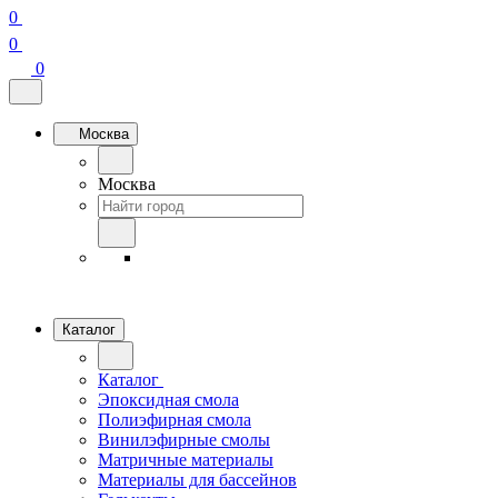
0
0
0
Москва
Москва
Каталог
Каталог
Эпоксидная смола
Полиэфирная смола
Винилэфирные смолы
Матричные материалы
Материалы для бассейнов