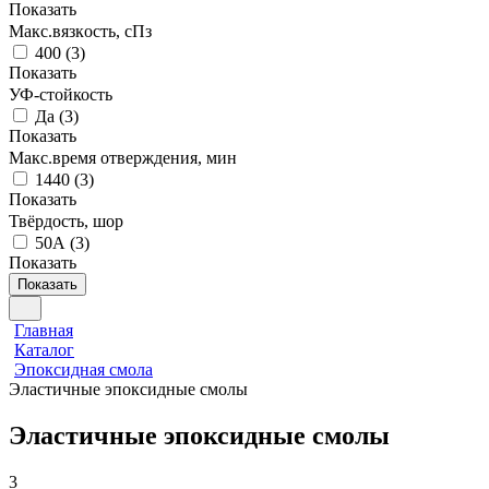
Показать
Макс.вязкoсть, сПз
400
(
3
)
Показать
УФ-стойкость
Да
(
3
)
Показать
Макс.время отверждения, мин
1440
(
3
)
Показать
Твёрдость, шор
50А
(
3
)
Показать
Показать
Главная
Каталог
Эпоксидная смола
Эластичные эпоксидные смолы
Эластичные эпоксидные смолы
3