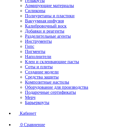
Гелькоуты
Армирующие материалы
Силиконы
Полиуретаны и пластики
Вакуумная инфузия
Калибровочный воск
Добавки и реагенты
Разделительные агенты
Инструменты
Гипс
Пигменты
Наполнители
Клеи и склеивающие пасты
Соты и плиты
Создание модели
Средства защиты
Композитные настилы
Оборудование для производства
Подарочные сертификаты
Мерч
Барьеркоуты
Кабинет
0
Сравнение