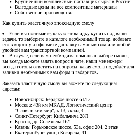
Крупнейший комплексный поставщик сырья в России
Выгодные цены на все композитные материалы
Собственное производство
Как купить эластичную эпоксидную смолу
Если вы понимаете, какую эпоксидку купить под ваши
задачи, то выберите в каталоге необходимый товар, добавьте
его в корзину и оформите доставку самовывозом или любой
удобной вам транспортной компанией.
В случае, если вам необходима помощь в выборе смолы,
вы всегда можете задать вопрос в чате, наши менеджеры
всегда готовы ответить на вопросы, какая смола подойдёт для
заливки необходимых вам форм и габаритов.
Заказать эластичную смолу вы можете по следующим
адресам:
Новосибирск
:
Бердское шоссе 61/13
Москва
:
43й км МКАД, Логистический центр
"Славянский мир", к 13, склад 3
Санкт-Петербург
:
Кибальчича 28Л
Краснодар
:
Селезнева 16/1
Казань
:
Горьковское шоссе, 53а, офис 204, 2 этаж
Екатеринбург
:
улица Косарева, 91