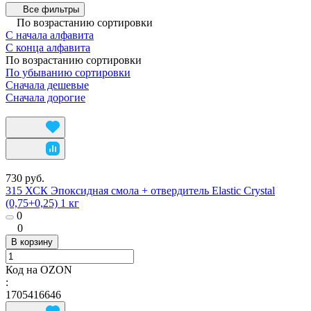
Все фильтры
По возрастанию сортировки
С начала алфавита
С конца алфавита
По возрастанию сортировки
По убыванию сортировки
Сначала дешевые
Сначала дорогие
730 руб.
315 ХСК Эпоксидная смола + отвердитель Elastic Crystal
(0,75+0,25) 1 кг
0
0
В корзину
Код на OZON
:
1705416646