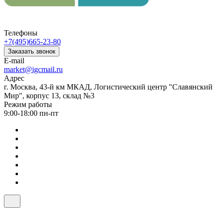
Телефоны
+7(495)665-23-80
Заказать звонок
E-mail
market@igcmail.ru
Адрес
г. Москва, 43-й км МКАД, Логистический центр "Славянский
Мир", корпус 13, склад №3
Режим работы
9:00-18:00 пн-пт