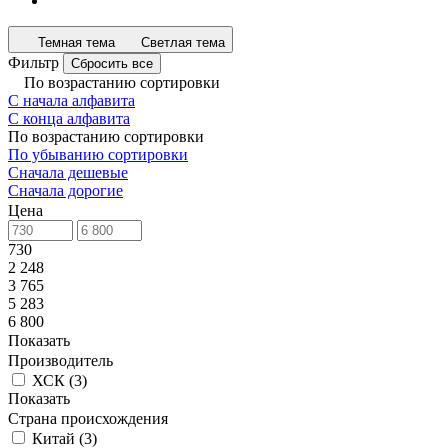
Темная тема
Светлая тема
Фильтр
Сбросить все
По возрастанию сортировки
С начала алфавита
С конца алфавита
По возрастанию сортировки
По убыванию сортировки
Сначала дешевые
Сначала дорогие
Цена
730
2 248
3 765
5 283
6 800
Показать
Производитель
ХСК
(
3
)
Показать
Страна происхождения
Китай
(
3
)