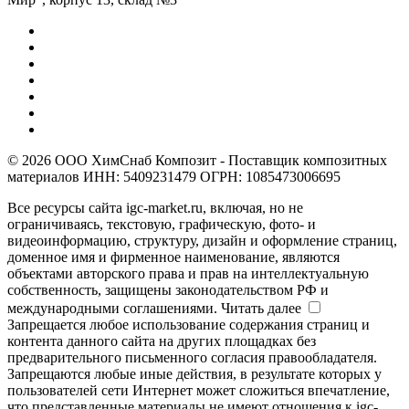
© 2026 ООО ХимСнаб Композит - Поставщик композитных
материалов ИНН: 5409231479 ОГРН: 1085473006695
Все ресурсы сайта igc-market.ru, включая, но не
ограничиваясь, текстовую, графическую, фото- и
видеоинформацию, структуру, дизайн и оформление страниц,
доменное имя и фирменное наименование, являются
объектами авторского права и прав на интеллектуальную
собственность, защищены законодательством РФ и
международными соглашениями.
Читать далее
Запрещается любое использование содержания страниц и
контента данного сайта на других площадках без
предварительного письменного согласия правообладателя.
Запрещаются любые иные действия, в результате которых у
пользователей сети Интернет может сложиться впечатление,
что представленные материалы не имеют отношения к igc-