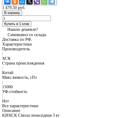
1 479.50 руб.
В корзину
Купить в 1 клик
Нашли дешевле?
Самовывоз со склада.
Доставка по РФ.
Характеристики
Производитель
:
ХСК
Страна происхождения
:
Китай
Макс.вязкoсть, сПз
:
15000
УФ-стойкость
:
Нет
Все характеристики
Описание
828ХСК Смола эпоксидная 3 кг