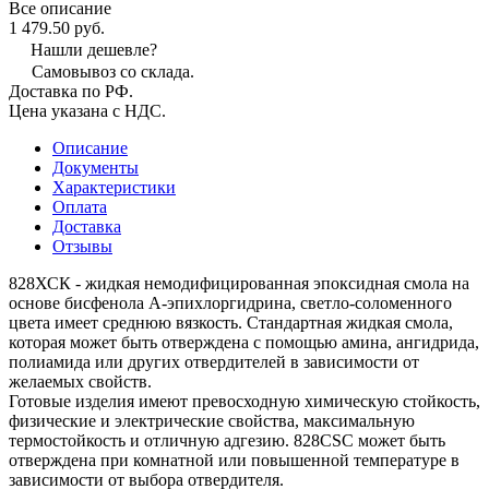
Все описание
1 479.50 руб.
Нашли дешевле?
Самовывоз со склада.
Доставка по РФ.
Цена указана с НДС.
Описание
Документы
Характеристики
Оплата
Доставка
Отзывы
828ХСК - жидкая немодифицированная эпоксидная смола на
основе бисфенола А-эпихлоргидрина, светло-соломенного
цвета имеет среднюю вязкость. Стандартная жидкая смола,
которая может быть отверждена с помощью амина, ангидрида,
полиамида или других отвердителей в зависимости от
желаемых свойств.
Готовые изделия имеют превосходную химическую стойкость,
физические и электрические свойства, максимальную
термостойкость и отличную адгезию. 828CSC может быть
отверждена при комнатной или повышенной температуре в
зависимости от выбора отвердителя.