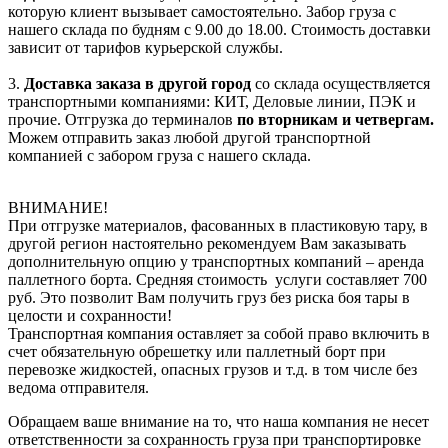
которую клиент вызывает самостоятельно. Забор груза с
нашего склада по будням с 9.00 до 18.00. Стоимость доставки
зависит от тарифов курьерской службы.
3.
Доставка заказа в другой город
со склада осуществляется
транспортными компаниями: КИТ, Деловые линии, ПЭК и
прочие. Отгрузка до терминалов
по вторникам и четвергам.
Можем отправить заказ любой другой транспортной
компанией с забором груза с нашего склада.
ВНИМАНИЕ!
При отгрузке материалов, фасованных в пластиковую тару, в
другой регион настоятельно рекомендуем Вам заказывать
дополнительную опцию у транспортных компаний – аренда
паллетного борта. Средняя стоимость услуги составляет 700
руб. Это позволит Вам получить груз без риска боя тары в
целости и сохранности!
Транспортная компания оставляет за собой право включить в
счет обязательную обрешетку или паллетный борт при
перевозке жидкостей, опасных грузов и т.д. в том числе без
ведома отправителя.
Обращаем ваше внимание на то, что наша компания не несет
ответственности за сохранность груза при транспортировке