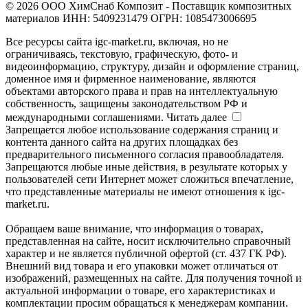
© 2026 ООО ХимСнаб Композит - Поставщик композитных
материалов ИНН: 5409231479 ОГРН: 1085473006695
Все ресурсы сайта igc-market.ru, включая, но не
ограничиваясь, текстовую, графическую, фото- и
видеоинформацию, структуру, дизайн и оформление страниц,
доменное имя и фирменное наименование, являются
объектами авторского права и прав на интеллектуальную
собственность, защищены законодательством РФ и
международными соглашениями.
Читать далее
Запрещается любое использование содержания страниц и
контента данного сайта на других площадках без
предварительного письменного согласия правообладателя.
Запрещаются любые иные действия, в результате которых у
пользователей сети Интернет может сложиться впечатление,
что представленные материалы не имеют отношения к igc-
market.ru.
Обращаем ваше внимание, что информация о товарах,
представленная на сайте, носит исключительно справочный
характер и не является публичной офертой (ст. 437 ГК РФ).
Внешний вид товара и его упаковки может отличаться от
изображений, размещенных на сайте. Для получения точной и
актуальной информации о товаре, его характеристиках и
комплектации просим обращаться к менеджерам компании.