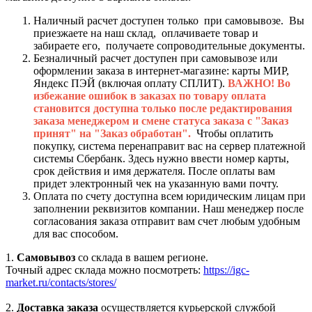
Наличный расчет доступен только при самовывозе. Вы
приезжаете на наш склад, оплачиваете товар и
забираете его, получаете сопроводительные документы.
Безналичный расчет доступен при самовывозе или
оформлении заказа в интернет-магазине: карты МИР,
Яндекс ПЭЙ (включая оплату СПЛИТ).
ВАЖНО! Во
избежание ошибок в заказах по товару оплата
становится доступна только после редактирования
заказа менеджером и смене статуса заказа с "Заказ
принят" на "Заказ обработан".
Чтобы оплатить
покупку, система перенаправит вас на сервер платежной
системы Сбербанк. Здесь нужно ввести номер карты,
срок действия и имя держателя. После оплаты вам
придет электронный чек на указанную вами почту.
Оплата по счету доступна всем юридическим лицам при
заполнении реквизитов компании. Наш менеджер после
согласования заказа отправит вам счет любым удобным
для вас способом.
1.
Самовывоз
со склада в вашем регионе.
Точный адрес склада можно посмотреть:
https://igc-
market.ru/contacts/stores/
2.
Доставка заказа
осуществляется курьерской службой