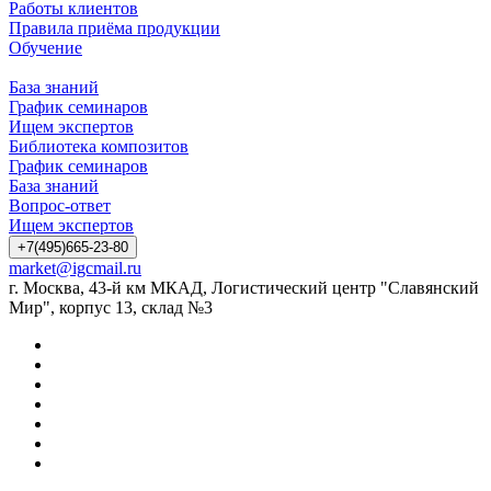
Работы клиентов
Правила приёма продукции
Обучение
База знаний
График семинаров
Ищем экспертов
Библиотека композитов
График семинаров
База знаний
Вопрос-ответ
Ищем экспертов
+7(495)665-23-80
market@igcmail.ru
г. Москва, 43-й км МКАД, Логистический центр "Славянский
Мир", корпус 13, склад №3