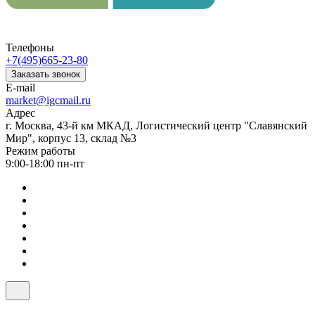
Телефоны
+7(495)665-23-80
Заказать звонок
E-mail
market@igcmail.ru
Адрес
г. Москва, 43-й км МКАД, Логистический центр "Славянский
Мир", корпус 13, склад №3
Режим работы
9:00-18:00 пн-пт