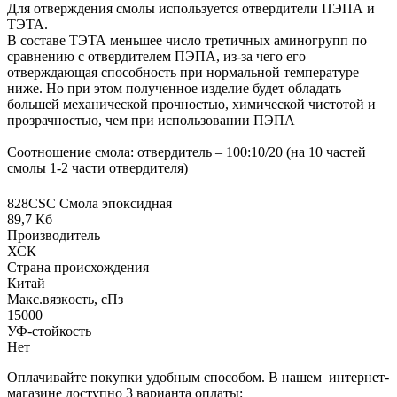
Для отверждения смолы используется отвердители ПЭПА и
ТЭТА.
В составе ТЭТА меньшее число третичных аминогрупп по
сравнению с отвердителем ПЭПА, из-за чего его
отверждающая способность при нормальной температуре
ниже. Но при этом полученное изделие будет обладать
большей механической прочностью, химической чистотой и
прозрачностью, чем при использовании ПЭПА
Соотношение смола: отвердитель – 100:10/20 (на 10 частей
смолы 1-2 части отвердителя)
828CSC Смола эпоксидная
89,7 Кб
Производитель
ХСК
Страна происхождения
Китай
Макс.вязкoсть, сПз
15000
УФ-стойкость
Нет
Оплачивайте покупки удобным способом. В нашем интернет-
магазине доступно 3 варианта оплаты: