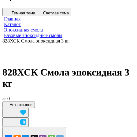
Темная тема
Светлая тема
Главная
Каталог
Эпоксидная смола
Базовые эпоксидные смолы
828ХСК Смола эпоксидная 3 кг
828ХСК Смола эпоксидная 3
кг
0
Нет отзывов