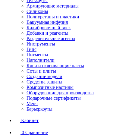
Гелькоуты
Армирующие материалы
Силиконы
Полиуретаны и пластики
Вакуумная инфузия
Калибровочный воск
Добавки и реагенты
Разделительные агенты
Инструменты
Гипс
Пигменты
Наполнители
Клеи и склеивающие пасты
Соты и плиты
Создание модели
Средства защиты
Композитные настилы
Оборудование для производства
Подарочные сертификаты
Мерч
Барьеркоуты
Кабинет
0
Сравнение