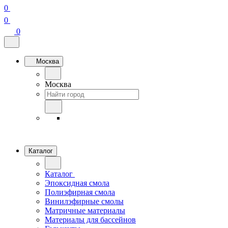
0
0
0
Москва
Москва
Каталог
Каталог
Эпоксидная смола
Полиэфирная смола
Винилэфирные смолы
Матричные материалы
Материалы для бассейнов