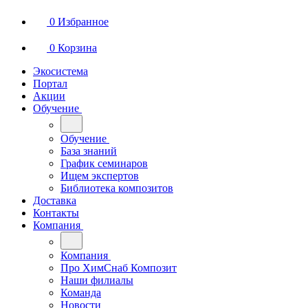
0
Избранное
0
Корзина
Экосистема
Портал
Акции
Обучение
Обучение
База знаний
График семинаров
Ищем экспертов
Библиотека композитов
Доставка
Контакты
Компания
Компания
Про ХимСнаб Композит
Наши филиалы
Команда
Новости