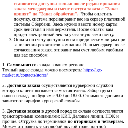
становится доступна только после редактирования
заказа менеджером и смене статуса заказа с "Заказ
принят" на "Заказ обработан".
Чтобы оплатить
покупку, система перенаправит вас на сервер платежной
системы Сбербанк. Здесь нужно ввести номер карты,
срок действия и имя держателя. После оплаты вам
придет электронный чек на указанную вами почту.
Оплата по счету доступна всем юридическим лицам при
заполнении реквизитов компании. Наш менеджер после
согласования заказа отправит вам счет любым удобным
для вас способом.
1.
Самовывоз
со склада в вашем регионе.
Точный адрес склада можно посмотреть:
https://igc-
market.ru/contacts/stores/
2.
Доставка заказа
осуществляется курьерской службой
которую клиент вызывает самостоятельно. Забор груза с
нашего склада по будням с 9.00 до 18.00. Стоимость доставки
зависит от тарифов курьерской службы.
3.
Доставка заказа в другой город
со склада осуществляется
транспортными компаниями: КИТ, Деловые линии, ПЭК и
прочие. Отгрузка до терминалов
по вторникам и четвергам.
Можем отправить заказ любой другой транспортной