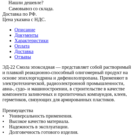
Нашли дешевле?
Самовывоз со склада.
Доставка по РФ.
Цена указана с НДС.
Описание
Документы
Характеристики
Оплата
Доставка
Отзывы
ЭД-22 Смола эпоксидная — представляет собой растворимый
и плавкий реакционно-способный олигомерный продукт на
основе эпихлоргидрина и дифенилолпропана. Применяют в
электротехнической, радиоэлектронной промышленности,
авиа-, судо- и машиностроении, в строительстве в качестве
компонента заливочных и пропиточных компаундов, клеев,
герметиков, связующих для армированных пластиков.
Преимущества
• Универсальность применения.
• Высокое качество материала.
• Надежность в эксплуатации.
• Долговечность готового изделия.