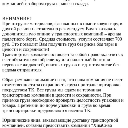
компанией с забором груза с нашего склада.
ВНИМАНИЕ!
При отгрузке материалов, фасованных в пластиковую тару, в
другой регион настоятельно рекомендуем Вам заказывать
дополнительную опцию у транспортных компаний – аренда
паллетного борта. Средняя стоимость услуги составляет 700
руб. Это позволит Вам получить груз без риска боя тары в
целости и сохранности!
Транспортная компания оставляет за собой право включить в
счет обязательную обрешетку или паллетный борт при
перевозке жидкостей, опасных грузов и т.д. в том числе без
ведома отправителя.
Обращаем ваше внимание на то, что наша компания не несет
ответственности за сохранность груза при транспортировке
посредством ТК. Все грузы мы сдаем на терминал
транспортных компаний в целости и сохранности. При
приемке груза необходимо проверять целостность упаковки и
товара. Претензии по порче упаковки и груза во время
транспортировки предъявляются именно ТК.
Юридические лица, заказывающие доставку транспортной
компанией, обязаны предоставить компании "ХимСнаб