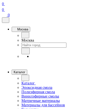
0
0
0
Москва
Москва
Каталог
Каталог
Эпоксидная смола
Полиэфирная смола
Винилэфирные смолы
Матричные материалы
Материалы для бассейнов