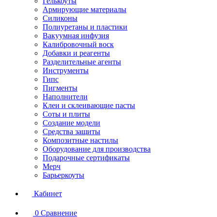
Гелькоуты
Армирующие материалы
Силиконы
Полиуретаны и пластики
Вакуумная инфузия
Калибровочный воск
Добавки и реагенты
Разделительные агенты
Инструменты
Гипс
Пигменты
Наполнители
Клеи и склеивающие пасты
Соты и плиты
Создание модели
Средства защиты
Композитные настилы
Оборудование для производства
Подарочные сертификаты
Мерч
Барьеркоуты
Кабинет
0
Сравнение