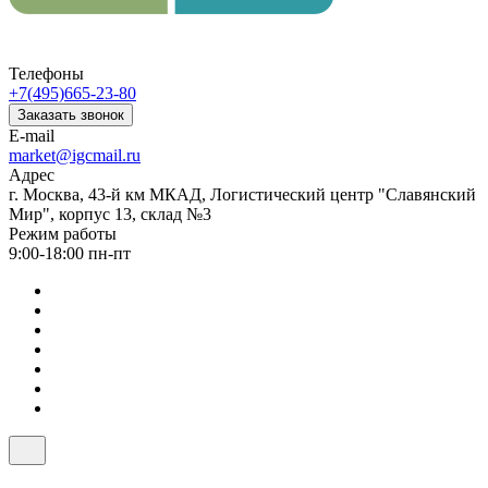
Телефоны
+7(495)665-23-80
Заказать звонок
E-mail
market@igcmail.ru
Адрес
г. Москва, 43-й км МКАД, Логистический центр "Славянский
Мир", корпус 13, склад №3
Режим работы
9:00-18:00 пн-пт