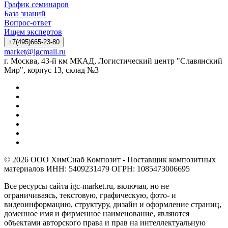
График семинаров
База знаний
Вопрос-ответ
Ищем экспертов
+7(495)665-23-80
market@igcmail.ru
г. Москва, 43-й км МКАД, Логистический центр "Славянский
Мир", корпус 13, склад №3
© 2026 ООО ХимСнаб Композит - Поставщик композитных
материалов ИНН: 5409231479 ОГРН: 1085473006695
Все ресурсы сайта igc-market.ru, включая, но не
ограничиваясь, текстовую, графическую, фото- и
видеоинформацию, структуру, дизайн и оформление страниц,
доменное имя и фирменное наименование, являются
объектами авторского права и прав на интеллектуальную