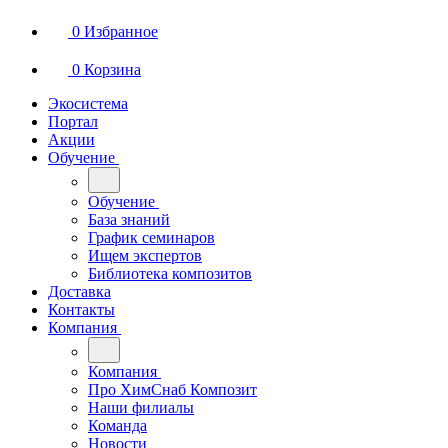
0
Избранное
0
Корзина
Экосистема
Портал
Акции
Обучение
Обучение
База знаний
График семинаров
Ищем экспертов
Библиотека композитов
Доставка
Контакты
Компания
Компания
Про ХимСнаб Композит
Наши филиалы
Команда
Новости